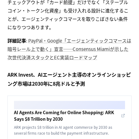
チェックアウトが「カード前提」だけでなく「ステーブル
コイン・トークン化資産」も受け入れる設計に進化するこ
とが、エージェンティックコマースを取りこぼさない条件
になりつつあります。
詳細記事
:
PayPal・Google「エージェンティックコマースは
暗号レール上で動く」宣言──Consensus Miamiが示した
次世代決済スタックとEC実装ロードマップ
ARK Invest、AIエージェント主導のオンラインショッピ
ング市場は2030年に8兆ドルと予測
AI Agents Are Coming for Online Shopping: ARK
Says $8 Trillion by 2030
ARK projects $8 trillion in AI agent commerce by 2030 as
several firms race to build the payment infrastructure.