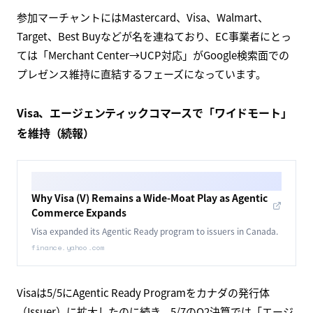
参加マーチャントにはMastercard、Visa、Walmart、
Target、Best Buyなどが名を連ねており、EC事業者にとっ
ては「Merchant Center→UCP対応」がGoogle検索面での
プレゼンス維持に直結するフェーズになっています。
Visa、エージェンティックコマースで「ワイドモート」
を維持（続報）
Why Visa (V) Remains a Wide-Moat Play as Agentic
Commerce Expands
Visa expanded its Agentic Ready program to issuers in Canada.
finance.yahoo.com
Visaは5/5にAgentic Ready Programをカナダの発行体
（Issuer）に拡大したのに続き、5/7のQ2決算では「エージ