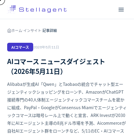
ホーム
インサイト
記事詳細
›
›
AIコマース
2026年5月11日
AIコマース ニュースダイジェスト
（2026年5月11日）
Alibabaが生成AI「Qwen」とTaobaoの統合でチャット型エー
ジェンティックショッピングをローンチ、AmazonがChatGPT
接続専門の40人体制エージェンティックコマースチームを密か
に組成、PayPal・GoogleがConsensus Miamiでエージェンティ
ックコマースは暗号レール上で動くと宣言、ARK Investが2030
年にAIエージェント主導の8兆ドル市場を予測、Aicommerceが
自社AIエージェント群をローンチなど、5/11のEC・AIコマース