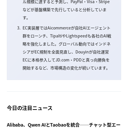
ル規模に達すると予測し、PayPal・Visa・Stripe
などが基盤構築で先行していると分析していま
す。
EC実装層ではAicommerceが自社AIエージェント
群をローンチ、TipaltiやLightspeedも各社のAI戦
略を強化しました。グローバル動向ではインドネ
シアがEC規制を全面見直し、Douyinが自社運営
ECに本格参入してJD.com・PDDと真っ向勝負を
開始するなど、市場構造の変化が続いています。
今日の注目ニュース
Alibaba、Qwen AIとTaobaoを統合──チャット型エー