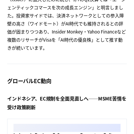
ェンティックコマースを次の成長エンジン」と明言しまし
た。投資家サイドでは、決済ネットワークとしての参入障
壁の高さ（ワイドモート）がAI時代でも維持されるとの評
価が固まりつつあり、Insider Monkey・Yahoo Financeなど
複数のリサーチがVisaを「AI時代の優良株」として推す動
きが続いています。
グローバルEC動向
インドネシア、EC規制を全面見直しへ──MSME苦情を
受け政策刷新