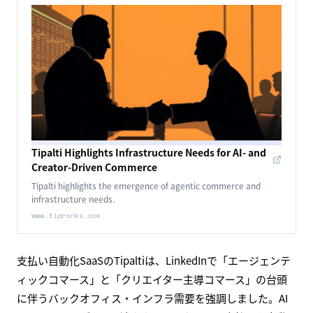
Tipalti Highlights Infrastructure Needs for AI- and
Creator-Driven Commerce
Tipalti highlights the emergence of agentic commerce and
infrastructure needs.
www.tipranks.com
支払い自動化SaaSのTipaltiは、LinkedInで「エージェンテ
ィックコマース」と「クリエイター主導コマース」の台頭
に伴うバックオフィス・インフラ需要を強調しました。AI