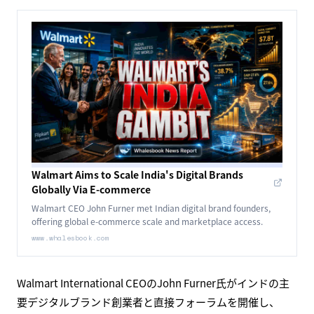
企業動向・提携
Walmart、インドのデジタルブランドをグローバル展開
──CEO直接フォーラム