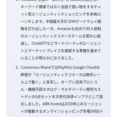
キーワード検索ではなく会話で買い物をするチャ
ット型エージェンティックショッピングを本格ロ
ーンチします。中国最大手ECがAIゲートウェイ戦
略を打ち出した一方、Amazonも社内で40人体制
のエージェンティックコマースチームを密かに組
成し、ChatGPTなどサードパーティAIエージェン
トとマーケットプレイスを接続する準備を進めて
いることが明らかになりました。
Consensus MiamiではPayPalとGoogle Cloudの
幹部が「エージェンティックコマースは暗号レー
ル上で動く」と宣言し、オープン決済プロトコ
ル・機械可読カタログ・マルチパーティ暗号カス
トディの3点セットを次世代決済インフラとして提
示しました。ARK Investは2030年にAIエージェン
トが駆動するオンラインショッピング市場が8兆ド