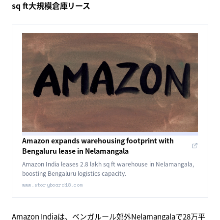
り、グローバル越境ECの戦略立案上、価格訴求一辺倒から
の修正が必要になっている兆候として注目されます。
物流・フルフィルメント
Amazon、ベンガルール郊外Nelamangalaで2.8ラック
sq ft大規模倉庫リース