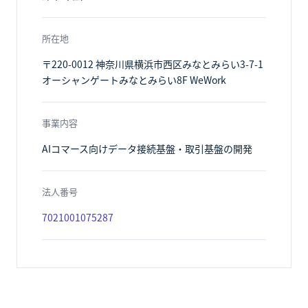
所在地
〒220-0012 神奈川県横浜市西区みなとみらい3-7-1
オーシャンゲートみなとみらい8F WeWork
事業内容
AIコマース向けデータ接続基盤・取引基盤の開発
法人番号
7021001075287