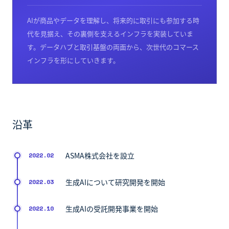
AIが商品やデータを理解し、将来的に取引にも参加する時
代を見据え、その裏側を支えるインフラを実装していま
す。データハブと取引基盤の両面から、次世代のコマース
インフラを形にしていきます。
沿革
ASMA株式会社を設立
2022.02
生成AIについて研究開発を開始
2022.03
生成AIの受託開発事業を開始
2022.10