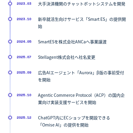
大手決済機関のチャットボットシステムを開発
2023.03
新卒就活生向けサービス「Smart ES」の提供開
2023.10
始
SmartESを株式会社ANCaへ事業譲渡
2024.05
Stellagent株式会社へ社名変更
2025.07
広告AIエージェント「Aurora」β版の事前受付
2025.09
を開始
Agentic Commerce Protocol（ACP）の国内企
2025.10
業向け実装支援サービスを開始
ChatGPT内にECショップを開設できる
2025.12
「Omise AI」の提供を開始