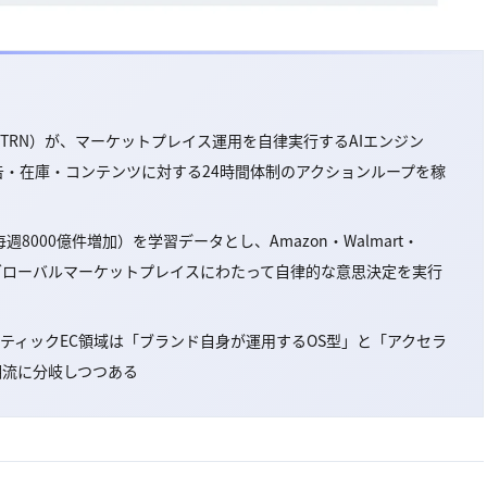
DAQ: PTRN）が、マーケットプレイス運用を自律実行するAIエンジン
し、価格・広告・在庫・コンテンツに対する24時間体制のアクションループを稼
8000億件増加）を学習データとし、Amazon・Walmart・
eなど70以上のグローバルマーケットプレイスにわたって自律的な意思決定を実行
、エージェンティックEC領域は「ブランド自身が運用するOS型」と「アクセラ
潮流に分岐しつつある