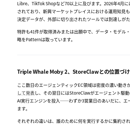
Libre、TikTok Shopなど70以上に及びます。2026年4月に
されており、新興マーケットプレイスにおける運用知見
決定データが、外部に切り出されたツールでは到達しが
特許も41件が取得済みまたは出願中で、データ・モデル
略をPatternは取っています。
Triple Whale Moby 2、StoreClawとの位置
ここ数日のエージェンティックEC領域は密度の濃い動きが
して発表
し、その翌日にはStoreClawがエージェント駆
AI実行エンジンを投入──わずか3営業日のあいだに、エ
ます。
それぞれの違いは、誰のために何を実行するかに集約さ