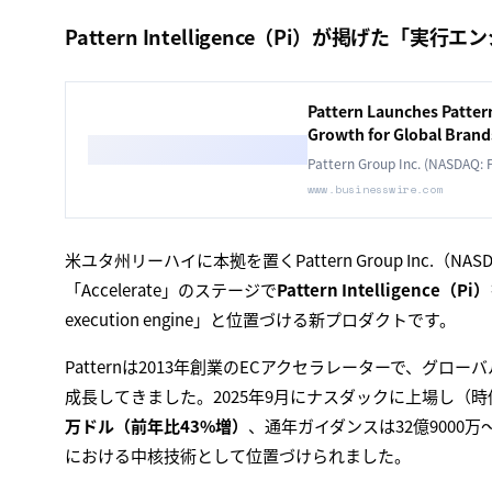
Pattern Intelligence（Pi）が掲げた「
Pattern Launches Patter
Growth for Global Brand
Pattern Group Inc. (NASDAQ: P
www.businesswire.com
米ユタ州リーハイに本拠を置くPattern Group Inc.（NA
「Accelerate」のステージで
Pattern Intelligence（Pi）
execution engine」と位置づける新プロダクトです。
Patternは2013年創業のECアクセラレーターで、
成長してきました。2025年9月にナスダックに上場し（時価
万ドル（前年比43%増）
、通年ガイダンスは32億9000万
における中核技術として位置づけられました。