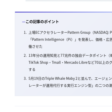
この記事のポイント
上場ECアクセラレーターPattern Group（NAS
「Pattern Intelligence（Pi）」を発表
働させた
13年分の運用知見と77兆件の独自データポイント（毎週
TikTok Shop・Tmall・Mercado Libr
する
5月19日のTriple Whale Moby 2と並んで
レーターが運用代行する実行エンジン型」の二つの