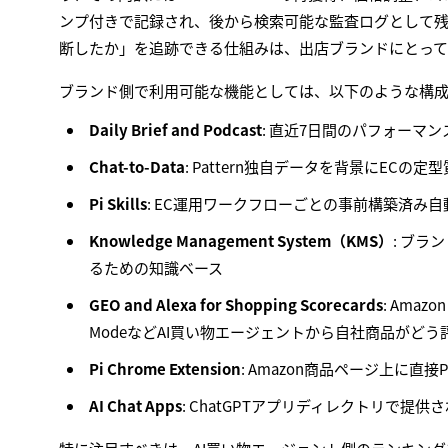
ンプ付きで記録され、後から検索可能な監査ログとして
断したか」を追跡できる仕組みは、出店ブランドにとって
ブランド側で利用可能な機能としては、以下のような構成
Daily Brief and Podcast
: 直近7日間のパフォーマ
Chat-to-Data
: Pattern独自データを背景にEC
Pi Skills
: EC運用ワークフローごとの事前構築済み
Knowledge Management System（KMS）
: ブ
るための知識ベース
GEO and Alexa for Shopping Scorecards
: Amazon
ModeなどAI買い物エージェントから自社商品がど
Pi Chrome Extension
: Amazon商品ページ上に直
AI Chat Apps
: ChatGPTアプリディレクトリで提供さ