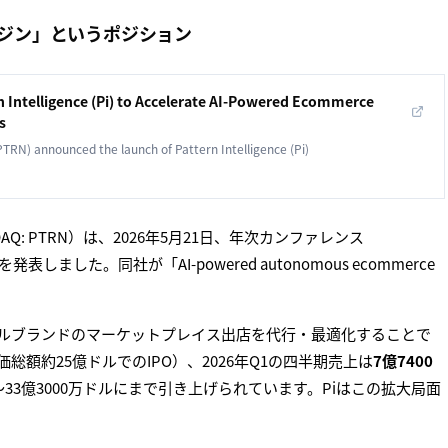
実行エンジン」というポジション
n Intelligence (Pi) to Accelerate AI-Powered Ecommerce
s
TRN) announced the launch of Pattern Intelligence (Pi)
SDAQ: PTRN）は、2026年5月21日、年次カンファレンス
を発表しました。同社が「AI-powered autonomous ecommerce
グローバルブランドのマーケットプレイス出店を代行・最適化することで
総額約25億ドルでのIPO）、2026年Q1の四半期売上は
7億7400
〜33億3000万ドルにまで引き上げられています。Piはこの拡大局面