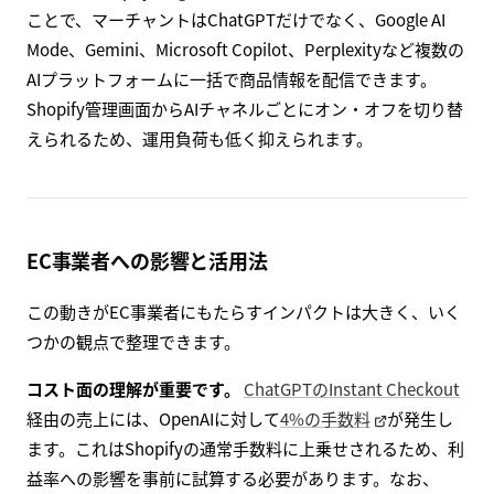
ことで、マーチャントはChatGPTだけでなく、Google AI
Mode、Gemini、Microsoft Copilot、Perplexityなど複数の
AIプラットフォームに一括で商品情報を配信できます。
Shopify管理画面からAIチャネルごとにオン・オフを切り替
えられるため、運用負荷も低く抑えられます。
EC事業者への影響と活用法
この動きがEC事業者にもたらすインパクトは大きく、いく
つかの観点で整理できます。
コスト面の理解が重要です。
ChatGPTのInstant Checkout
経由の売上には、OpenAIに対して
4%の手数料
が発生し
ます。これはShopifyの通常手数料に上乗せされるため、利
益率への影響を事前に試算する必要があります。なお、