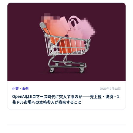
小売・事例
2026年2月12日
OpenAIはEコマース時代に突入するのか――売上税・決済・1
兆ドル市場への本格参入が意味すること