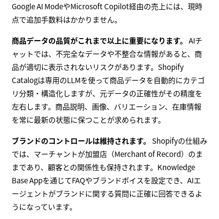
Google AI ModeやMicrosoft Copilot経由の売上には、現時
点で追加手数料はかかりません。
商品データの品質がこれまで以上に重要になります。
AIチ
ャットでは、不完全なデータや不整合な情報があると、商
品が適切に表示されないリスクがあります。Shopify
Catalogは専用のLLMを使って商品データを自動的にカテゴ
リ分類・構造化しますが、元データの正確性がその精度を
左右します。商品説明、画像、バリエーション、在庫情報
を常に最新の状態に保つことが求められます。
ブランドのコントロールは維持されます。
Shopifyの仕組み
では、マーチャントが加盟店（Merchant of Record）のま
まであり、顧客との関係性も保持されます。Knowledge
Base Appを通じてFAQやブランドボイスを設定でき、AIエ
ージェントがブランドに関する質問に正確に回答できるよ
うになっています。