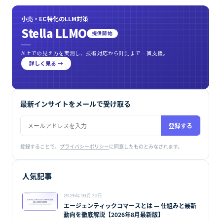
小売・EC特化のLLM対策
Stella LLMO
提供開始
AI上での見え方を実測し、技術対応から計測まで一貫支援。
詳しく見る →
最新インサイトをメールで受け取る
登録する
登録することで、
プライバシーポリシー
に同意したものとみなされます。
人気記事
2025年10月29日
エージェンティックコマースとは — 仕組みと最新
動向を徹底解説【2026年8月最新版】