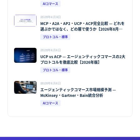
AIコマース
2026年4月9日
MCP・A2A・AP2・UCP・ACP完全比較 — どれを
選ぶかではなく、どの層で使うか【2026年8月最
新版】
プロトコル・標準
2026年4月4日
UCP vs ACP — エージェンティックコマースの2大
プロトコルを徹底比較【2026年版】
プロトコル・標準
2026年4月4日
エージェンティックコマース市場規模予測 —
McKinsey・Gartner・Bain統合分析
AIコマース