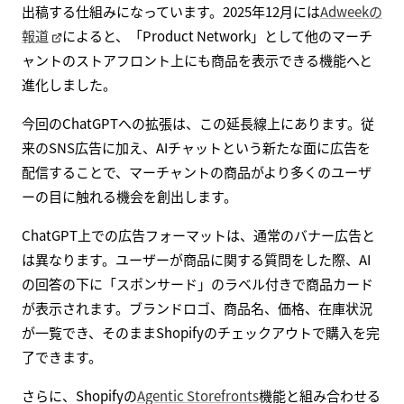
出稿する仕組みになっています。2025年12月には
Adweekの
報道
によると、「Product Network」として他のマーチ
ャントのストアフロント上にも商品を表示できる機能へと
進化しました。
今回のChatGPTへの拡張は、この延長線上にあります。従
来のSNS広告に加え、AIチャットという新たな面に広告を
配信することで、マーチャントの商品がより多くのユーザ
ーの目に触れる機会を創出します。
ChatGPT上での広告フォーマットは、通常のバナー広告と
は異なります。ユーザーが商品に関する質問をした際、AI
の回答の下に「スポンサード」のラベル付きで商品カード
が表示されます。ブランドロゴ、商品名、価格、在庫状況
が一覧でき、そのままShopifyのチェックアウトで購入を完
了できます。
さらに、Shopifyの
Agentic Storefronts
機能と組み合わせる