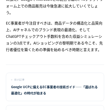
ォーム上での商品販売は今後急速に拡大していくでしょ
う。
EC事業者が今注目すべきは、商品データの構造化と品質向
上、AIチャネルでのブランド表現の最適化、そして
ChatGPTチェックアウト手数料を含めた収益シミュレーシ
ョンの3点です。AIショッピングの黎明期である今こそ、先
行者優位を築くための準備を始めるべき時期と言えます。
←
前の記事
Google UCPに備えるEC事業者の技術ガイド――「選ばれる
最適化」の時代が始まる