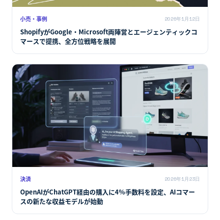
小売・事例
2026年1月12日
ShopifyがGoogle・Microsoft両陣営とエージェンティックコ
マースで提携、全方位戦略を展開
決済
2026年1月23日
OpenAIがChatGPT経由の購入に4%手数料を設定、AIコマー
スの新たな収益モデルが始動