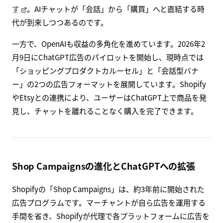
す
。AIチャットが「会話」から「購買」へと直結する時
代が到来しつつあるのです。
一方で、OpenAIも収益の多角化を進めています。2026年2
月9日にChatGPT広告のパイロットを開始し、現時点では
「ショッピングプロダクトカルーセル」と「会話型バナ
ー」の2つの広告フォーマットを展開しています。Shopify
やEtsyとの連携により、ユーザーはChatGPT上で商品を発
見し、チャットを離れることなく購入を完了できます。
Shop Campaignsの進化とChatGPTへの拡張
Shopifyの「Shop Campaigns」は、約3年前に開始された
広告プログラムです。マーチャントが自ら広告を運用する
手間を省き、Shopifyが代理で各プラットフォームに広告を