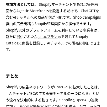
参加方法としては、
Shopifyマーチャントであれば管理画
面からAgentic Storefrontsを設定するだけで、ChatGPTを
含むAIチャネルへの商品配信が可能です。Shop Campaigns
経由の広告出稿もShopify管理画面から操作できます。
Shopify以外のプラットフォームを利用している事業者は、
新たに提供された
Agenticプラン
を通じてShopify
Catalogに商品を登録し、AIチャネルでの販売に参加できま
す。
まとめ
Shopifyの広告ネットワークがChatGPTに拡大したことは、
「AIチャットがECの主要販売チャネルの一つになる」とい
う流れを決定的にする動きです。ShopifyとOpenAIの連携
に加え、GoogleやMicrosoftとの統合も進み、AIプラットフ