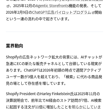
、2025年12月の
Agentic Storefronts
機能の発表、そして
2026年2月9日の
ChatGPT広告パイロットプログラム
開始
という一連の流れの中で起きています。
業界動向
Shopifyの広告ネットワーク拡大の背景には、AIチャットが
急速にECの新たな販売チャネルとして台頭している現実が
あります。ChatGPTは2026年初頭の時点で週間アクティブ
ユーザー数が3億人を超えており、「検索」に代わる商品発
見の場として存在感を増しています。
Shopify President のHarley Finkelstein氏は2025年11月の
決算説明会で、前年比でAI経由のストア訪問が7倍、AI検索
に起因する注文が11倍に増加したことを
明らかにしていま