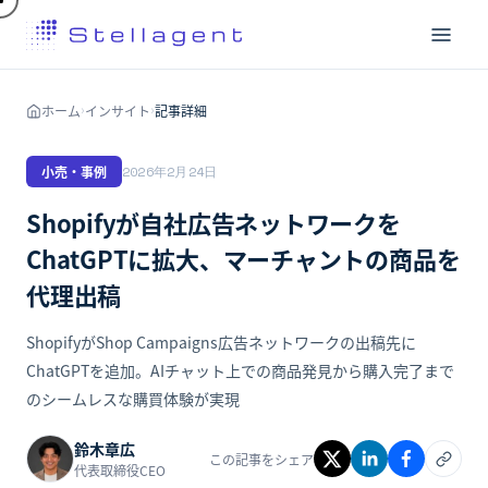
ホーム
インサイト
記事詳細
›
›
小売・事例
2026年2月24日
Shopifyが自社広告ネットワークを
ChatGPTに拡大、マーチャントの商品を
代理出稿
ShopifyがShop Campaigns広告ネットワークの出稿先に
ChatGPTを追加。AIチャット上での商品発見から購入完了まで
のシームレスな購買体験が実現
鈴木章広
この記事をシェア
代表取締役CEO