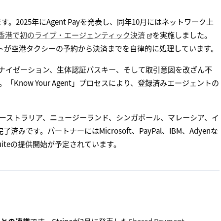
す。2025年にAgent Payを発表し、同年10月にはネットワーク上
香港で初のライブ・エージェンティック決済
を実施しました。
ェントが空港タクシーの予約から決済までを自律的に処理しています。
によるトークナイゼーション、生体認証パスキー、そして取引意図を改ざん不
です。「Know Your Agent」プロセスにより、登録済みエージェントの
ーストラリア、ニュージーランド、シンガポール、マレーシア、イ
す。パートナーにはMicrosoft、PayPal、IBM、Adyenな
t Suiteの提供開始が予定されています。