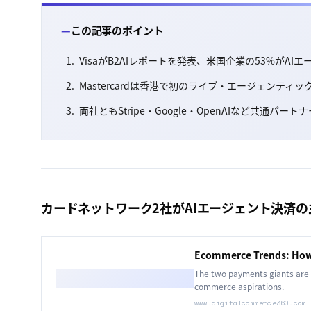
この記事のポイント
VisaがB2AIレポートを発表、米国企業の53%が
Mastercardは香港で初のライブ・エージェンテ
両社ともStripe・Google・OpenAIなど共通
カードネットワーク2社がAIエージェント決済
Ecommerce Trends: How 
The two payments giants are 
commerce aspirations.
www.digitalcommerce360.com