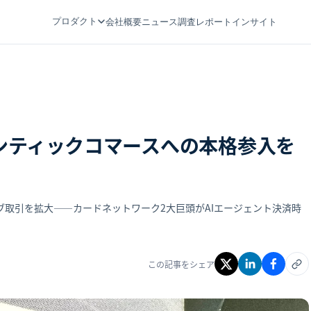
プロダクト
会社概要
ニュース
調査レポート
インサイト
ージェンティックコマースへの本格参入を
rcardはライブ取引を拡大——カードネットワーク2大巨頭がAIエージェント決済時
この記事をシェア