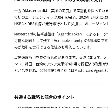
一方のMastercardは「実証の速度」で差別化を図っていま
で初のエージェンティック取引を完了。2026年3月末には
HSBCとDBS香港が発行銀行として参加し、AIエージ
Mastercardの技術基盤は「Agentic Token」
可能な記録として残す「Verifiable Intent」の3層構造
みが取引を実行できる仕組みも導入しています。
展開速度も目を見張るものがあります。香港に加えて、オ
ンド、韓国、台湾のアジア太平洋9市場で認証済み取引が完了済みで
どが名を連ね、2026年第2四半期にはMastercard Agen
共通する戦略と競合のポイント