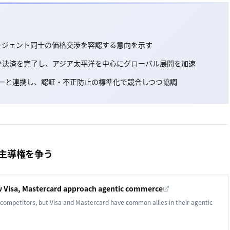
AIエージェント同士の価格交渉を容認する意向を示す
ィック決済を完了し、アジア太平洋を中心にグローバル展開を加速
パートナーと連携し、認証・不正防止の標準化で競合しつつ協調
の主導権を争う
Visa, Mastercard approach agentic commerce
competitors, but Visa and Mastercard have common allies in their agentic