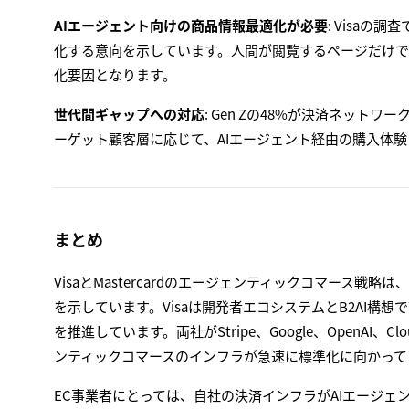
AIエージェント向けの商品情報最適化が必要
: Visa
化する意向を示しています。人間が閲覧するページだけで
化要因となります。
世代間ギャップへの対応
: Gen Zの48%が決済ネット
ーゲット顧客層に応じて、AIエージェント経由の購入体験
まとめ
VisaとMastercardのエージェンティックコマース
を示しています。Visaは開発者エコシステムとB2AI構想で
を推進しています。両社がStripe、Google、OpenAI
ンティックコマースのインフラが急速に標準化に向かって
EC事業者にとっては、自社の決済インフラがAIエージェ