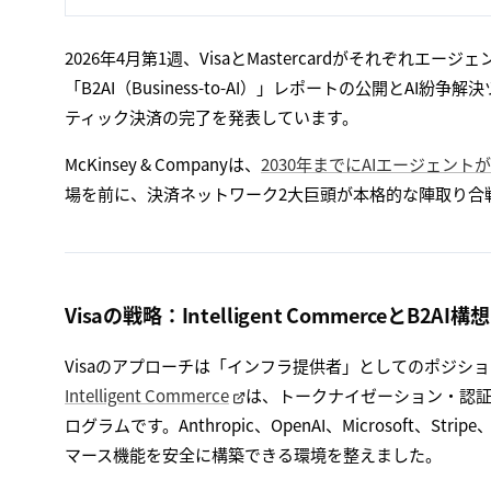
2026年4月第1週、VisaとMastercardがそれぞれエ
「B2AI（Business-to-AI）」レポートの公開とAI紛
ティック決済の完了を発表しています。
McKinsey & Companyは、
2030年までにAIエージェン
場を前に、決済ネットワーク2大巨頭が本格的な陣取り合
Visaの戦略：Intelligent CommerceとB2AI構想
Visaのアプローチは「インフラ提供者」としてのポジショ
Intelligent Commerce
は、トークナイゼーション・認証
ログラムです。Anthropic、OpenAI、Microsoft、St
マース機能を安全に構築できる環境を整えました。