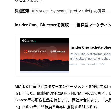
りになりました。
詳細記事
:
JPMorgan Payments「pretty qui
Insider One、Bluecoreを買収──自律型マーケ
Insider One rachète Bl
Insider One, plateforme spéci
artificielle, annonce le rach
www.ecommerce-nation.fr
AIによる自律型カスタマーエンゲージメントを提供する
In
収しました。Insider Oneは欧州・MENA・APACで強く、B
Express等の顧客基盤を持ちます。両社統合により、「
ト」へのカテゴリ転換を業界に強制する狙いです。