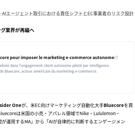
et」の真意──AIエージェント取引における責任シフトとEC事業者のリスク設計
ティング業界が再編へ
uecore pour imposer le marketing e-commerce autonome
alisée dans l'engagement client autonome piloté par intelligence
at de Bluecore, acteur américain du marketing e-commerce.
sider One
が、米EC向けマーケティング自動化大手
Bluecore
を買
luecoreは米国の小売・アパレル領域でNike・Lululemon・
人間が運用するMA」から「AIが自律的に判断するエンゲージメン