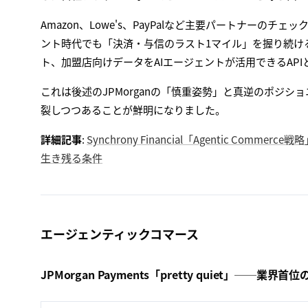
Amazon、Lowe's、PayPalなど主要パートナーのチェ
ント時代でも「決済・与信のラスト1マイル」を握り続け
ト、加盟店向けデータをAIエージェントが活用できるAP
これは後述のJPMorganの「慎重姿勢」と真逆のポジシ
裂しつつあることが鮮明になりました。
詳細記事
:
Synchrony Financial「Agentic C
生き残る条件
エージェンティックコマース
JPMorgan Payments「pretty quiet」──