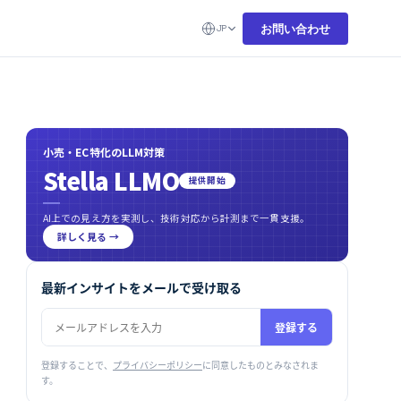
お問い合わせ
JP
小売・EC特化のLLM対策
Stella LLMO
提供開始
AI上での見え方を実測し、技術対応から計測まで一貫支援。
詳しく見る →
最新インサイトをメールで受け取る
登録する
登録することで、
プライバシーポリシー
に同意したものとみなされま
す。