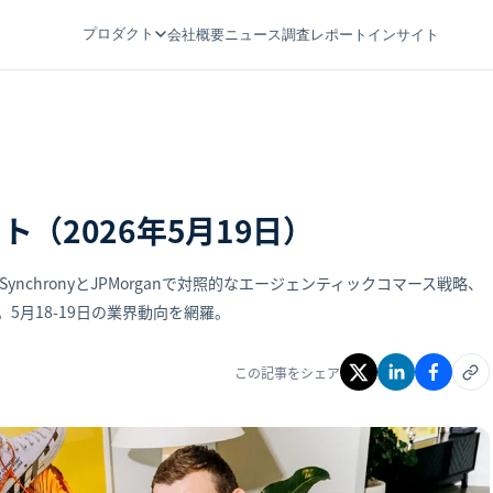
プロダクト
会社概要
ニュース
調査レポート
インサイト
ト（2026年5月19日）
、SynchronyとJPMorganで対照的なエージェンティックコマース戦略、
再編。5月18-19日の業界動向を網羅。
この記事をシェア