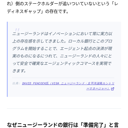
れ）側のステークホルダーが追いついていないという「レ
ディネスギャップ」の存在です。
"
ニュージーランドはイノベーションにおいて常に実力以
上の存在感を示してきました。ローカル銀行とこのプロ
グラムを開始することで、エージェント起点の決済が現
実のものになるにつれて、ニュージーランドの人々にと
って安全で確実なエージェンティックコマースを実現で
きます。
出典:
DAVID PEACOCK氏（VISA ニュージーランド・太平洋諸島カントリ
ーマネージャー）
なぜニュージーランドの銀行は「準備完了」と言