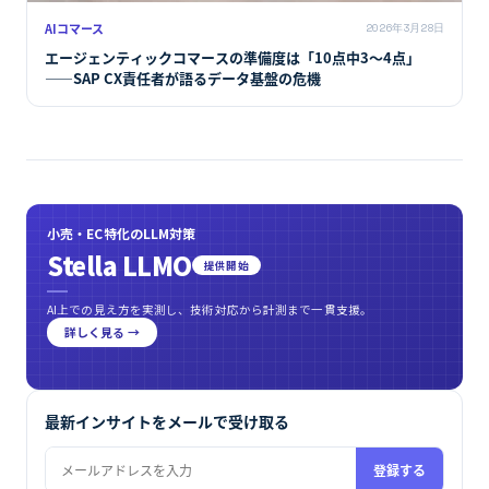
AIコマース
2026年3月28日
エージェンティックコマースの準備度は「10点中3〜4点」
――SAP CX責任者が語るデータ基盤の危機
小売・EC特化のLLM対策
Stella LLMO
提供開始
AI上での見え方を実測し、技術対応から計測まで一貫支援。
詳しく見る →
最新インサイトをメールで受け取る
登録する