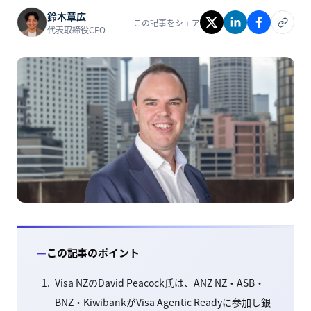
鈴木章広
この記事をシェア
代表取締役CEO
この記事のポイント
Visa NZのDavid Peacock氏は、ANZ NZ・ASB・
BNZ・KiwibankがVisa Agentic Readyに参加し銀