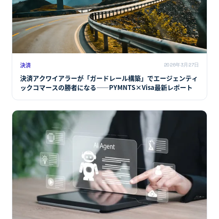
決済
2026年3月27日
決済アクワイアラーが「ガードレール構築」でエージェンティ
ックコマースの勝者になる――PYMNTS×Visa最新レポート