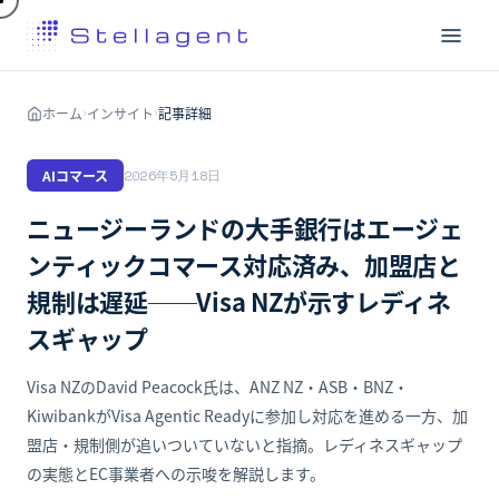
ホーム
インサイト
記事詳細
›
›
AIコマース
2026年5月18日
ニュージーランドの大手銀行はエージェ
ンティックコマース対応済み、加盟店と
規制は遅延──Visa NZが示すレディネ
スギャップ
Visa NZのDavid Peacock氏は、ANZ NZ・ASB・BNZ・
KiwibankがVisa Agentic Readyに参加し対応を進める一方、加
盟店・規制側が追いついていないと指摘。レディネスギャップ
の実態とEC事業者への示唆を解説します。