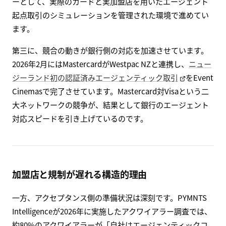
ーとして、実際のカードと実加盟店を用いたエージェント
起点取引のシミュレーションを管理された環境で進めてい
ます。
第三に、競合の動きが銀行側の対応を加速させています。
2026年2月にはMastercardがWestpac NZと連携し、
ニュー
ジーランド初の認証済みエージェンティック取引
をEvent
Cinemasで完了させています。Mastercard対Visaという二
大ネットワークの競争が、結果として銀行のエージェント
対応スピードを引き上げているのです。
加盟店と規制が遅れる構造的理由
一方、アクセプタンス側の準備状況は深刻です。PYMNTS
Intelligenceが2026年に実施したアクワイアラー調査では、
約80%のアクワイアラーが「自社はエージェンティックコ