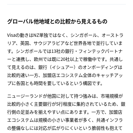
グローバル他地域との比較から見えるもの
Visaの動きはNZ単独ではなく、シンガポール、オーストラ
リア、英国、サウジアラビアなど世界各地で並行していま
す。シンガポールでは13社の銀行・フィンテックパートナ
ーと連携し、欧州では既に20社以上で稼働中です。共通し
て見えるのは、銀行（イシュアー）のオンボーディングは
比較的速い一方、加盟店エコシステム全体のキャッチアッ
プに各国とも時間を要しているという構図です。
ニュージーランドが他国に対して持つ強みは、市場規模が
比較的小さく主要銀行が5行程度に集約されているため、銀
行側の足並みを揃えやすい点にあります。一方で、加盟店
エコシステムは規模の小さい事業者が多く、共通インフラ
の整備なしには対応が広がりにくいという脆弱性も抱えて