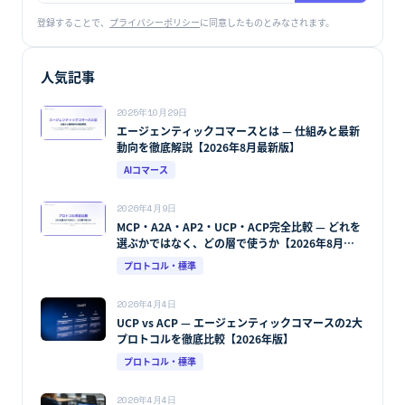
登録することで、
プライバシーポリシー
に同意したものとみなされます。
人気記事
2025年10月29日
エージェンティックコマースとは — 仕組みと最新
動向を徹底解説【2026年8月最新版】
AIコマース
2026年4月9日
MCP・A2A・AP2・UCP・ACP完全比較 — どれを
選ぶかではなく、どの層で使うか【2026年8月最
新版】
プロトコル・標準
2026年4月4日
UCP vs ACP — エージェンティックコマースの2大
プロトコルを徹底比較【2026年版】
プロトコル・標準
2026年4月4日