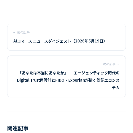
←
前の記事
AIコマース ニュースダイジェスト（2026年5月19日）
次の記事
→
「あなたは本当にあなたか」 — エージェンティック時代の
Digital Trust再設計とFIDO・Experianが描く認証エコシス
テム
関連記事