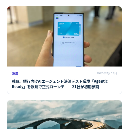
決済
2026年3月18日
Visa、銀行向けAIエージェント決済テスト環境「Agentic
Ready」を欧州で正式ローンチ──21社が初期参画