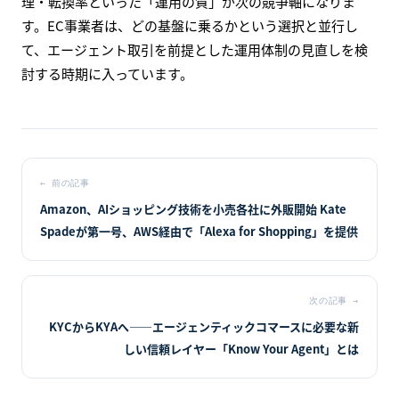
理・転換率といった「運用の質」が次の競争軸になりま
す。EC事業者は、どの基盤に乗るかという選択と並行し
て、エージェント取引を前提とした運用体制の見直しを検
討する時期に入っています。
←
前の記事
Amazon、AIショッピング技術を小売各社に外販開始 Kate
Spadeが第一号、AWS経由で「Alexa for Shopping」を提供
次の記事
→
KYCからKYAへ――エージェンティックコマースに必要な新
しい信頼レイヤー「Know Your Agent」とは