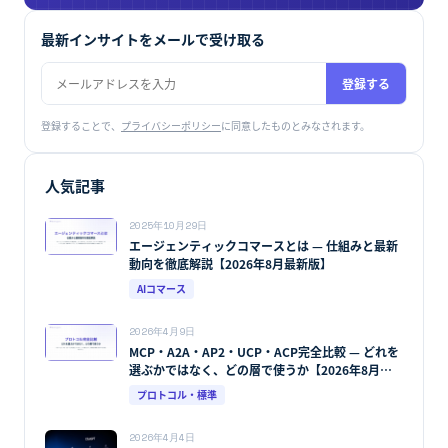
最新インサイトをメールで受け取る
登録する
登録することで、
プライバシーポリシー
に同意したものとみなされます。
人気記事
2025年10月29日
エージェンティックコマースとは — 仕組みと最新
動向を徹底解説【2026年8月最新版】
AIコマース
2026年4月9日
MCP・A2A・AP2・UCP・ACP完全比較 — どれを
選ぶかではなく、どの層で使うか【2026年8月最
新版】
プロトコル・標準
2026年4月4日