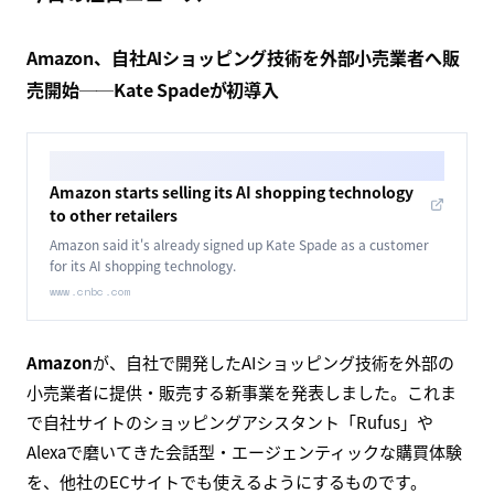
Amazon、自社AIショッピング技術を外部小売業者へ販
売開始──Kate Spadeが初導入
Amazon starts selling its AI shopping technology
to other retailers
Amazon said it's already signed up Kate Spade as a customer
for its AI shopping technology.
www.cnbc.com
Amazon
が、自社で開発したAIショッピング技術を外部の
小売業者に提供・販売する新事業を発表しました。これま
で自社サイトのショッピングアシスタント「Rufus」や
Alexaで磨いてきた会話型・エージェンティックな購買体験
を、他社のECサイトでも使えるようにするものです。