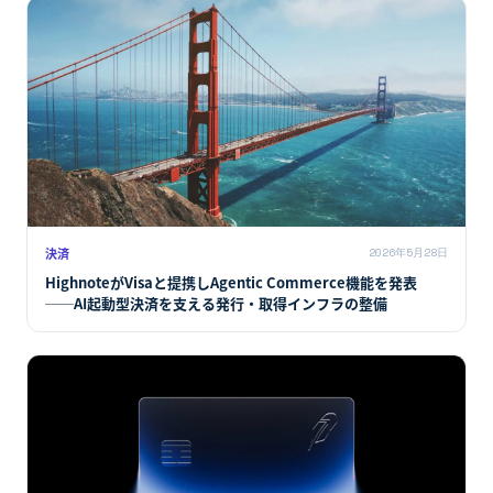
決済
2026年5月28日
HighnoteがVisaと提携しAgentic Commerce機能を発表
──AI起動型決済を支える発行・取得インフラの整備