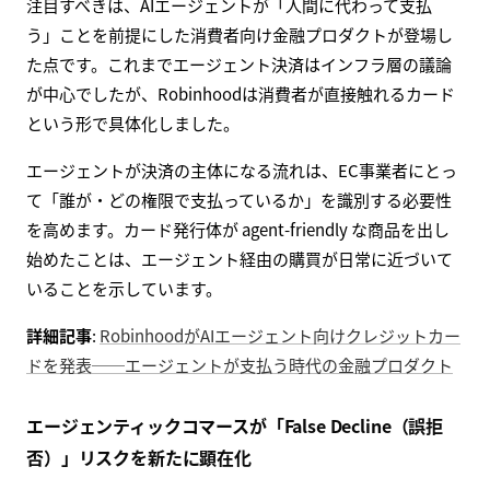
注目すべきは、AIエージェントが「人間に代わって支払
う」ことを前提にした消費者向け金融プロダクトが登場し
た点です。これまでエージェント決済はインフラ層の議論
が中心でしたが、Robinhoodは消費者が直接触れるカード
という形で具体化しました。
エージェントが決済の主体になる流れは、EC事業者にとっ
て「誰が・どの権限で支払っているか」を識別する必要性
を高めます。カード発行体が agent-friendly な商品を出し
始めたことは、エージェント経由の購買が日常に近づいて
いることを示しています。
詳細記事
:
RobinhoodがAIエージェント向けクレジットカー
ドを発表──エージェントが支払う時代の金融プロダクト
エージェンティックコマースが「False Decline（誤拒
否）」リスクを新たに顕在化