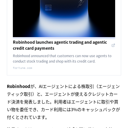
Robinhood launches agentic trading and agentic
credit card payments
Robinhood announced that customers can now use agents to
conduct stock trading and shop with its credit card.
fortune.com
Robinhood
が、AIエージェントによる株取引（エージェン
ティック取引）と、エージェントが使えるクレジットカー
ド決済を発表しました。利用者はエージェントに取引や買
い物を委任でき、カード利用には3%のキャッシュバックが
付くとされています。