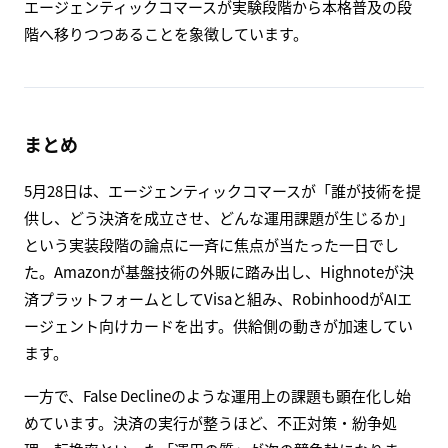
エージェンティックコマースが実験段階から本格普及の段
階へ移りつつあることを象徴しています。
まとめ
5月28日は、エージェンティックコマースが「誰が技術を提
供し、どう決済を成立させ、どんな運用課題が生じるか」
という実装段階の論点に一斉に焦点が当たった一日でし
た。Amazonが基盤技術の外販に踏み出し、Highnoteが決
済プラットフォームとしてVisaと組み、RobinhoodがAIエ
ージェント向けカードを出す。供給側の動きが加速してい
ます。
一方で、False Declineのような運用上の課題も顕在化し始
めています。決済の実行が整うほど、不正対策・紛争処