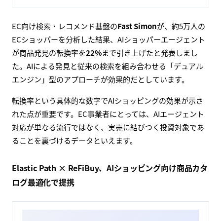
EC向け検索・レコメンド基盤の
Fast Simon
が、約5万人の
ECショッパーを分析した結果、AIショッパーエージェント
が商品発見の転換率を
22%
まで引き上げたと発表しまし
た。AIによる発見と従来の検索を組み合わせる「デュアル
エンジン」型のアプローチが効果的だとしています。
転換率という具体的な数字でAIショッピングの効果が示さ
れた点が重要です。EC事業者にとっては、AIエージェント
対応が単なる流行ではなく、実売に結びつく投資対象であ
ることを裏づけるデータといえます。
Elastic Path × ReFiBuy、AIショッピング向け商品カタ
ログ最適化で提携