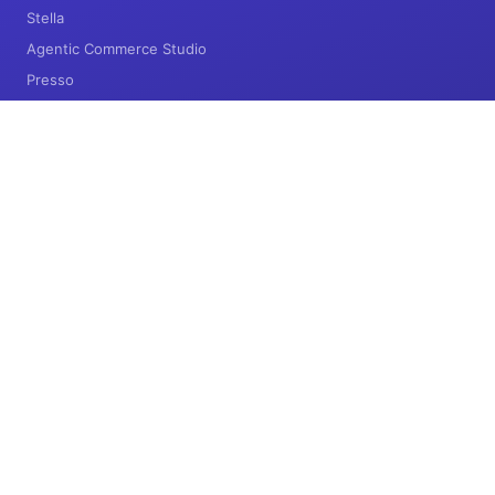
Stella
Agentic Commerce Studio
Presso
企業情報
会社概要
ニュース
リソース
調査レポート
インサイト
お問い合わせ
© 2026 Stellagent, Inc. All rights reserved.