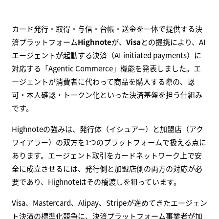
カード発行・取得・与信・台帳・送金を一体で提供する決
済プラットフォーム
Highnote
が、
Visa
との提携により、AI
エージェントが起動する決済（AI-initiated payments）に
対応する「Agentic Commerce」機能を発表しました。エ
ージェントが消費者に代わって商品を購入する際の、認
可・本人確認・トークン化といった決済基盤を担う仕組み
です。
Highnoteの強みは、発行体（イシュアー）と加盟店（アク
ワイアラー）の双方を1つのプラットフォームで扱える点に
あります。エージェント取引をカードネットワーク上で安
全に成立させるには、発行側と加盟店側の両方の対応が必
要であり、Highnoteはその橋渡しを狙っています。
Visa、Mastercard、Alipay、Stripeが進めてきたエージェン
ト決済の標準化競争に、決済プラットフォーム事業者が加