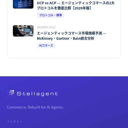
UCP vs ACP — エージェンティックコマースの2大
プロトコルを徹底比較【2026年版】
プロトコル・標準
2026年4月4日
エージェンティックコマース市場規模予測 —
McKinsey・Gartner・Bain統合分析
AIコマース
Commerce, Rebuilt for AI Agents.
プロダクト