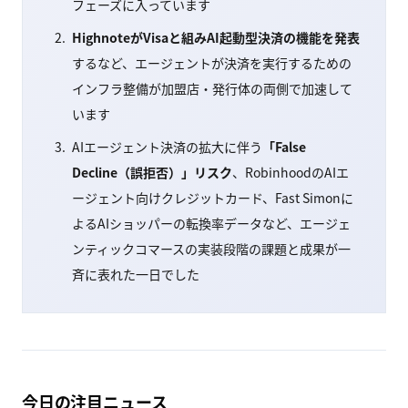
フェーズに入っています
HighnoteがVisaと組みAI起動型決済の機能を発表
するなど、エージェントが決済を実行するための
インフラ整備が加盟店・発行体の両側で加速して
います
AIエージェント決済の拡大に伴う
「False
Decline（誤拒否）」リスク
、RobinhoodのAIエ
ージェント向けクレジットカード、Fast Simonに
よるAIショッパーの転換率データなど、エージェ
ンティックコマースの実装段階の課題と成果が一
斉に表れた一日でした
今日の注目ニュース