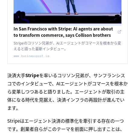
In San Francisco with Stripe: AI agents are about
to transform commerce, says Collison brothers
Stripeのコリソン兄弟が、AIエージェントがコマースを根本から変
えると語った最新インタビュー。
www.businesspost.ie
決済大手
Stripe
を率いるコリソン兄弟が、サンフランシス
コでのインタビューで、AIエージェントがコマースを根本か
ら変革しつつあると語りました。エージェントが取引の主
体になる時代を見据え、決済インフラの再設計が進んでい
ます。
Stripeはエージェント決済の標準化を牽引する存在の一つ
です。創業者自らがこのテーマを前面に押し出すことは、