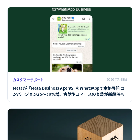
カスタマーサポート
2026年7月8日
Metaが「Meta Business Agent」をWhatsAppで本格展開 コ
ンバージョン25〜30%増、会話型コマースの実装が新段階へ