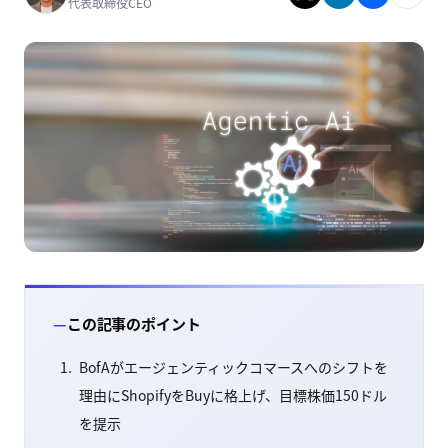
代表取締役CEO
この記事のポイント
BofAがエージェンティックコマースへのシフトを
理由にShopifyをBuyに格上げ、目標株価150ドル
を提示