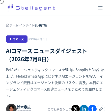
ホーム
インサイト
記事詳細
›
›
AIコマース
2026年7月8日
AIコマース ニュースダイジェスト
（2026年7月8日）
BofAがエージェンティックコマースを理由にShopifyをBuyに格
上げ。MetaはWhatsAppにビジネスAIエージェントを投入、イ
ングランド銀行はエージェント決済のリスクに言及。本日のエ
ージェンティックコマース関連ニュースをまとめてお届けしま
す。
鈴木章広
この記事をシェア