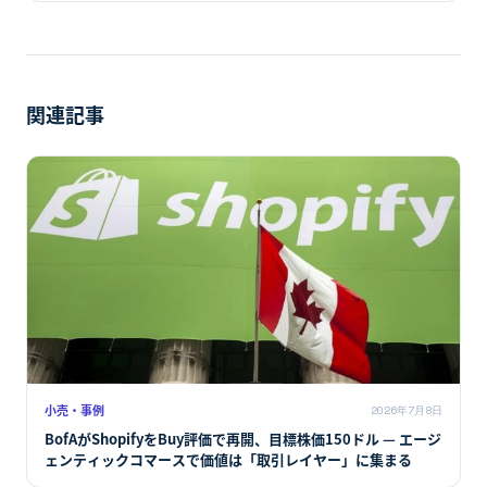
関連記事
小売・事例
2026年7月8日
BofAがShopifyをBuy評価で再開、目標株価150ドル — エージ
ェンティックコマースで価値は「取引レイヤー」に集まる