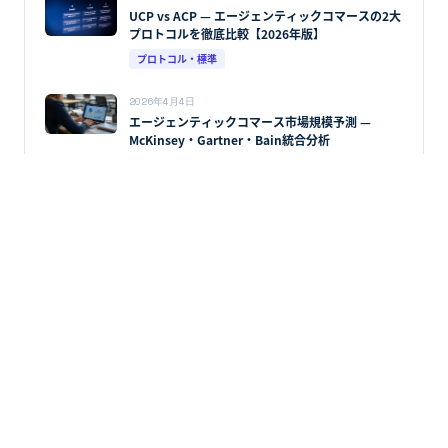
UCP vs ACP — エージェンティックコマースの2大
プロトコルを徹底比較【2026年版】
プロトコル・標準
2026年4月4日
エージェンティックコマース市場規模予測 —
McKinsey・Gartner・Bain統合分析
AIコマース
Commerce, Rebuilt for AI Agents.
プロダクト