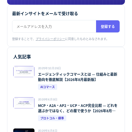
最新インサイトをメールで受け取る
登録する
登録することで、
プライバシーポリシー
に同意したものとみなされます。
人気記事
2025年10月29日
エージェンティックコマースとは — 仕組みと最新
動向を徹底解説【2026年8月最新版】
AIコマース
2026年4月9日
MCP・A2A・AP2・UCP・ACP完全比較 — どれを
選ぶかではなく、どの層で使うか【2026年8月最
新版】
プロトコル・標準
2026年4月4日