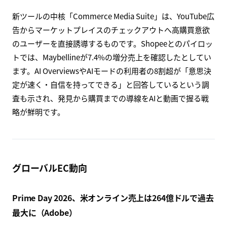
新ツールの中核「Commerce Media Suite」は、YouTube広
告からマーケットプレイスのチェックアウトへ高購買意欲
のユーザーを直接誘導するものです。Shopeeとのパイロッ
トでは、Maybellineが7.4%の増分売上を確認したとしてい
ます。AI OverviewsやAIモードの利用者の8割超が「意思決
定が速く・自信を持ってできる」と回答しているという調
査も示され、発見から購買までの導線をAIと動画で握る戦
略が鮮明です。
グローバルEC動向
Prime Day 2026、米オンライン売上は264億ドルで過去
最大に（Adobe）