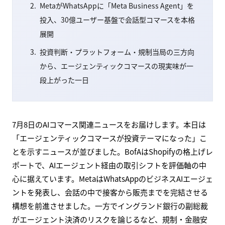
MetaがWhatsAppに「Meta Business Agent」を
投入、30億ユーザー基盤で会話型コマースを本格
展開
投資判断・プラットフォーム・規制当局の三方向
から、エージェンティックコマースの現実味が一
段上がった一日
7月8日のAIコマース関連ニュースをお届けします。本日は
「エージェンティックコマースが投資テーマになった」こ
とを示すニュースが並びました。BofAはShopifyの格上げレ
ポートで、AIエージェント経由の取引シフトを評価軸の中
心に据えています。MetaはWhatsAppのビジネスAIエージェ
ントを発表し、会話の中で接客から販売までを完結させる
構想を前進させました。一方でイングランド銀行の副総裁
がエージェント決済のリスクを論じるなど、規制・金融安