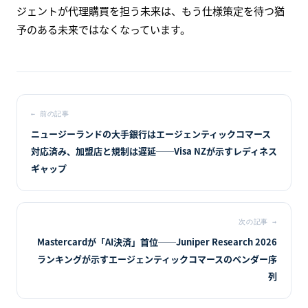
ジェントが代理購買を担う未来は、もう仕様策定を待つ猶
予のある未来ではなくなっています。
←
前の記事
ニュージーランドの大手銀行はエージェンティックコマース
対応済み、加盟店と規制は遅延──Visa NZが示すレディネス
ギャップ
次の記事
→
Mastercardが「AI決済」首位──Juniper Research 2026
ランキングが示すエージェンティックコマースのベンダー序
列