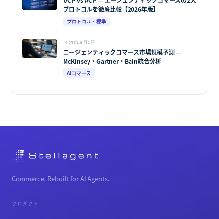
UCP vs ACP — エージェンティックコマースの2大
プロトコルを徹底比較【2026年版】
プロトコル・標準
2026年4月4日
エージェンティックコマース市場規模予測 —
McKinsey・Gartner・Bain統合分析
AIコマース
Commerce, Rebuilt for AI Agents.
プロダクト