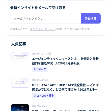
最新インサイトをメールで受け取る
登録する
登録することで、
プライバシーポリシー
に同意したものとみなされます。
人気記事
2025年10月29日
エージェンティックコマースとは — 仕組みと最新
動向を徹底解説【2026年8月最新版】
AIコマース
2026年4月9日
MCP・A2A・AP2・UCP・ACP完全比較 — どれを
選ぶかではなく、どの層で使うか【2026年8月最
新版】
プロトコル・標準
2026年4月4日