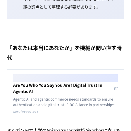
期の論点として整理する必要があります。
「あなたは本当にあなたか」を機械が問い直す時
代
Are You Who You Say You Are? Digital Trust In
Agentic AI
Agentic AI and agentic commerce needs standards to ensure
authentication and digital trust. FIDO Alliance in partnership
with Google and Mastercard wants to change that.
www.forbes.com
ミシガン州立大学のAnjana Susarla教授がForbesに寄せた