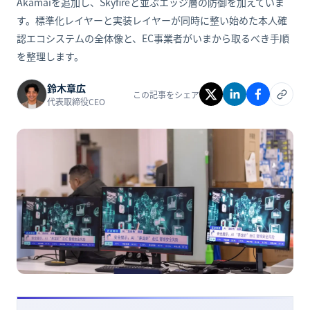
Akamaiを追加し、Skyfireと並ぶエッジ層の防御を加えていま
す。標準化レイヤーと実装レイヤーが同時に整い始めた本人確
認エコシステムの全体像と、EC事業者がいまから取るべき手順
を整理します。
鈴木章広
この記事をシェア
代表取締役CEO