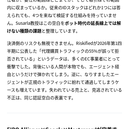
内に収まっているか。従来のIDスタックはどれか1つには答
えられても、4つを束ねて検証する仕組みを持っていませ
ん。Susarla教授はこの空白を
ボット時代の延長線上では解
けない種類の課題
と整理しています。
決済側のリスクも無視できません。Riskifiedが2026年第1四
半期に公表した「代理購買トラフィックの55%が誤って拒
否されている」というデータは、多くのEC事業者にとって
衝撃でした。背後にいる人間が本物でも、エージェント経
由というだけで弾かれてしまう。逆に、なりすましたエー
ジェントが正規のトラフィックに紛れて通過してしまうケ
ースも増えています。失われている売上と、見逃されている
不正は、同じ認証空白の表裏です。