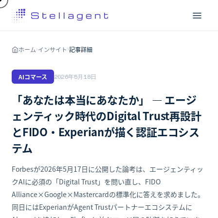
ホーム
インサイト
記事詳細
›
›
AIコマース
2026年5月18日
「あなたは本当にあなたか」 — エージ
ェンティック時代のDigital Trust再設計
とFIDO・Experianが描く認証エコシス
テム
Forbesが2026年5月17日に公開した論考は、エージェンティッ
クAIに必須の「Digital Trust」を問い直し、FIDO
Alliance×Google×Mastercardの標準化に答えを求めました。
同日にはExperianがAgent Trustパートナーエコシステムに