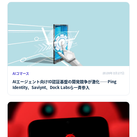
AIコマース
2026年3月27日
AIエージェント向けID認証基盤の開発競争が激化――Ping
Identity、Saviynt、Dock Labsら一斉参入