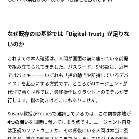
なぜ既存のID基盤では「Digital Trust」が足りな
いのか
これまでの本人確認は、人間が画面の前に座っている前提
で組み立てられてきました。パスワード、SMS認証、近年
ではパスキー——いずれも「指の動きや所持しているデバ
イス」を起点にする方式です。ところがAIエージェントが
代理で動く世界では、最終操作はクラウド上のモデルが実
行します。指の動きはどこにもありません。
Susarla教授がForbesで強調しているのは、この前提崩壊が
4つの問い
を同時に開いてしまう点です。エージェント自身
は正規のソフトウェアか、その背後にいる人間は本当に委
任者か、委任の範囲はどこまでか、そして取引はその範囲