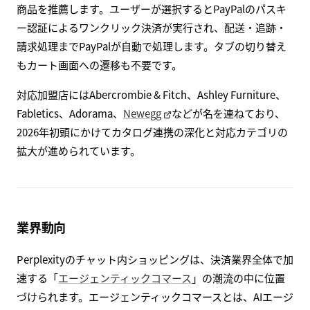
商品を推薦します。ユーザーが選択するとPayPalのパスキ
ー認証によるワンクリック決済が実行され、配送・追跡・
請求処理までPayPalが自動で処理します。タブの切り替え
もカート画面への遷移も不要です。
対応加盟店にはAbercrombie & Fitch、Ashley Furniture、
Fabletics、Adorama、
Newegg
などが名を連ねており、
2026年初頭にかけてカタログ連携の深化と対応カテゴリの
拡大が進められています。
業界動向
Perplexityのチャット内ショッピングは、決済業界全体で加
速する「
エージェンティックコマース
」の潮流の中に位置
づけられます。エージェンティックコマースとは、AIエージ