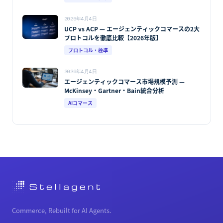
2026年4月4日
UCP vs ACP — エージェンティックコマースの2大
プロトコルを徹底比較【2026年版】
プロトコル・標準
2026年4月4日
エージェンティックコマース市場規模予測 —
McKinsey・Gartner・Bain統合分析
AIコマース
Commerce, Rebuilt for AI Agents.