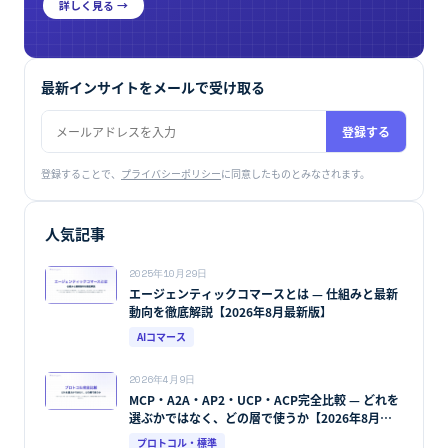
詳しく見る →
最新インサイトをメールで受け取る
登録する
登録することで、
プライバシーポリシー
に同意したものとみなされます。
人気記事
2025年10月29日
エージェンティックコマースとは — 仕組みと最新
動向を徹底解説【2026年8月最新版】
AIコマース
2026年4月9日
MCP・A2A・AP2・UCP・ACP完全比較 — どれを
選ぶかではなく、どの層で使うか【2026年8月最
新版】
プロトコル・標準