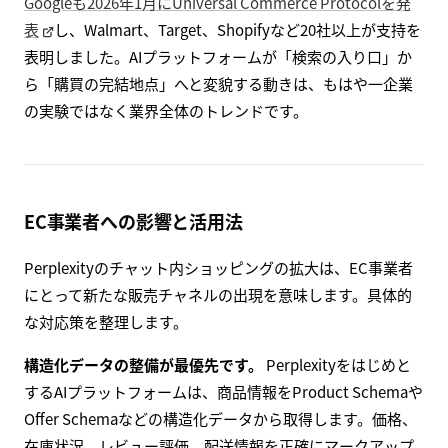
Googleも2026年1月にUniversal Commerce Protocolを発
表
し、Walmart、Target、Shopifyなど20社以上が支持を
表明しました。AIプラットフォームが「検索の入り口」か
ら「購買の完結地点」へと変貌する動きは、もはや一企業
の実験ではなく業界全体のトレンドです。
EC事業者への影響と活用法
Perplexityのチャット内ショッピングの拡大は、EC事業者
にとって新たな販売チャネルの出現を意味します。具体的
な対応策を整理します。
構造化データの整備が最優先です。
Perplexityをはじめと
するAIプラットフォームは、商品情報をProduct Schemaや
Offer Schemaなどの構造化データから取得します。価格、
在庫状況、レビュー評価、配送情報を正確にマークアップ