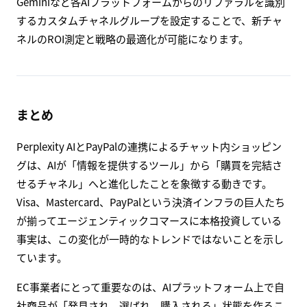
Geminiなど各AIプラットフォームからのリファラルを識別
するカスタムチャネルグループを設定することで、新チャ
ネルのROI測定と戦略の最適化が可能になります。
まとめ
Perplexity AIとPayPalの連携によるチャット内ショッピン
グは、AIが「情報を提供するツール」から「購買を完結さ
せるチャネル」へと進化したことを象徴する動きです。
Visa、Mastercard、PayPalという決済インフラの巨人たち
が揃ってエージェンティックコマースに本格投資している
事実は、この変化が一時的なトレンドではないことを示し
ています。
EC事業者にとって重要なのは、AIプラットフォーム上で自
社商品が「発見され、選ばれ、購入される」状態を作るこ