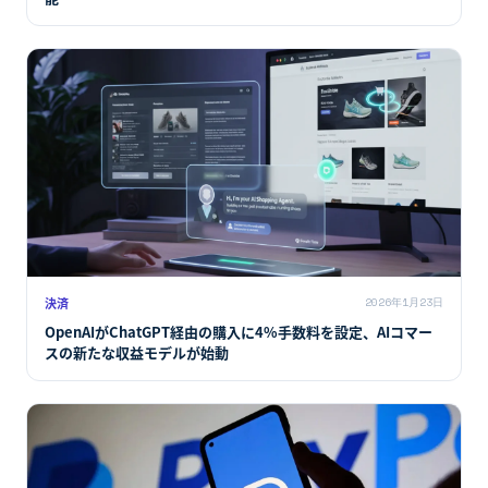
決済
2026年1月23日
OpenAIがChatGPT経由の購入に4%手数料を設定、AIコマー
スの新たな収益モデルが始動