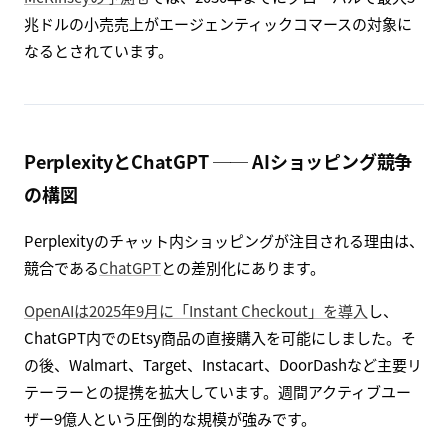
兆ドルの小売売上がエージェンティックコマースの対象に
なるとされています。
PerplexityとChatGPT ── AIショッピング競争
の構図
Perplexityのチャット内ショッピングが注目される理由は、
競合である
ChatGPT
との差別化にあります。
OpenAIは2025年9月に「Instant Checkout」を導入
し、
ChatGPT内でのEtsy商品の直接購入を可能にしました。そ
の後、Walmart、Target、Instacart、DoorDashなど主要リ
テーラーとの提携を拡大しています。週間アクティブユー
ザー9億人という圧倒的な規模が強みです。