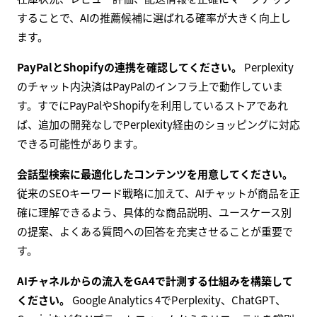
することで、AIの推薦候補に選ばれる確率が大きく向上し
ます。
PayPalとShopifyの連携を確認してください。
Perplexity
のチャット内決済はPayPalのインフラ上で動作していま
す。すでにPayPalやShopifyを利用しているストアであれ
ば、追加の開発なしでPerplexity経由のショッピングに対応
できる可能性があります。
会話型検索に最適化したコンテンツを用意してください。
従来のSEOキーワード戦略に加えて、AIチャットが商品を正
確に理解できるよう、具体的な商品説明、ユースケース別
の提案、よくある質問への回答を充実させることが重要で
す。
AIチャネルからの流入をGA4で計測する仕組みを構築して
ください。
Google Analytics 4でPerplexity、ChatGPT、