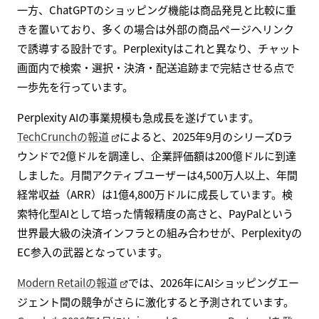
一方、ChatGPTのショッピング機能は商品発見と比較に重
きを置いており、多くの場合は外部の商品ページへリンク
で誘導する設計です。Perplexityはこれと異なり、チャット
画面内で検索・選択・決済・配送追跡まで完結させる点で
一歩先を行っています。
Perplexity AIの事業規模も急成長を遂げています。
TechCrunchの報道
によると、2025年9月のシリーズDラ
ウンドで2億ドルを調達し、企業評価額は200億ドルに到達
しました。月間アクティブユーザーは4,500万人以上、年間
経常収益（ARR）は1億4,800万ドルに成長しています。検
索特化型AIとして培った情報精度の高さと、PayPalという
世界最大級の決済インフラとの組み合わせが、Perplexityの
EC参入の武器となっています。
Modern Retailの報道
では、2026年にAIショッピングエー
ジェント間の競争がさらに激化すると予測されています。