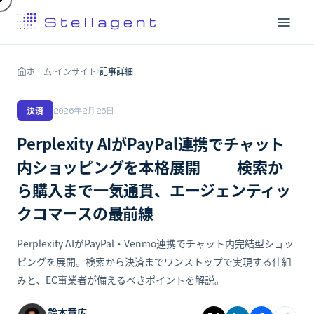
ホーム
インサイト
記事詳細
›
›
決済
2026年2月26日
Perplexity AIがPayPal連携でチャット
内ショッピングを本格展開 ── 検索か
ら購入まで一気通貫、エージェンティッ
クコマースの最前線
Perplexity AIがPayPal・Venmo連携でチャット内完結型ショッ
ピングを展開。検索から決済までワンストップで実現する仕組
みと、EC事業者が備えるべきポイントを解説。
鈴木章広