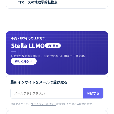
── コマースの地政学的転換点
小売・EC特化のLLM対策
Stella LLMO
提供開始
AI上での見え方を実測し、技術対応から計測まで一貫支援。
詳しく見る →
最新インサイトをメールで受け取る
登録する
登録することで、
プライバシーポリシー
に同意したものとみなされます。