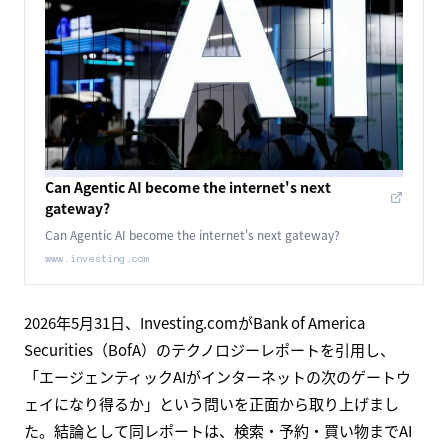
Can Agentic AI become the internet's next
gateway?
Can Agentic AI become the internet's next gateway?
www.investing.com
2026年5月31日、Investing.comがBank of America
Securities（BofA）のテクノロジーレポートを引用し、
「エージェンティックAIがインターネットの次のゲートウ
ェイになり得るか」という問いを正面から取り上げまし
た。結論として同レポートは、検索・予約・買い物までAI