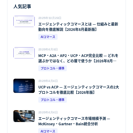
人気記事
2025年10月29日
エージェンティックコマースとは — 仕組みと最新
動向を徹底解説【2026年8月最新版】
AIコマース
2026年4月9日
MCP・A2A・AP2・UCP・ACP完全比較 — どれを
選ぶかではなく、どの層で使うか【2026年8月最
新版】
プロトコル・標準
2026年4月4日
UCP vs ACP — エージェンティックコマースの2大
プロトコルを徹底比較【2026年版】
プロトコル・標準
2026年4月4日
エージェンティックコマース市場規模予測 —
McKinsey・Gartner・Bain統合分析
AIコマース