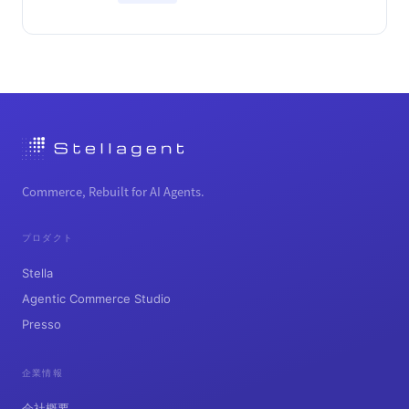
Commerce, Rebuilt for AI Agents.
プロダクト
Stella
Agentic Commerce Studio
Presso
企業情報
会社概要