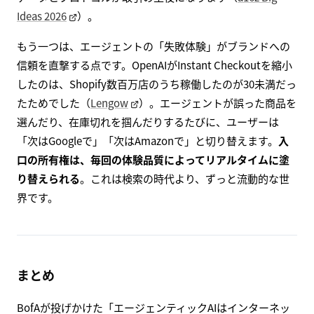
Ideas 2026
）。
もう一つは、エージェントの「失敗体験」がブランドへの
信頼を直撃する点です。OpenAIがInstant Checkoutを縮小
したのは、Shopify数百万店のうち稼働したのが30未満だっ
たためでした（
Lengow
）。エージェントが誤った商品を
選んだり、在庫切れを掴んだりするたびに、ユーザーは
「次はGoogleで」「次はAmazonで」と切り替えます。
入
口の所有権は、毎回の体験品質によってリアルタイムに塗
り替えられる
。これは検索の時代より、ずっと流動的な世
界です。
まとめ
BofAが投げかけた「エージェンティックAIはインターネッ