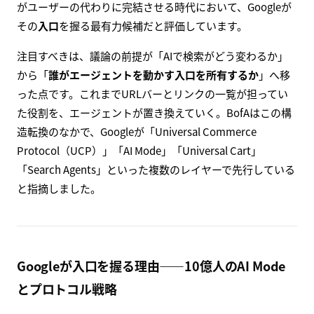
がユーザーの代わりに完結させる時代において、Googleが
その
入口
を握る最有力候補だと評価しています。
注目すべきは、議論の前提が「AIで検索がどう変わるか」
から「
誰がエージェントを動かす入口を所有するか
」へ移
った点です。これまでURLバーとリンクの一覧が担ってい
た役割を、エージェントが置き換えていく。BofAはこの構
造転換のなかで、Googleが「Universal Commerce
Protocol（UCP）」「AI Mode」「Universal Cart」
「Search Agents」といった複数のレイヤーで先行している
と指摘しました。
Googleが入口を握る理由――10億人のAI Mode
とプロトコル戦略