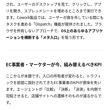
され、ユーザーのデスクトップを見て、クリックし、アプ
リを開き、スプレッドシートを埋めるところまで実行でき
ます。Cowork製品では、ユーザーが席を外している間にも
タスクを進める「Dispatch」機能が提供されました。ブラ
ウザを所有しないアプローチで、
OS上のあらゆるアプリケ
ーションを横断する「メタ入口」
を狙う形です。
EC事業者・マーケターが今、組み替えるべきKPI
ここからが本題です。入口の所有者が変わると、トラフィ
ックを前提に設計されてきたEC事業者のKPIが意味を失い
ます。エージェントが「比較」「決断」「決済」を内側で
完結させると、店舗サイトへの遷移そのものが減るからで
す。