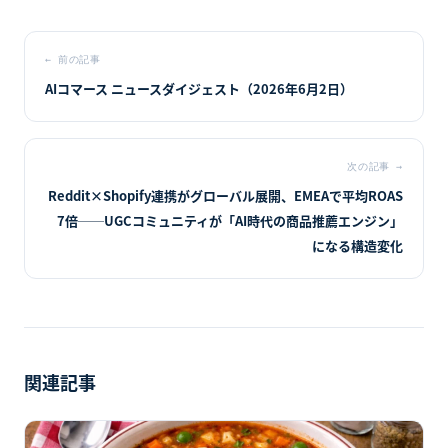
←
前の記事
AIコマース ニュースダイジェスト（2026年6月2日）
次の記事
→
Reddit×Shopify連携がグローバル展開、EMEAで平均ROAS
7倍──UGCコミュニティが「AI時代の商品推薦エンジン」
になる構造変化
関連記事