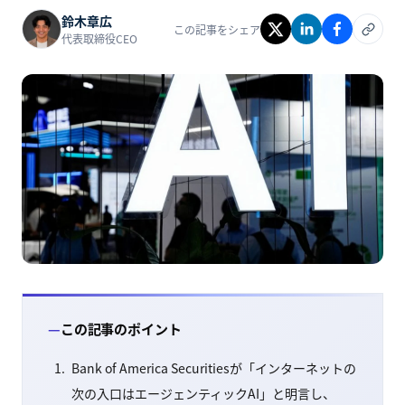
鈴木章広
この記事をシェア
代表取締役CEO
この記事のポイント
Bank of America Securitiesが「インターネットの
次の入口はエージェンティックAI」と明言し、