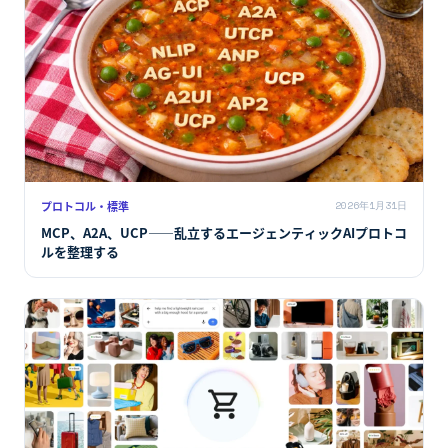
プロトコル・標準
2026年1月31日
MCP、A2A、UCP――乱立するエージェンティックAIプロトコ
ルを整理する