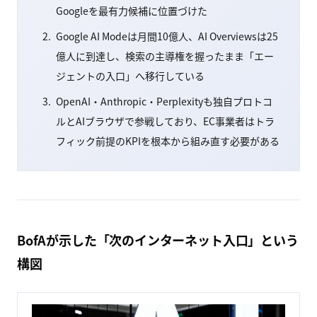
Googleを最有力候補に位置づけた
Google AI Modeは月間10億人、AI Overviewsは25
億人に到達し、検索の主導権を握ったまま「エー
ジェントの入口」へ移行している
OpenAI・Anthropic・Perplexityも独自プロトコ
ルとAIブラウザで参戦しており、EC事業者はトラ
フィック前提のKPIを根本から組み直す必要がある
BofAが示した「次のインターネット入口」という
構図