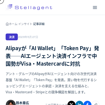
ホーム
インサイト
記事詳細
›
›
決済
2026年5月27日
Alipayが「AI Wallet」「Token Pay」発
表──AIエージェント決済インフラで中
国勢がVisa・Mastercardに対抗
アント・グループのAlipayがAIエージェント向けの次世代決済
基盤「AI Wallet」「Token Pay」を発表。買い物を代行するシ
ョッピングエージェントの承認・決済を支える仕組みと、
Visa・Mastercard・Stripeとの競争構図を解説します。
鈴木章広
この記事をシェア