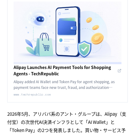
Alipay Launches AI Payment Tools for Shopping
Agents - TechRepublic
Alipay added AI Wallet and Token Pay for agent shopping, as
payment teams face new trust, fraud, and authorization
questions.
www.techrepublic.com
2026年5月、アリババ系のアント・グループは、Alipay（支
付宝）の次世代AI決済インフラとして「AI Wallet」と
「Token Pay」の2つを発表しました。買い物・サービス予