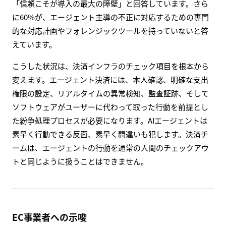
「信頼こそが導入の最大の障壁」と回答しています。さら
に60%が、エージェント主導の不正に対応するための専門
的な対応計画やフォレンジックツールを持っていないと答
えています。
こうした状況は、決済インフラのチェック項目を根本から
変えます。エージェント決済には、本人確認、明確な支出
権限の設定、リアルタイムの異常検知、監査証跡、そして
ソフトウェアがユーザーに代わって取った行動を前提とし
た紛争処理プロセスが必要になります。AIエージェントは
素早く行動できる反面、素早く間違いも犯します。決済チ
ームは、エージェントの行動を通常の人間のチェックアウ
トと同じように扱うことはできません。
EC事業者への示唆