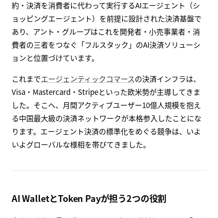
約・決済を消費者に代わって実行するAIエージェント（シ
ョッピングエージェント）を前提に設計された決済基盤で
あり、アント・グループはこれを開発者・小売事業者・消
費者の三者をつなぐ「フルスタック」のAI決済ソリューシ
ョンと位置づけています。
これまで
エージェンティックコマース
の決済インフラは、
Visa・Mastercard・Stripeといった欧米勢が主導してきま
した。そこへ、月間アクティブユーザー10億人規模を抱え
る中国最大級の決済ネットワークが本格参入したことにな
ります。エージェント決済の標準化をめぐる競争は、いよ
いよグローバルな様相を帯びてきました。
AI WalletとToken Payが担う2つの役割