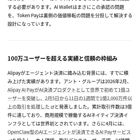
する必要があります。AI Walletはまさにこの承認の問題
を、Token Payは裏側の価値移転の問題を分担して解決する
設計になっています。
100万ユーザーを超える実績と信頼の枠組み
Alipayがエージェント決済に踏み込む背景には、すでに積
み上げた実績があります。アント・グループは2026年2月、
Alipay AI PayがAI決済プロダクトとして世界で初めて1億ユ
ーザーを突破し、2月5日から11日の1週間で1億2,000万件以
上の取引を処理した
と発表しました。累計取引件数は3億
件に達しており、商用規模で稼働するAIネイティブ決済イ
ンフラとしては世界初とされています。さらに4月には、
OpenClaw型のAIエージェントが決済できるAI Payサービス