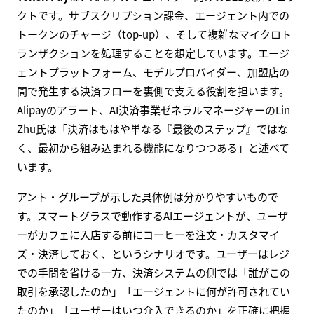
クトです。サブスクリプション課金、エージェント内での
トークンのチャージ（top-up）、そして複雑なマイクロト
ランザクションを処理することを想定しています。エージ
ェントプラットフォーム、モデルプロバイダー、加盟店の
間で発生する決済フローを裏側で支える役割を担います。
Alipayのアラート、AI決済事業ゼネラルマネージャーのLin
Zhu氏は「決済はもはや単なる『最後のステップ』ではな
く、最初から組み込まれる機能になりつつある」と述べて
います。
アント・グループが示した具体例は分かりやすいもので
す。スマートグラスで動作するAIエージェントが、ユーザ
ーがカフェに入店する前にコーヒーを注文・カスタマイ
ズ・決済しておく、というシナリオです。ユーザーはレジ
での手間を省ける一方、決済システムの側では「誰がこの
取引を承認したのか」「エージェントに何が許可されてい
たのか」「ユーザーはいつ介入できるのか」を正確に把握