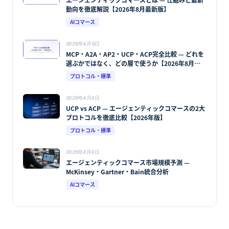
動向を徹底解説【2026年8月最新版】
AIコマース
2026年4月9日
MCP・A2A・AP2・UCP・ACP完全比較 — どれを
選ぶかではなく、どの層で使うか【2026年8月最
新版】
プロトコル・標準
2026年4月4日
UCP vs ACP — エージェンティックコマースの2大
プロトコルを徹底比較【2026年版】
プロトコル・標準
2026年4月4日
エージェンティックコマース市場規模予測 —
McKinsey・Gartner・Bain統合分析
AIコマース