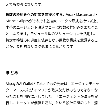
えでも参考になります。
複数の枠組みへの対応を前提とする
。Visa・Mastercard・
Stripe・Alipayがそれぞれ独自のトークン形式を持つ以上、
本番のエージェント決済フローは複数の枠組みをまたぐこ
とになります。モジュール型のソリューションを活用し、
特定の枠組みに過度に依存しない柔軟な構成を意識するこ
とが、長期的なリスク低減につながります。
まとめ
AlipayのAI WalletとToken Payの発表は、エージェンティッ
クコマースの決済インフラが欧米勢だけのものではなくな
ったことを明確に示しました。「エージェントが決済を実
行し、トークンが価値を運ぶ」という設計思想のもと、消