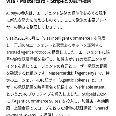
Visa・Mastercard・Stripeとの競争構図
Alipayの参入は、エージェント決済の標準化をめぐる競争
に新たな勢力を加えるものです。ここで欧米の主要プレイ
ヤーの動きを整理しておきます。
Visaは2025年5月に「Visa Intelligent Commerce」を発表
し、
正規のAIエージェントと悪意あるボットを識別する
Trusted Agent Protocol
を構築しました。エージェントに暗
号学的な認証情報を発行し、加盟店がVisaの検証エンドポ
イントを通じてエージェントの身元とユーザー承認の範囲
を確認する仕組みです。Mastercardは「Agent Pay」で、特
定のエージェントIDに紐づく「Agentic Tokens」と、ユー
ザーの承認範囲を暗号署名で記録する「Verifiable Intent」
という2つのプリミティブを導入しました。Stripeは2026年
に「Agentic Commerce Suite」を投入し、加盟店・有効期
限・上限金額でスコープを絞った短命の認証情報「Shared
Payment Tokens」を提供しています。