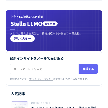
小売・EC特化のLLM対策
Stella LLMO
提供開始
AI上での見え方を実測し、技術対応から計測まで一貫支援。
詳しく見る →
最新インサイトをメールで受け取る
登録する
登録することで、
プライバシーポリシー
に同意したものとみなされます。
人気記事
2025年10月29日
エージェンティックコマースとは — 仕組みと最新