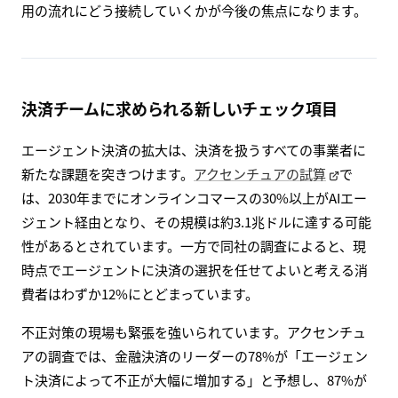
用の流れにどう接続していくかが今後の焦点になります。
決済チームに求められる新しいチェック項目
エージェント決済の拡大は、決済を扱うすべての事業者に
新たな課題を突きつけます。
アクセンチュアの試算
で
は、2030年までにオンラインコマースの30%以上がAIエー
ジェント経由となり、その規模は約3.1兆ドルに達する可能
性があるとされています。一方で同社の調査によると、現
時点でエージェントに決済の選択を任せてよいと考える消
費者はわずか12%にとどまっています。
不正対策の現場も緊張を強いられています。アクセンチュ
アの調査では、金融決済のリーダーの78%が「エージェン
ト決済によって不正が大幅に増加する」と予想し、87%が