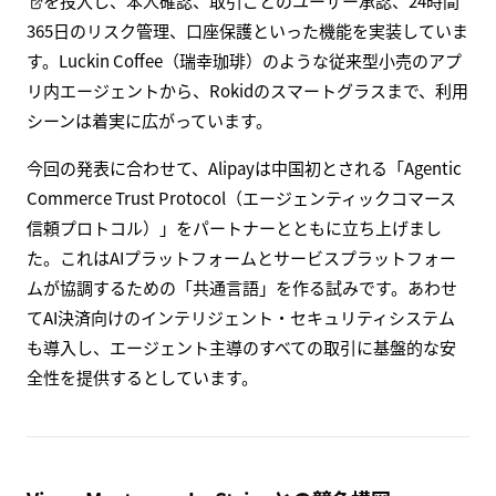
を投入し、本人確認、取引ごとのユーザー承認、24時間
365日のリスク管理、口座保護といった機能を実装していま
す。Luckin Coffee（瑞幸珈琲）のような従来型小売のアプ
リ内エージェントから、Rokidのスマートグラスまで、利用
シーンは着実に広がっています。
今回の発表に合わせて、Alipayは中国初とされる「Agentic
Commerce Trust Protocol（エージェンティックコマース
信頼プロトコル）」をパートナーとともに立ち上げまし
た。これはAIプラットフォームとサービスプラットフォー
ムが協調するための「共通言語」を作る試みです。あわせ
てAI決済向けのインテリジェント・セキュリティシステム
も導入し、エージェント主導のすべての取引に基盤的な安
全性を提供するとしています。