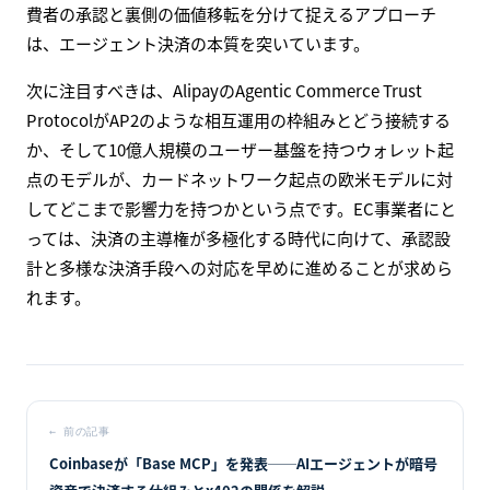
費者の承認と裏側の価値移転を分けて捉えるアプローチ
は、エージェント決済の本質を突いています。
次に注目すべきは、AlipayのAgentic Commerce Trust
ProtocolがAP2のような相互運用の枠組みとどう接続する
か、そして10億人規模のユーザー基盤を持つウォレット起
点のモデルが、カードネットワーク起点の欧米モデルに対
してどこまで影響力を持つかという点です。EC事業者にと
っては、決済の主導権が多極化する時代に向けて、承認設
計と多様な決済手段への対応を早めに進めることが求めら
れます。
←
前の記事
Coinbaseが「Base MCP」を発表──AIエージェントが暗号