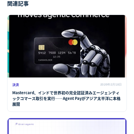
関連記事
決済
2026年2月18日
Mastercard、インドで世界初の完全認証済みエージェンティ
ックコマース取引を実行――Agent Payがアジア太平洋に本格
展開