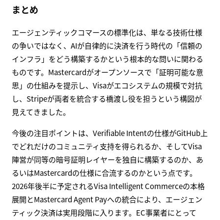
まとめ
エージェンティックコマースの標準化は、単なる技術仕様
の争いではなく、AIが自律的に決済を行う時代の「信頼の
インフラ」をどう構築するかという根本的な問いに関わる
ものです。Mastercardがオープンソースで「証明可能な意
思」の仕組みを提示し、Visaがエコシステムの規模で対抗
し、Stripeが両者を統合する橋渡し役を担うという構図が
見えてきました。
今後の注目ポイントは、Verifiable Intentの仕様がGitHub上
でどれだけのコミュニティ支持を得られるか、そしてVisa
陣営が同等の暗号証明レイヤーを独自に構築するのか、あ
るいはMastercardの仕様に合流するのかという点です。
2026年後半に予定されるVisa Intelligent Commerceの本格
展開とMastercard Agent Payへの統合により、エージェン
ティック決済は実用段階に入ります。EC事業者にとって