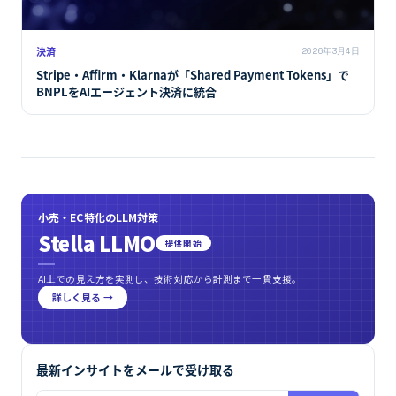
決済
2026年3月4日
Stripe・Affirm・Klarnaが「Shared Payment Tokens」で
BNPLをAIエージェント決済に統合
小売・EC特化のLLM対策
Stella LLMO
提供開始
AI上での見え方を実測し、技術対応から計測まで一貫支援。
詳しく見る →
最新インサイトをメールで受け取る