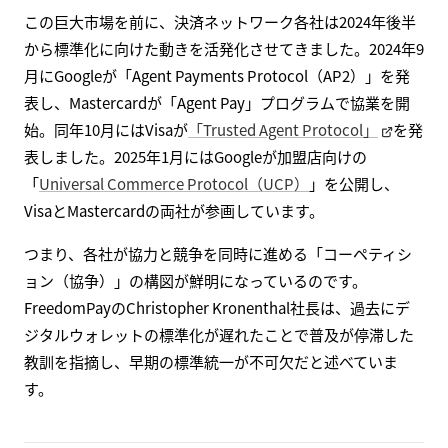
この巨大市場を前に、決済ネットワーク各社は2024年後半
から標準化に向けた動きを活発化させてきました。2024年9
月にGoogleが「Agent Payments Protocol（AP2）」を発
表し、Mastercardが「Agent Pay」プログラムで協業を開
始。同年10月にはVisaが
「Trusted Agent Protocol」
を発
表しました。2025年1月にはGoogleが加盟店向けの
「
Universal Commerce Protocol（UCP）
」を公開し、
VisaとMastercardの両社が参画しています。
つまり、各社が協力と競争を同時に進める「コーペティシ
ョン（協争）」の構図が鮮明になっているのです。
FreedomPayのChristopher Kronenthal社長は、過去にデ
ジタルウォレットの標準化が遅れたことで普及が停滞した
教訓を指摘し、早期の標準統一が不可欠だと述べていま
す。