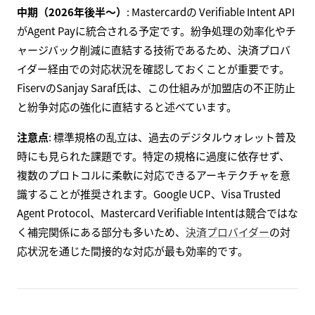
中期（2026年後半〜）
: Mastercardの Verifiable Intent API
がAgent Payに統合される予定です。紛争処理の効率化やチ
ャージバック削減に直結する技術であるため、決済プロバ
イダー経由での対応状況を確認しておくことが重要です。
FiservのSanjay Saraf氏は、この仕組みが加盟店の不正防止
と紛争対応の強化に直結すると述べています。
注意点
: 標準規格の乱立は、過去のデジタルウォレット普及
時にも見られた課題です。特定の規格に過度に依存せず、
複数のプロトコルに柔軟に対応できるアーキテクチャを意
識することが推奨されます。Google UCP、Visa Trusted
Agent Protocol、Mastercard Verifiable Intentは競合ではな
く補完関係にある部分も多いため、
決済プロバイダー
の対
応状況を通じた間接的な対応が最も効率的です。