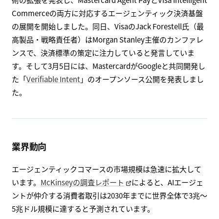
Commerceの両方に対応するエージェンティック決済基盤
の展開を開始しました。同日、VisaのJack Forestell氏（最
高製品・戦略責任者）はMorgan Stanley主催のカンファレ
ンスで、決済標準の策定に注力していると発言していま
す。そして3月5日には、MastercardがGoogleと共同開発し
た「
Verifiable Intent
」のオープンソース公開を発表しまし
た。
業界動向
エージェンティックコマースの市場規模は急速に拡大して
います。
McKinseyの調査レポート
によると、AIエージェ
ントが仲介する消費者取引は2030年までに世界全体で3兆〜
5兆ドル規模に達すると予測されています。