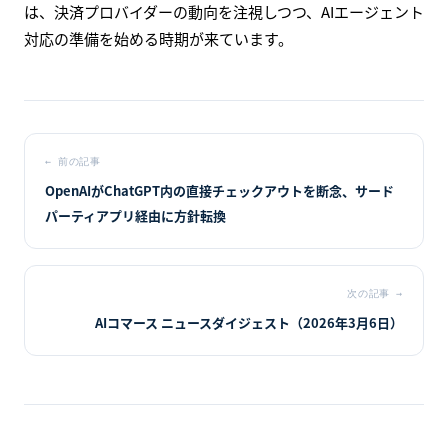
は、決済プロバイダーの動向を注視しつつ、AIエージェント
対応の準備を始める時期が来ています。
←
前の記事
OpenAIがChatGPT内の直接チェックアウトを断念、サード
パーティアプリ経由に方針転換
次の記事
→
AIコマース ニュースダイジェスト（2026年3月6日）