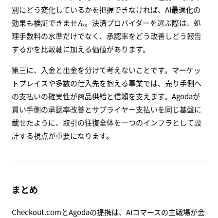
別にどう変化しているかを把握できなければ、AI最適化の
効果も検証できません。決済プロバイダーを選ぶ際は、処
理手数料の水準だけでなく、承認率をどう改善しどう報告
するかを比較軸に加える価値があります。
第三に、入金と出金を分けて考えないことです。マーケッ
トプレイスや多数の仕入先を抱える事業では、売り手側へ
の支払いの確実性が商品供給と信頼を支えます。Agodaが
買い手側の承認率改善とサプライヤー支払いを同じ基盤に
載せたように、取引の往復全体を一つのインフラとして設
計する視点が重要になります。
まとめ
Checkout.comとAgodaの提携は、AIコマースの主戦場が会