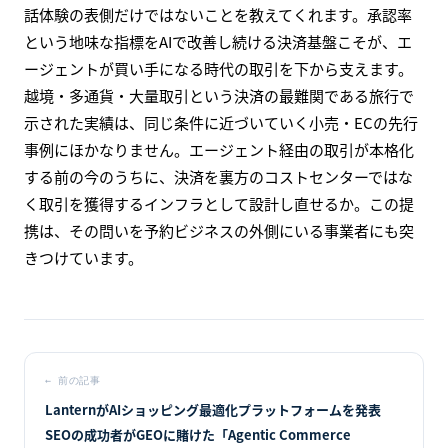
話体験の表側だけではないことを教えてくれます。承認率
という地味な指標をAIで改善し続ける決済基盤こそが、エ
ージェントが買い手になる時代の取引を下から支えます。
越境・多通貨・大量取引という決済の最難関である旅行で
示された実績は、同じ条件に近づいていく小売・ECの先行
事例にほかなりません。エージェント経由の取引が本格化
する前の今のうちに、決済を裏方のコストセンターではな
く取引を獲得するインフラとして設計し直せるか。この提
携は、その問いを予約ビジネスの外側にいる事業者にも突
きつけています。
←
前の記事
LanternがAIショッピング最適化プラットフォームを発表
SEOの成功者がGEOに賭けた「Agentic Commerce