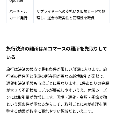
Updater
バーチャル
サプライヤーへの支払いを仮想カードで処
カード発行
理し、送金の確実性と管理性を確保
旅行決済の難所はAIコマースの難所を先取りして
いる
旅行は決済の観点で最も条件が厳しい部類に入ります。旅
行者の居住国と施設の所在国が異なる越境取引が常態で、
通貨も決済手段も市場ごとに異なります。1件あたりの金額
が大きく不正検知モデルが警戒しやすいうえ、休暇シーズ
ンには取引量が急増します。国境・通貨・金額・季節変動
という悪条件が重なるからこそ、取引ごとにAIが処理を調
整する効果が数字に表れやすい領域だといえます。