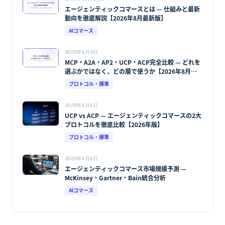
エージェンティックコマースとは — 仕組みと最新
動向を徹底解説【2026年8月最新版】
AIコマース
2026年4月9日
MCP・A2A・AP2・UCP・ACP完全比較 — どれを
選ぶかではなく、どの層で使うか【2026年8月最
新版】
プロトコル・標準
2026年4月4日
UCP vs ACP — エージェンティックコマースの2大
プロトコルを徹底比較【2026年版】
プロトコル・標準
2026年4月4日
エージェンティックコマース市場規模予測 —
McKinsey・Gartner・Bain統合分析
AIコマース