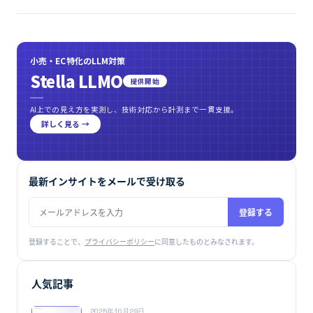
小売・EC特化のLLM対策
Stella LLMO
提供開始
AI上での見え方を実測し、技術対応から計測まで一貫支援。
詳しく見る →
最新インサイトをメールで受け取る
登録する
登録することで、
プライバシーポリシー
に同意したものとみなされます。
人気記事
2025年10月29日