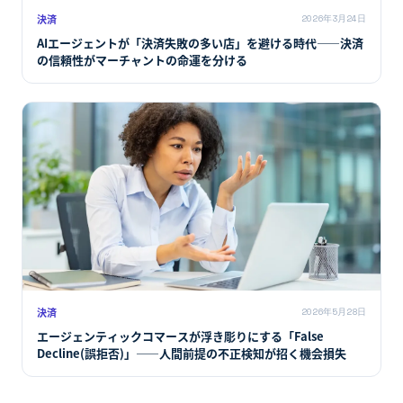
決済
2026年3月24日
AIエージェントが「決済失敗の多い店」を避ける時代――決済
の信頼性がマーチャントの命運を分ける
決済
2026年5月28日
エージェンティックコマースが浮き彫りにする「False
Decline(誤拒否)」――人間前提の不正検知が招く機会損失