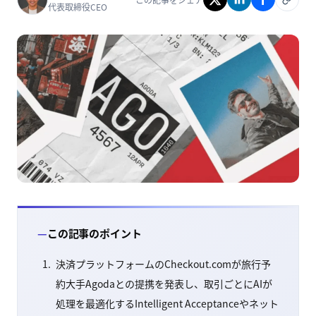
代表取締役CEO
この記事のポイント
決済プラットフォームのCheckout.comが旅行予
約大手Agodaとの提携を発表し、取引ごとにAIが
処理を最適化するIntelligent Acceptanceやネット