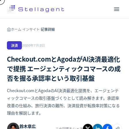
ホーム
インサイト
記事詳細
›
›
決済
2026年7月2日
Checkout.comとAgodaがAI決済最適化
で提携 エージェンティックコマースの成
否を握る承認率という取引基盤
Checkout.comとAgodaのAI決済最適化提携を、エージェンテ
ィックコマースの取引基盤づくりとして読み解きます。承認率
改善の仕組み、旅行決済の難所、決済投資が転換率対策になる
理由を解説します。
鈴木章広
この記事をシェア