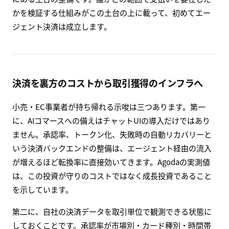
かを検証する仕組みがこの土台の上に載って、初めてエー
ジェント決済は成立します。
決済を裏方のコストから取引獲得のインフラへ
小売・EC事業者が持ち帰れる示唆は三つあります。第一
に、AIコマースへの備えはチャットUIの導入だけではあり
ません。承認率、トークン化、失敗時の自動リカバリーと
いう決済バックエンドの整備は、エージェント経由の流入
が増えるほど転換率に直接効いてきます。Agodaの実測値
は、この投資が守りのコストではなく成長投資であること
を示しています。
第二に、自社の決済データを取引単位で観測できる状態に
しておくことです。承認率が市場別・カード種別・時間帯