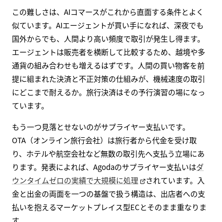
この難しさは、AIコマースがこれから直面する条件とよく
似ています。AIエージェントが買い手になれば、深夜でも
国外からでも、人間より高い頻度で取引が発生し得ます。
エージェントは販売者を横断して比較するため、越境や多
通貨の組み合わせも増えるはずです。人間の買い物客を前
提に組まれた決済と不正対策の仕組みが、機械速度の取引
にどこまで耐えるか。旅行決済はその予行演習の場になっ
ています。
もう一つ見落とせないのがサプライヤー支払いです。
OTA（オンライン旅行会社）は旅行者から代金を受け取
り、ホテルや航空会社など無数の取引先へ支払う立場にあ
ります。発表によれば、Agodaのサプライヤー支払いは
ダ
ウンタイムゼロの実績で大規模に処理
されています。入
金と出金の両面を一つの基盤で扱う構造は、出店者への支
払いを抱えるマーケットプレイス型ECとそのまま重なりま
す。