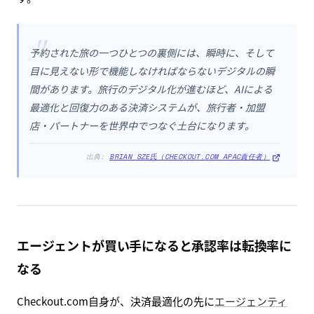
"
予約された旅の一つひとつの裏側には、瞬時に、そして
目に見えない形で機能しなければならないデジタルの瞬
間があります。旅行のデジタル化が進むほど、AIによる
最適化と回復力のある決済システムが、旅行者・加盟
店・パートナーを世界中でつなぐ土台になります。
出典:
BRIAN SZE氏（CHECKOUT.COM APAC責任者）
エージェントが買い手になると承認率は転換率に
なる
Checkout.com自身が、決済最適化の先に
エージェンティ