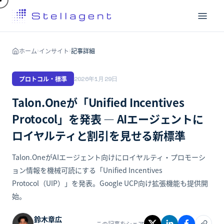
ホーム
インサイト
記事詳細
›
›
プロトコル・標準
2026年1月29日
Talon.Oneが「Unified Incentives
Protocol」を発表 ― AIエージェントに
ロイヤルティと割引を見せる新標準
Talon.OneがAIエージェント向けにロイヤルティ・プロモーシ
ョン情報を機械可読にする「Unified Incentives
Protocol（UIP）」を発表。Google UCP向け拡張機能も提供開
始。
鈴木章広
この記事をシェア