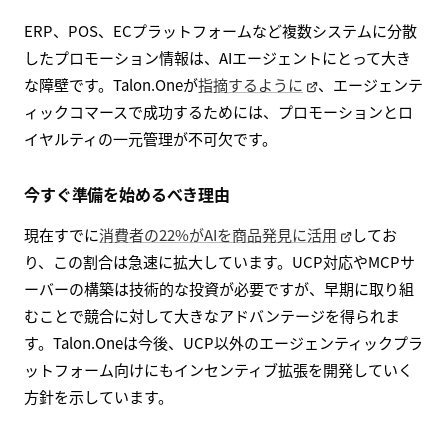
ERP、POS、ECプラットフォームなど複数システムに分散
したプロモーション情報は、AIエージェントにとって大き
な障壁です。Talon.Oneが
指摘するように
、エージェンテ
ィックコマースで成功するためには、プロモーションとロ
イヤルティの一元管理が不可欠です。
今すぐ準備を始めるべき理由
現在すでに
消費者の22%がAIを商品発見に活用
してお
り、この割合は急速に拡大しています。UCP対応やMCPサ
ーバーの構築は技術的な投資が必要ですが、早期に取り組
むことで競合に対して大きなアドバンテージを得られま
す。Talon.Oneは今後、UCP以外のエージェンティックプラ
ットフォーム向けにもインセンティブ拡張を開発していく
方針を示しています。