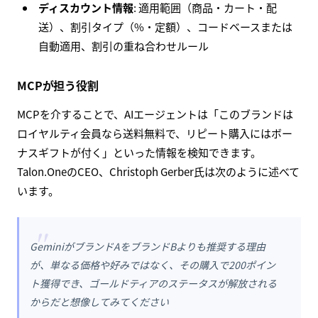
ディスカウント情報
: 適用範囲（商品・カート・配
送）、割引タイプ（%・定額）、コードベースまたは
自動適用、割引の重ね合わせルール
MCPが担う役割
MCPを介することで、AIエージェントは「このブランドは
ロイヤルティ会員なら送料無料で、リピート購入にはボー
ナスギフトが付く」といった情報を検知できます。
Talon.OneのCEO、Christoph Gerber氏は次のように述べて
います。
"
GeminiがブランドAをブランドBよりも推奨する理由
が、単なる価格や好みではなく、その購入で200ポイン
ト獲得でき、ゴールドティアのステータスが解放される
からだと想像してみてください