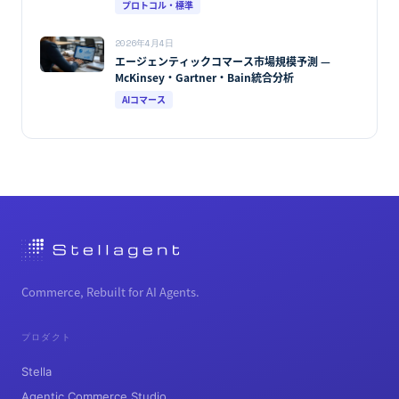
プロトコル・標準
2026年4月4日
エージェンティックコマース市場規模予測 —
McKinsey・Gartner・Bain統合分析
AIコマース
Commerce, Rebuilt for AI Agents.
プロダクト
Stella
Agentic Commerce Studio