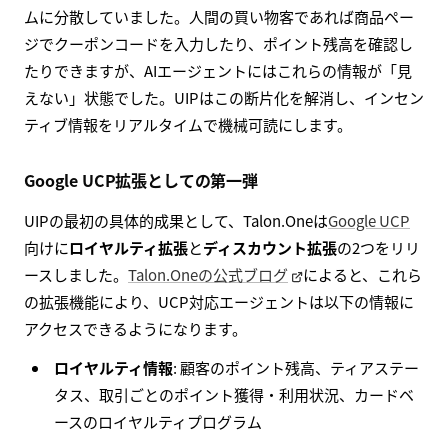
ムに分散していました。人間の買い物客であれば商品ペー
ジでクーポンコードを入力したり、ポイント残高を確認し
たりできますが、AIエージェントにはこれらの情報が「見
えない」状態でした。UIPはこの断片化を解消し、インセン
ティブ情報をリアルタイムで機械可読にします。
Google UCP拡張としての第一弾
UIPの最初の具体的成果として、Talon.Oneは
Google UCP
向けに
ロイヤルティ拡張
と
ディスカウント拡張
の2つをリリ
ースしました。
Talon.Oneの公式ブログ
によると、これら
の拡張機能により、UCP対応エージェントは以下の情報に
アクセスできるようになります。
ロイヤルティ情報
: 顧客のポイント残高、ティアステー
タス、取引ごとのポイント獲得・利用状況、カードベ
ースのロイヤルティプログラム