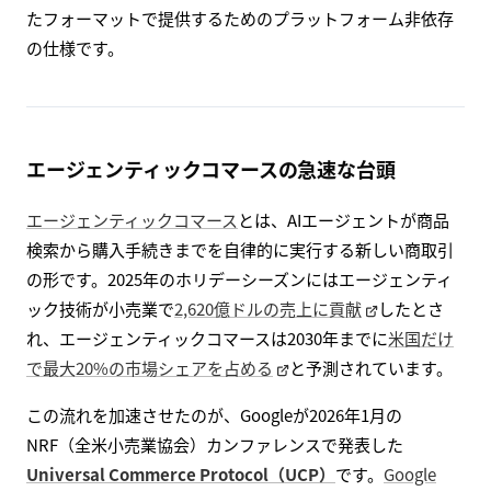
たフォーマットで提供するためのプラットフォーム非依存
の仕様です。
エージェンティックコマースの急速な台頭
エージェンティックコマース
とは、AIエージェントが商品
検索から購入手続きまでを自律的に実行する新しい商取引
の形です。2025年のホリデーシーズンにはエージェンティ
ック技術が小売業で
2,620億ドルの売上に貢献
したとさ
れ、エージェンティックコマースは2030年までに
米国だけ
で最大20%の市場シェアを占める
と予測されています。
この流れを加速させたのが、Googleが2026年1月の
NRF（全米小売業協会）カンファレンスで発表した
Universal Commerce Protocol（UCP）
です。
Google