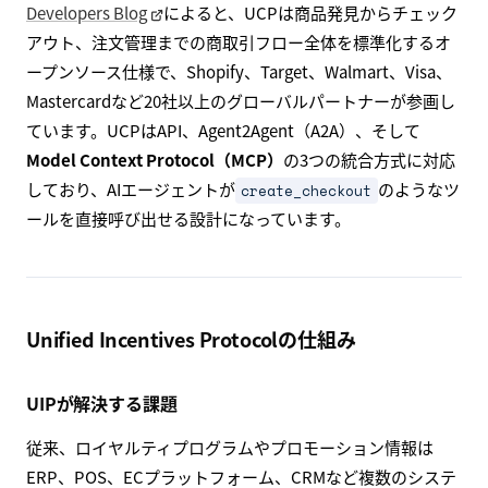
Developers Blog
によると、UCPは商品発見からチェック
アウト、注文管理までの商取引フロー全体を標準化するオ
ープンソース仕様で、Shopify、Target、Walmart、Visa、
Mastercardなど20社以上のグローバルパートナーが参画し
ています。UCPはAPI、Agent2Agent（A2A）、そして
Model Context Protocol（MCP）
の3つの統合方式に対応
しており、AIエージェントが
のようなツ
create_checkout
ールを直接呼び出せる設計になっています。
Unified Incentives Protocolの仕組み
UIPが解決する課題
従来、ロイヤルティプログラムやプロモーション情報は
ERP、POS、ECプラットフォーム、CRMなど複数のシステ