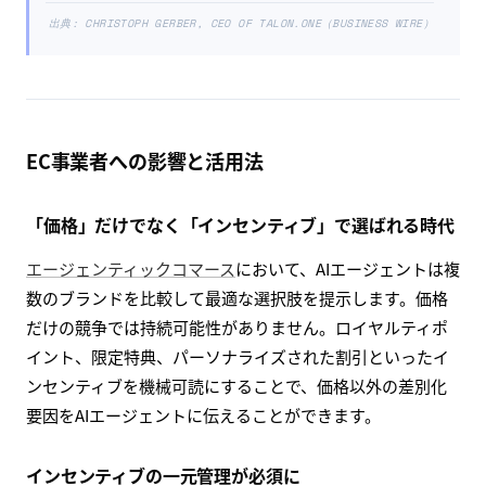
出典:
CHRISTOPH GERBER, CEO OF TALON.ONE（BUSINESS WIRE）
EC事業者への影響と活用法
「価格」だけでなく「インセンティブ」で選ばれる時代
エージェンティックコマース
において、AIエージェントは複
数のブランドを比較して最適な選択肢を提示します。価格
だけの競争では持続可能性がありません。ロイヤルティポ
イント、限定特典、パーソナライズされた割引といったイ
ンセンティブを機械可読にすることで、価格以外の差別化
要因をAIエージェントに伝えることができます。
インセンティブの一元管理が必須に