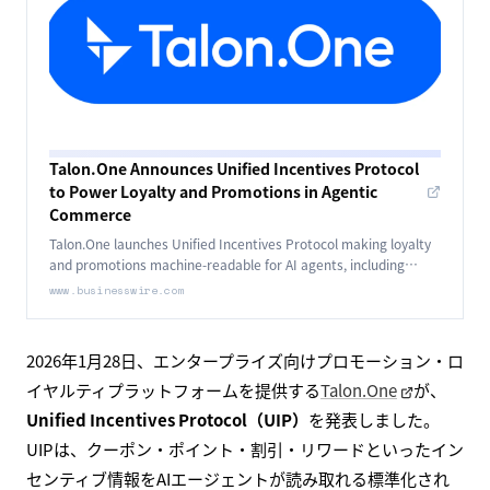
Talon.One Announces Unified Incentives Protocol
to Power Loyalty and Promotions in Agentic
Commerce
Talon.One launches Unified Incentives Protocol making loyalty
and promotions machine-readable for AI agents, including
native MCP server support.
www.businesswire.com
2026年1月28日、エンタープライズ向けプロモーション・ロ
イヤルティプラットフォームを提供する
Talon.One
が、
Unified Incentives Protocol（UIP）
を発表しました。
UIPは、クーポン・ポイント・割引・リワードといったイン
センティブ情報をAIエージェントが読み取れる標準化され