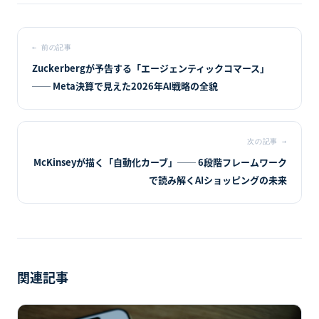
←
前の記事
Zuckerbergが予告する「エージェンティックコマース」
── Meta決算で見えた2026年AI戦略の全貌
次の記事
→
McKinseyが描く「自動化カーブ」── 6段階フレームワーク
で読み解くAIショッピングの未来
関連記事