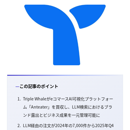
この記事のポイント
Triple WhaleがeコマースAI可視化プラットフォー
ム「Anteater」を買収し、LLM検索におけるブラ
ンド露出とビジネス成果を一元管理可能に
LLM経由の注文が2024年の7,000件から2025年Q4