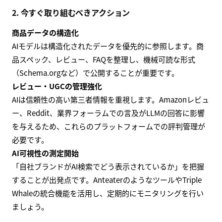
2. 今すぐ取り組むべきアクション
商品データの構造化
AIモデルは構造化されたデータを優先的に参照します。商
品スペック、レビュー、FAQを整理し、機械可読な形式
（Schema.orgなど）で公開することが重要です。
レビュー・UGCの管理強化
AIは信頼性の高い第三者情報を重視します。Amazonレビュ
ー、Reddit、業界フォーラムでの言及がLLMの回答に影響
を与えるため、これらのプラットフォームでの評判管理が
必要です。
AI可視性の測定開始
「自社ブランドがAI検索でどう表示されているか」を把握
することが出発点です。AnteaterのようなツールやTriple
Whaleの統合機能を活用し、定期的にモニタリングを行い
ましょう。