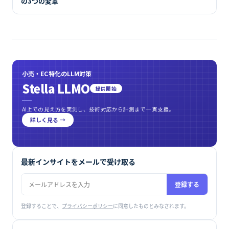
の3つの変革
小売・EC特化のLLM対策
Stella LLMO
提供開始
AI上での見え方を実測し、技術対応から計測まで一貫支援。
詳しく見る →
最新インサイトをメールで受け取る
登録する
登録することで、
プライバシーポリシー
に同意したものとみなされます。