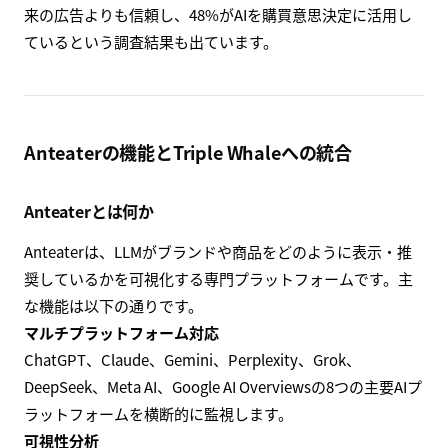
来の広告よりも信頼し、48%がAIを購買意思決定に活用し
ているという調査結果も出ています。
Anteaterの機能とTriple Whaleへの統合
Anteaterとは何か
Anteaterは、LLMがブランドや商品をどのように表示・推
奨しているかを可視化する専門プラットフォームです。主
な機能は以下の通りです。
マルチプラットフォーム対応
ChatGPT、Claude、Gemini、Perplexity、Grok、
DeepSeek、Meta AI、Google AI Overviewsの8つの主要AIプ
ラットフォームを横断的に監視します。
可視性分析