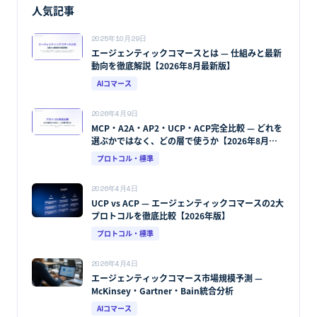
人気記事
2025年10月29日
エージェンティックコマースとは — 仕組みと最新
動向を徹底解説【2026年8月最新版】
AIコマース
2026年4月9日
MCP・A2A・AP2・UCP・ACP完全比較 — どれを
選ぶかではなく、どの層で使うか【2026年8月最
新版】
プロトコル・標準
2026年4月4日
UCP vs ACP — エージェンティックコマースの2大
プロトコルを徹底比較【2026年版】
プロトコル・標準
2026年4月4日
エージェンティックコマース市場規模予測 —
McKinsey・Gartner・Bain統合分析
AIコマース