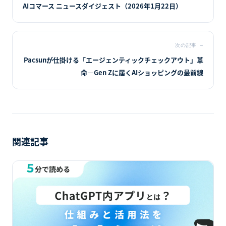
AIコマース ニュースダイジェスト（2026年1月22日）
次の記事
→
Pacsunが仕掛ける「エージェンティックチェックアウト」革
命—Gen Zに届くAIショッピングの最前線
関連記事