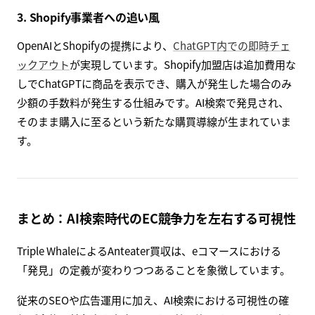
3. Shopify事業者への追い風
OpenAIとShopifyの提携により、
ChatGPT内での即時チェ
ックアウト
が実現しています。Shopify加盟店は追加費用な
しでChatGPTに商品を表示でき、購入が発生した場合のみ
少額の手数料が発生する仕組みです。AI検索で発見され、
そのまま購入に至るという新たな購買導線が生まれていま
す。
まとめ：AI検索時代のEC競争力を左右する可視性
Triple WhaleによるAnteater買収は、eコマースにおける
「発見」の定義が変わりつつあることを象徴しています。
従来のSEOや広告運用に加え、AI検索における可視性の確