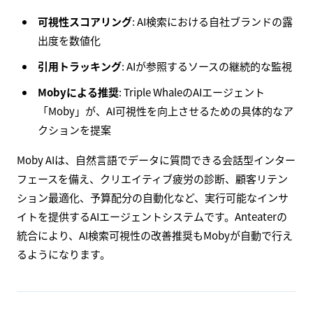
可視性スコアリング
: AI検索における自社ブランドの露
出度を数値化
引用トラッキング
: AIが参照するソースの継続的な監視
Mobyによる推奨
: Triple WhaleのAIエージェント
「Moby」が、AI可視性を向上させるための具体的なア
クションを提案
Moby AIは、自然言語でデータに質問できる会話型インター
フェースを備え、クリエイティブ疲労の診断、顧客リテン
ション最適化、予算配分の自動化など、実行可能なインサ
イトを提供するAIエージェントシステムです。Anteaterの
統合により、AI検索可視性の改善推奨もMobyが自動で行え
るようになります。