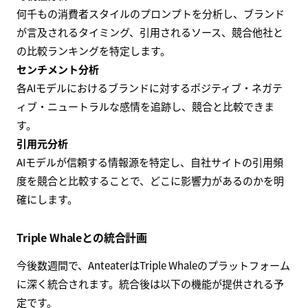
何千もの消費者スタイルのプロンプトを分析し、ブランド
が言及されるタイミング、引用されるソース、競合他社と
の比較ランキングを特定します。
センチメント分析
各AIモデルにおけるブランドに対するポジティブ・ネガテ
ィブ・ニュートラルな感情を追跡し、競合と比較できま
す。
引用元分析
AIモデルが信頼する情報源を特定し、自社サイトの引用頻
度を競合と比較することで、どこに影響力があるのかを明
確にします。
Triple Whaleとの統合計画
今後数週間で、AnteaterはTriple Whaleのプラットフォーム
に深く統合されます。統合後は以下の機能が提供される予
定です。