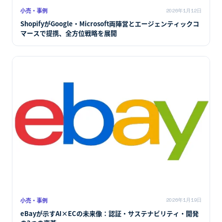
小売・事例
2026年1月12日
ShopifyがGoogle・Microsoft両陣営とエージェンティックコ
マースで提携、全方位戦略を展開
小売・事例
2026年1月19日
eBayが示すAI×ECの未来像：認証・サステナビリティ・開発