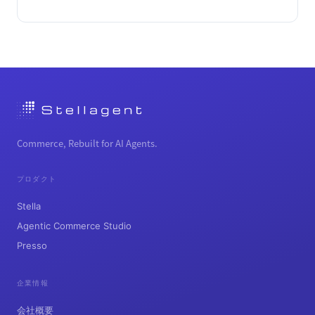
Commerce, Rebuilt for AI Agents.
プロダクト
Stella
Agentic Commerce Studio
Presso
企業情報
会社概要