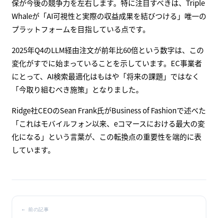
保が今後の競争力を左右します。特に注目すべきは、Triple
Whaleが「AI可視性と実際の収益成果を結びつける」唯一の
プラットフォームを目指している点です。
2025年Q4のLLM経由注文が前年比60倍という数字は、この
変化がすでに始まっていることを示しています。EC事業者
にとって、AI検索最適化はもはや「将来の課題」ではなく
「今取り組むべき施策」となりました。
Ridge社CEOのSean Frank氏がBusiness of Fashionで述べた
「これはモバイルフォン以来、eコマースにおける最大の変
化になる」という言葉が、この転換点の重要性を端的に表
しています。
←
前の記事