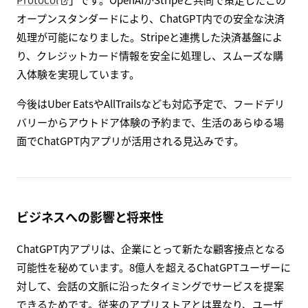
オープンスタンダードにより、ChatGPT内での安全な決済
処理が可能になりました。Stripeと連携した決済基盤によ
り、クレジットカード情報を安全に処理し、スムーズな購
入体験を実現しています。
今後はUber EatsやAllTrailsなども対応予定で、フードデリ
バリーからアウトドア体験の予約まで、生活のあらゆる場
面でChatGPT内アプリが活用される見込みです。
ビジネスへの影響と将来性
ChatGPT内アプリは、企業にとって新たな顧客接点となる
可能性を秘めています。8億人を超えるChatGPTユーザーに
対して、会話の文脈に沿ったタイミングでサービスを提案
できるためです。従来のアプリストアとは異なり、ユーザ