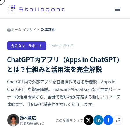
ホーム
インサイト
記事詳細
›
›
カスタマーサポート
2025年12月19日
ChatGPT内アプリ（Apps in ChatGPT）
とは？仕組みと活用法を完全解説
ChatGPT内で外部アプリを直接操作できる新機能「Apps in
ChatGPT」を徹底解説。InstacartやDoorDashなど主要パート
ナーの活用事例から、会話で買い物が完結する新しいコマース
体験まで、仕組みと将来性を詳しく紹介します。
鈴木章広
この記事をシェア
代表取締役CEO