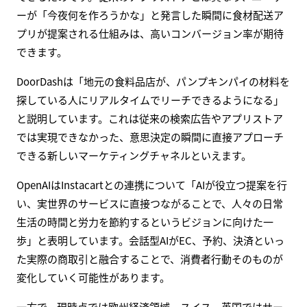
ーが「今夜何を作ろうかな」と発言した瞬間に食材配送ア
プリが提案される仕組みは、高いコンバージョン率が期待
できます。
DoorDashは「地元の食料品店が、パンプキンパイの材料を
探している人にリアルタイムでリーチできるようになる」
と説明しています。これは従来の検索広告やアプリストア
では実現できなかった、意思決定の瞬間に直接アプローチ
できる新しいマーケティングチャネルといえます。
OpenAIはInstacartとの連携について「AIが役立つ提案を行
い、実世界のサービスに直接つながることで、人々の日常
生活の時間と労力を節約するというビジョンに向けた一
歩」と表明しています。会話型AIがEC、予約、決済といっ
た実際の商取引と融合することで、消費者行動そのものが
変化していく可能性があります。
一方で、現時点では欧州経済領域、スイス、英国ではサー