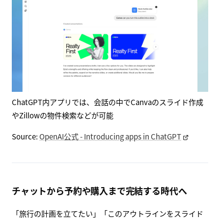
ChatGPT内アプリでは、会話の中でCanvaのスライド作成
やZillowの物件検索などが可能
Source:
OpenAI公式 - Introducing apps in ChatGPT
チャットから予約や購入まで完結する時代へ
「旅行の計画を立てたい」「このアウトラインをスライド