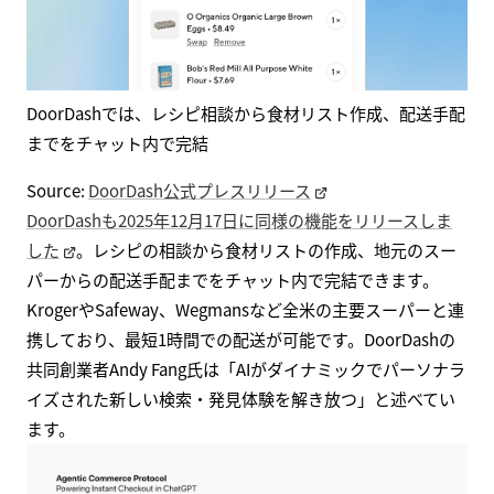
DoorDashでは、レシピ相談から食材リスト作成、配送手配
までをチャット内で完結
Source:
DoorDash公式プレスリリース
DoorDashも2025年12月17日に同様の機能をリリースしま
した
。レシピの相談から食材リストの作成、地元のスー
パーからの配送手配までをチャット内で完結できます。
KrogerやSafeway、Wegmansなど全米の主要スーパーと連
携しており、最短1時間での配送が可能です。DoorDashの
共同創業者Andy Fang氏は「AIがダイナミックでパーソナラ
イズされた新しい検索・発見体験を解き放つ」と述べてい
ます。