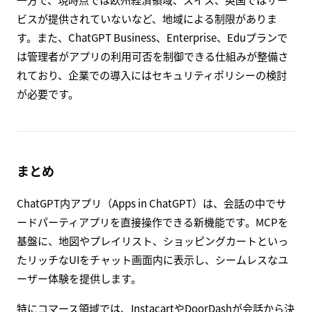
ビスが提供されていないなど、地域による制限がありま
す。また、ChatGPT Business、Enterprise、Eduプランで
は管理者がアプリの利用可否を制御できる仕組みが整備さ
れており、企業での導入にはセキュリティポリシーの検討
が必要です。
まとめ
ChatGPT内アプリ（Apps in ChatGPT）は、会話の中でサ
ードパーティアプリを直接操作できる新機能です。MCPを
基盤に、地図やプレイリスト、ショッピングカートといっ
たリッチなUIをチャット画面内に表示し、シームレスなユ
ーザー体験を提供します。
特にコマース領域では、InstacartやDoorDashが会話から決