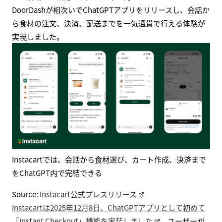
DoorDashが相次いでChatGPTアプリをリリースし、会話か
ら食材の注文、決済、配送までを一気通貫で行える体験が
実現しました。
Instacartでは、会話から食材選び、カート作成、決済まで
をChatGPT内で完結できる
Source:
Instacart公式プレスリリース
Instacartは2025年12月8日、ChatGPTアプリとして初めて
「Instant Checkout」機能を実装しました
。ユーザーが