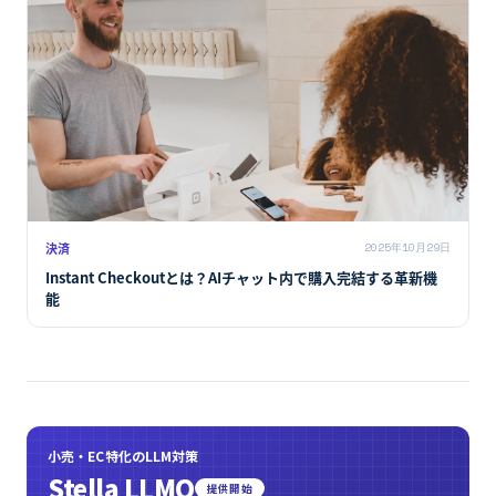
決済
2025年10月29日
Instant Checkoutとは？AIチャット内で購入完結する革新機
能
小売・EC特化のLLM対策
Stella LLMO
提供開始