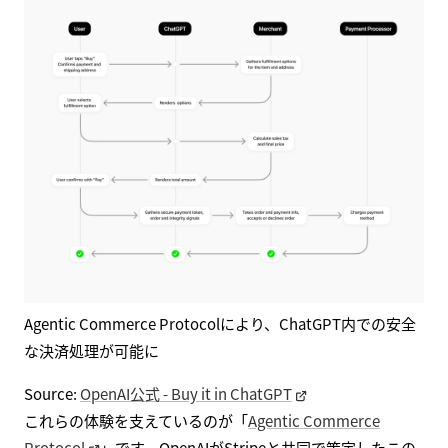
Agentic Commerce Protocolにより、ChatGPT内での安全
な決済処理が可能に
Source:
OpenAI公式 - Buy it in ChatGPT
これらの体験を支えているのが「
Agentic Commerce
Protocol
」です。OpenAIがStripeと共同で策定したこの