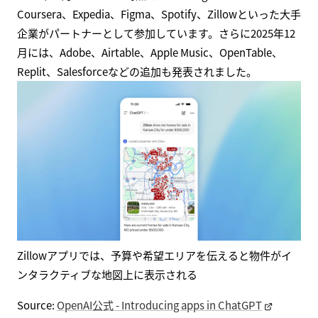
Coursera、Expedia、Figma、Spotify、Zillowといった大手
企業がパートナーとして参加しています。さらに2025年12
月には、Adobe、Airtable、Apple Music、OpenTable、
Replit、Salesforceなどの追加も発表されました。
Zillowアプリでは、予算や希望エリアを伝えると物件がイ
ンタラクティブな地図上に表示される
Source:
OpenAI公式 - Introducing apps in ChatGPT