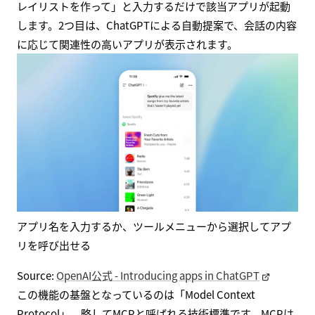
レイリストを作って」と入力するだけで該当アプリが起動
します。2つ目は、ChatGPTによる自動提案で、会話の内容
に応じて関連性の高いアプリが表示されます。
アプリ名を入力するか、ツールメニューから選択してアプ
リを呼び出せる
Source:
OpenAI公式 - Introducing apps in ChatGPT
この機能の基盤となっているのは「Model Context
Protocol」、略してMCPと呼ばれる技術標準です。MCPは