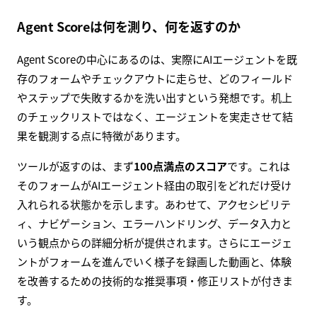
Agent Scoreは何を測り、何を返すのか
Agent Scoreの中心にあるのは、実際にAIエージェントを既
存のフォームやチェックアウトに走らせ、どのフィールド
やステップで失敗するかを洗い出すという発想です。机上
のチェックリストではなく、エージェントを実走させて結
果を観測する点に特徴があります。
ツールが返すのは、まず
100点満点のスコア
です。これは
そのフォームがAIエージェント経由の取引をどれだけ受け
入れられる状態かを示します。あわせて、アクセシビリテ
ィ、ナビゲーション、エラーハンドリング、データ入力と
いう観点からの詳細分析が提供されます。さらにエージェ
ントがフォームを進んでいく様子を録画した動画と、体験
を改善するための技術的な推奨事項・修正リストが付きま
す。