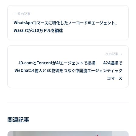
←
前の記事
WhatsAppコマースに特化したノーコードAIエージェント、
Wassistが110万ドルを調達
次の記事
→
JD.comとTencentがAIエージェントで提携――A2A連携で
WeChat14億人とEC物流をつなぐ中国流エージェンティック
コマース
関連記事