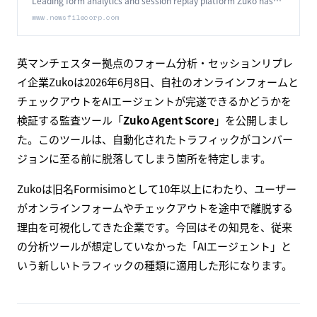
Leading form analytics and session replay platform Zuko has
launched a tool to test whether AI agents can complete forms
www.newsfilecorp.com
and checkouts.
英マンチェスター拠点のフォーム分析・セッションリプレ
イ企業Zukoは2026年6月8日、自社のオンラインフォームと
チェックアウトをAIエージェントが完遂できるかどうかを
検証する監査ツール「
Zuko Agent Score
」を公開しまし
た。このツールは、自動化されたトラフィックがコンバー
ジョンに至る前に脱落してしまう箇所を特定します。
Zukoは旧名Formisimoとして10年以上にわたり、ユーザー
がオンラインフォームやチェックアウトを途中で離脱する
理由を可視化してきた企業です。今回はその知見を、従来
の分析ツールが想定していなかった「AIエージェント」と
いう新しいトラフィックの種類に適用した形になります。