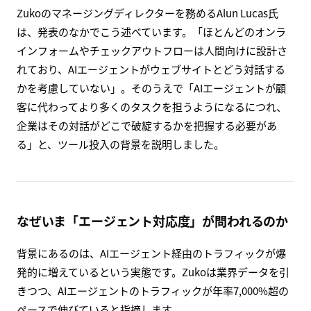
Zukoのマネージングディレクターを務めるAlun Lucas氏
は、発表のなかでこう述べています。「ほとんどのオンラ
インフォームやチェックアウトフローは人間向けに設計さ
れており、AIエージェントがウェブサイトとどう対話する
かを考慮していない」。そのうえで「AIエージェントが顧
客に代わってより多くのタスクを担うようになるにつれ、
企業はその対話がどこで破綻するかを把握する必要があ
る」と、ツール投入の背景を説明しました。
なぜいま「エージェント対応度」が問われるのか
背景にあるのは、AIエージェント経由のトラフィックが爆
発的に増えているという実態です。Zukoは業界データを引
きつつ、AIエージェントのトラフィックが年率7,000%超の
ペースで伸びていると指摘します。