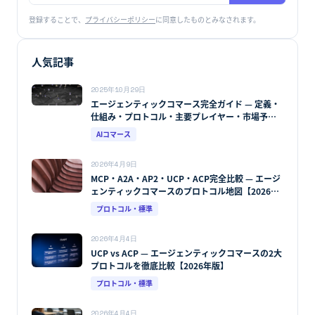
登録することで、
プライバシーポリシー
に同意したものとみなされます。
人気記事
2025年10月29日
エージェンティックコマース完全ガイド — 定義・
仕組み・プロトコル・主要プレイヤー・市場予測
【2026年版】
AIコマース
2026年4月9日
MCP・A2A・AP2・UCP・ACP完全比較 — エージ
ェンティックコマースのプロトコル地図【2026年
版】
プロトコル・標準
2026年4月4日
UCP vs ACP — エージェンティックコマースの2大
プロトコルを徹底比較【2026年版】
プロトコル・標準
2026年4月4日