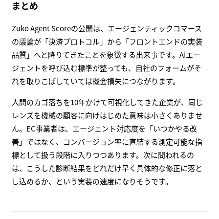
まとめ
Zuko Agent Scoreの公開は、エージェンティックコマース
の議論が「決済プロトコル」から「フロントエンドの実装
品質」へと降りてきたことを象徴する出来事です。AIエー
ジェントを呼び込む標準が整っても、自社のフォームがそ
れを取りこぼしていては機会損失につながります。
人間のカゴ落ちを10年かけて可視化してきた企業が、同じ
レンズを機械の顧客に向けはじめた意味は小さくありませ
ん。EC事業者は、エージェント対応度を「いつかやる改
善」ではなく、コンバージョン率に直結する測定可能な指
標として扱う段階に入りつつあります。次に問われるの
は、こうした診断結果をどれだけ早く具体的な修正に落と
し込めるか、という実装の速度になりそうです。