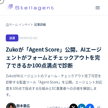
ホーム
インサイト
記事詳細
›
›
決済
2026年6月9日
Zukoが「Agent Score」公開、AIエージ
ェントがフォームとチェックアウトを完
了できるか100点満点で診断
ZukoがAIエージェントのフォーム・チェックアウト完了可否を
診断する監査ツール「Agent Score」を公開。エージェント対応
度を100点で採点する仕組みとEC事業者への示唆を解説しま
す。
鈴木章広
この記事をシェア