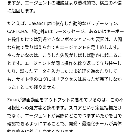
ますが、エージェントの離脱はより機械的で、構造の不備
に起因します。
たとえば、JavaScriptに依存した動的なバリデーション、
CAPTCHA、想定外のエラーメッセージ、あるいはキーボー
ド操作だけでは到達できないボタンといった要素は、人間
なら勘で乗り越えられてもエージェントを足止めします。
やっかいなのは、こうした失敗がしばしば静かに起こるこ
とです。エージェントが同じ操作を繰り返して立ち往生し
たり、誤ったデータを入力したまま処理を進めたりして
も、サイト側のログには「アクセスはあったが完了しなか
った」としか残りません。
Zukoが録画動画をアウトプットに含めているのは、この不
可視性への処方箋と読めます。スコアという定量指標だけ
でなく、エージェントが実際にどこでつまずいたかを目で
確認できるようにすることで、開発・最適化チームが具体
的な修正に着手しやすくなります。