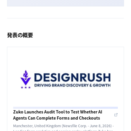
発表の概要
Zuko Launches Audit Tool to Test Whether AI
Agents Can Complete Forms and Checkouts
Manchester, United Kingdom (Newsfile Corp. - June 8, 2026) -