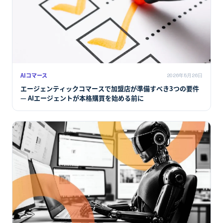
AIコマース
2026年5月26日
エージェンティックコマースで加盟店が準備すべき3つの要件
— AIエージェントが本格購買を始める前に