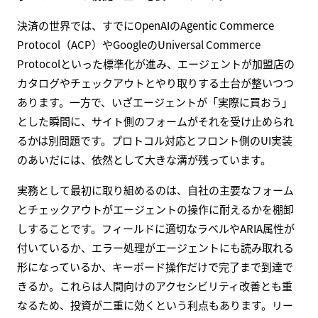
決済の世界では、すでにOpenAIのAgentic Commerce
Protocol（ACP）やGoogleのUniversal Commerce
Protocolといった標準化が進み、エージェントが加盟店の
カタログやチェックアウトとやり取りする土台が整いつつ
あります。一方で、いざエージェントが「実際に買おう」
とした瞬間に、サイト側のフォームがそれを受け止められ
るかは別問題です。プロトコル対応とフロント側のUI実装
のあいだには、依然として大きな溝が残っています。
実務として最初に取り組めるのは、自社の主要なフォーム
とチェックアウトがエージェントの操作に耐えるかを棚卸
しすることです。フィールドに適切なラベルやARIA属性が
付いているか、エラー処理がエージェントにも読み取れる
形になっているか、キーボード操作だけで完了まで到達で
きるか。これらは人間向けのアクセシビリティ改善とも重
なるため、投資が二重に効くという利点もあります。リー