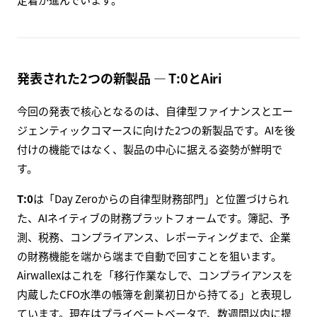
発表された2つの新製品 ― T:0とAiri
今回の発表で核心となるのは、自律型ファイナンスとエー
ジェンティックコマースに向けた2つの新製品です。AIを後
付けの機能ではなく、製品の中心に据える姿勢が鮮明で
す。
T:0
は「Day Zeroからの自律型財務部門」と位置づけられ
た、AIネイティブの財務プラットフォームです。簿記、予
測、税務、コンプライアンス、レポーティングまで、企業
の財務機能を端から端まで自動で回すことを狙います。
Airwallexはこれを「移行作業なしで、コンプライアンスを
内蔵したCFO水準の帳簿を創業初日から持てる」と表現し
ています。現在はプライベートベータで、数週間以内に提