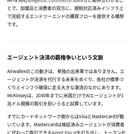
とで、加盟店と消費者の双方に、規制対応済みインフラ上
で完結するエンドツーエンドの購買フローを提供する構想
です。
エージェント決済の覇権争いという文脈
Airwallexのこの動きは、単独の出来事ではありません。エ
ージェントが決済を代行する未来をめぐり、各社が標準づ
くりとインフラ確保に走る大きな潮流のなかにあります。
McKinseyは、2030年までに米国だけでAIエージェントが1
兆ドル規模の取引を担いうると試算しています。
すでにカードネットワーク側からはVisaとMastercardが動
いています。Mastercardは検証済みエージェントが消費者
に代わって取引できる
Agent Pay
を打ち出し、トークン化