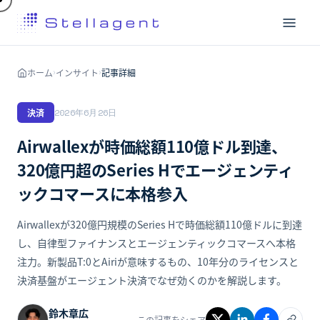
ホーム
インサイト
記事詳細
›
›
決済
2026年6月26日
Airwallexが時価総額110億ドル到達、
320億円超のSeries Hでエージェンティ
ックコマースに本格参入
Airwallexが320億円規模のSeries Hで時価総額110億ドルに到達
し、自律型ファイナンスとエージェンティックコマースへ本格
注力。新製品T:0とAiriが意味するもの、10年分のライセンスと
決済基盤がエージェント決済でなぜ効くのかを解説します。
鈴木章広
この記事をシェア