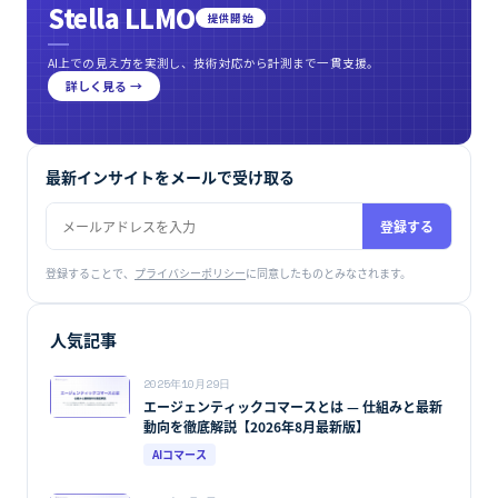
Stella LLMO
提供開始
AI上での見え方を実測し、技術対応から計測まで一貫支援。
詳しく見る →
最新インサイトをメールで受け取る
登録する
登録することで、
プライバシーポリシー
に同意したものとみなされます。
人気記事
2025年10月29日
エージェンティックコマースとは — 仕組みと最新
動向を徹底解説【2026年8月最新版】
AIコマース