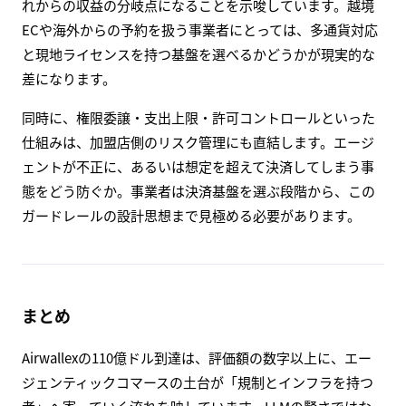
れからの収益の分岐点になることを示唆しています。越境
ECや海外からの予約を扱う事業者にとっては、多通貨対応
と現地ライセンスを持つ基盤を選べるかどうかが現実的な
差になります。
同時に、権限委譲・支出上限・許可コントロールといった
仕組みは、加盟店側のリスク管理にも直結します。エージ
ェントが不正に、あるいは想定を超えて決済してしまう事
態をどう防ぐか。事業者は決済基盤を選ぶ段階から、この
ガードレールの設計思想まで見極める必要があります。
まとめ
Airwallexの110億ドル到達は、評価額の数字以上に、エー
ジェンティックコマースの土台が「規制とインフラを持つ