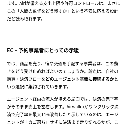
ます。Airiが備える支出上限や許可コントロールは、まさに
この「人間の監督をどう残すか」という不安に応える設計
だと読み取れます。
EC・予約事業者にとっての示唆
では、商品を売り、宿や交通を手配する事業者は、この動
きをどう受け止めればよいのでしょうか。論点は、自社の
購買・決済フローを
どのエージェント基盤に接続するか
と
いう選択に集約されていきます。
エージェント経由の流入が増える局面では、決済の完了率
がそのまま売上を左右します。Airwallexがワンクリック決
済で完了率を最大14%改善したと示しているのは、エージ
ェントが「カゴ落ち」せずに決済まで走り切れるかが、こ