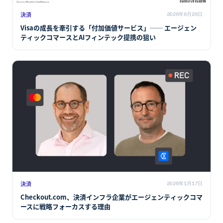
決済
2026年6月26日
Visaの成長を牽引する「付加価値サービス」── エージェン
ティックコマースとAIフィンテック提携の狙い
決済
2026年1月17日
Checkout.com、決済インフラ企業がエージェンティックコマ
ースに戦略フォーカスする理由