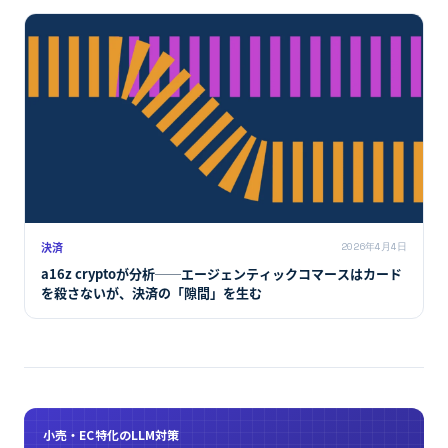
決済
2026年4月4日
a16z cryptoが分析──エージェンティックコマースはカード
を殺さないが、決済の「隙間」を生む
小売・EC特化のLLM対策