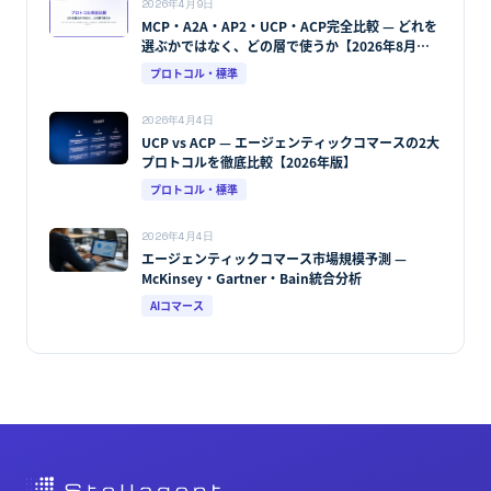
2026年4月9日
MCP・A2A・AP2・UCP・ACP完全比較 — どれを
選ぶかではなく、どの層で使うか【2026年8月最
新版】
プロトコル・標準
2026年4月4日
UCP vs ACP — エージェンティックコマースの2大
プロトコルを徹底比較【2026年版】
プロトコル・標準
2026年4月4日
エージェンティックコマース市場規模予測 —
McKinsey・Gartner・Bain統合分析
AIコマース