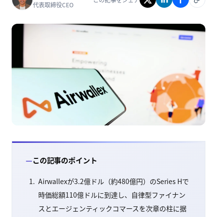
代表取締役CEO
この記事のポイント
Airwallexが3.2億ドル（約480億円）のSeries Hで
時価総額110億ドルに到達し、自律型ファイナン
スとエージェンティックコマースを次章の柱に据