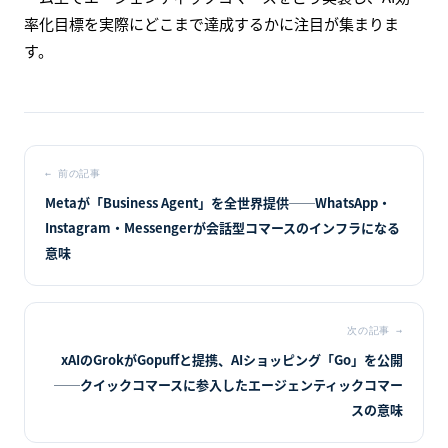
率化目標を実際にどこまで達成するかに注目が集まりま
す。
←
前の記事
Metaが「Business Agent」を全世界提供──WhatsApp・
Instagram・Messengerが会話型コマースのインフラになる
意味
次の記事
→
xAIのGrokがGopuffと提携、AIショッピング「Go」を公開
──クイックコマースに参入したエージェンティックコマー
スの意味