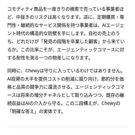
コモディティ商品を一度きりの検索で売っている事業者ほ
ど、中抜きのリスクは高くなります。逆に、定期購買・専
門性・継続的なサービス関係を持つ事業者は、AIエージェ
ント時代の構造的な防壁を手にします。自社の売上のう
ち、どれだけが「発見の段階を卒業した顧客」から来てい
るか。この比率こそが、エージェンティックコマースに対
する耐性を測る一つの物差しになります。
同時に、Chewyは守りに入っているわけではありません。
AI投資の大半を提供コストの削減に振り向け、節約分を価
格と品質の競争力に還流させる。エージェンティックコマ
ースは将来の増分チャネルとして取り込みつつ、既存の継
続収益はAIの介入から守る。この二段構えが、Chewyの
「明確な答え」の実体です。