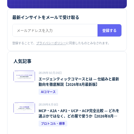
最新インサイトをメールで受け取る
登録する
登録することで、
プライバシーポリシー
に同意したものとみなされます。
人気記事
2025年10月29日
エージェンティックコマースとは — 仕組みと最新
動向を徹底解説【2026年8月最新版】
AIコマース
2026年4月9日
MCP・A2A・AP2・UCP・ACP完全比較 — どれを
選ぶかではなく、どの層で使うか【2026年8月最
新版】
プロトコル・標準