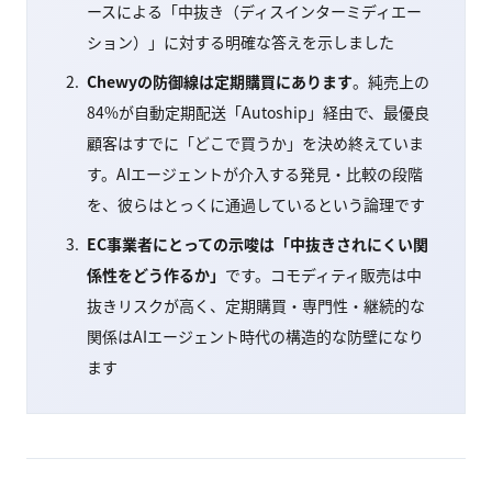
ースによる「中抜き（ディスインターミディエー
ション）」に対する明確な答えを示しました
Chewyの防御線は定期購買にあります
。純売上の
84%が自動定期配送「Autoship」経由で、最優良
顧客はすでに「どこで買うか」を決め終えていま
す。AIエージェントが介入する発見・比較の段階
を、彼らはとっくに通過しているという論理です
EC事業者にとっての示唆は「中抜きされにくい関
係性をどう作るか」
です。コモディティ販売は中
抜きリスクが高く、定期購買・専門性・継続的な
関係はAIエージェント時代の構造的な防壁になり
ます