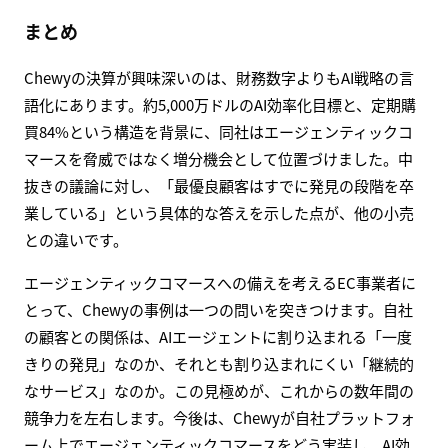
まとめ
Chewyの決算が興味深いのは、財務数字よりもAI戦略の言
語化にあります。約5,000万ドルのAI効率化目標と、定期購
買84%という構造を背景に、同社はエージェンティックコ
マースを脅威ではなく増分機会として位置づけました。中
抜きの議論に対し、「最優良顧客はすでに発見の段階を卒
業している」という具体的な答えを示した点が、他の小売
との違いです。
エージェンティックコマースへの備えを考えるEC事業者に
とって、Chewyの事例は一つの問いを突きつけます。自社
の顧客との関係は、AIエージェントに割り込まれる「一度
きりの発見」なのか、それとも割り込まれにくい「継続的
なサービス」なのか。この見極めが、これからの数年間の
競争力を左右します。今後は、Chewyが自社プラットフォ
ーム上でエージェンティックコマースをどう実装し、AI効