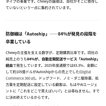
タイプの事業です。Chewyの論理は、自社がそこに依存し
ていないという一点に集約されています。
防御線は「Autoship」──84%が発見の段階を
卒業している
Chewyの主張を支える数字が、定期購買比率です。同社の
純売上のうち
84%が、自動定期配送サービス「Autoship」
経由
で発生しています。2025年度通期では83.3%、金額に
して約105億ドルがAutoshipからの売上でした(
Digital
Commerce 360
)。ドッグフード、ノミ・ダニ駆除薬、処
方薬を定期配送に設定している顧客は、もはやAIエージェ
ントに「これをどこで買えばいい?」とは尋ねません。すで
に決め終えているからです。