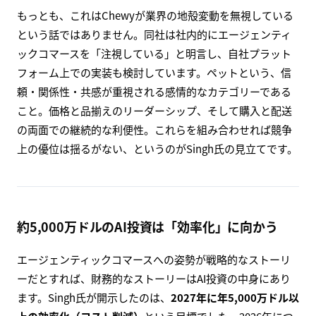
もっとも、これはChewyが業界の地殻変動を無視している
という話ではありません。同社は社内的にエージェンティ
ックコマースを「注視している」と明言し、自社プラット
フォーム上での実装も検討しています。ペットという、信
頼・関係性・共感が重視される感情的なカテゴリーである
こと。価格と品揃えのリーダーシップ、そして購入と配送
の両面での継続的な利便性。これらを組み合わせれば競争
上の優位は揺るがない、というのがSingh氏の見立てです。
約5,000万ドルのAI投資は「効率化」に向かう
エージェンティックコマースへの姿勢が戦略的なストーリ
ーだとすれば、財務的なストーリーはAI投資の中身にあり
ます。Singh氏が開示したのは、
2027年に年5,000万ドル以