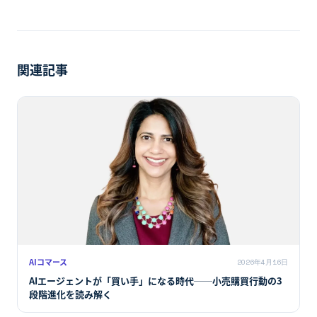
関連記事
AIコマース
2026年4月16日
AIエージェントが「買い手」になる時代──小売購買行動の3
段階進化を読み解く