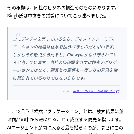
その根拠は、同社のビジネス構造そのものにあります。
Singh氏は中抜きの議論についてこう述べました。
"
コモディティを売っているなら、ディスインターミディ
エーションの問題は注意を払うべきものだと思います。
しかしその観点から見ると、Chewyはかなり守られてい
ると考えています。当社の価値提案は主に検索アグリゲ
ーションではなく、顧客との関係も一度きりの発見を軸
に築かれているわけではないからです。
出典:
SUMIT SINGH, CHEWY CEO
ここで言う「検索アグリゲーション」とは、検索結果に並
ぶ商品の中から選ばれることで成立する商売を指します。
AIエージェントが間に入ると最も揺らぐのが、まさにこの