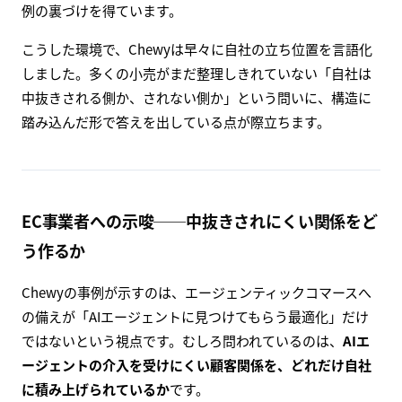
例の裏づけを得ています。
こうした環境で、Chewyは早々に自社の立ち位置を言語化
しました。多くの小売がまだ整理しきれていない「自社は
中抜きされる側か、されない側か」という問いに、構造に
踏み込んだ形で答えを出している点が際立ちます。
EC事業者への示唆──中抜きされにくい関係をど
う作るか
Chewyの事例が示すのは、エージェンティックコマースへ
の備えが「AIエージェントに見つけてもらう最適化」だけ
ではないという視点です。むしろ問われているのは、
AIエ
ージェントの介入を受けにくい顧客関係を、どれだけ自社
に積み上げられているか
です。