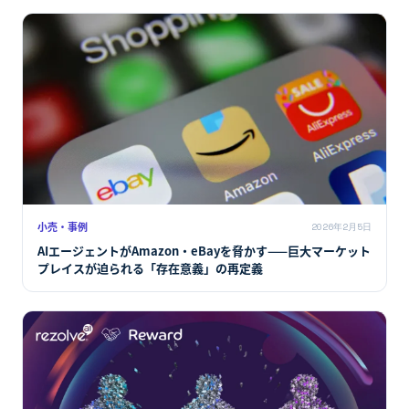
小売・事例
2026年2月5日
AIエージェントがAmazon・eBayを脅かす——巨大マーケット
プレイスが迫られる「存在意義」の再定義