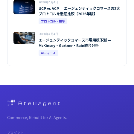
2026年4月4日
UCP vs ACP — エージェンティックコマースの2大
プロトコルを徹底比較【2026年版】
プロトコル・標準
2026年4月4日
エージェンティックコマース市場規模予測 —
McKinsey・Gartner・Bain統合分析
AIコマース
Commerce, Rebuilt for AI Agents.
プロダクト