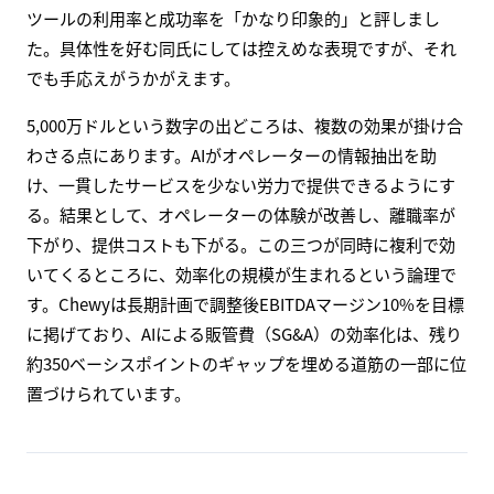
ツールの利用率と成功率を「かなり印象的」と評しまし
た。具体性を好む同氏にしては控えめな表現ですが、それ
でも手応えがうかがえます。
5,000万ドルという数字の出どころは、複数の効果が掛け合
わさる点にあります。AIがオペレーターの情報抽出を助
け、一貫したサービスを少ない労力で提供できるようにす
る。結果として、オペレーターの体験が改善し、離職率が
下がり、提供コストも下がる。この三つが同時に複利で効
いてくるところに、効率化の規模が生まれるという論理で
す。Chewyは長期計画で調整後EBITDAマージン10%を目標
に掲げており、AIによる販管費（SG&A）の効率化は、残り
約350ベーシスポイントのギャップを埋める道筋の一部に位
置づけられています。