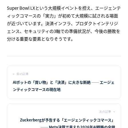
Super Bowl LXという大規模イベントを控え、エージェンテ
ィックコマースの「実力」が初めて大規模に試される場面
が近づいています。決済インフラ、プロダクトインテリジ
ェンス、セキュリティの3軸での準備状況が、今後の勝敗を
分ける重要な要素となりそうです。
←
前の記事
AIボットの「買い物」と「決済」に大きな断絶 ── エージェ
ンティックコマースの現在地
次の記事
→
Zuckerbergが予告する「エージェンティックコマース」
── Meta決算で見えた2026年AI戦略の全貌