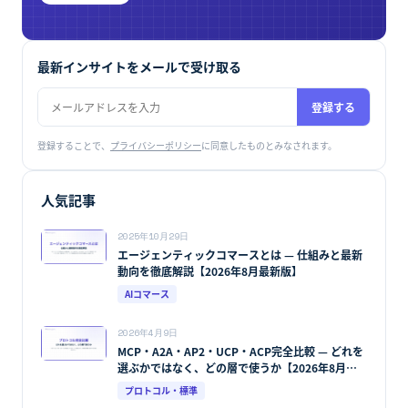
最新インサイトをメールで受け取る
登録する
登録することで、
プライバシーポリシー
に同意したものとみなされます。
人気記事
2025年10月29日
エージェンティックコマースとは — 仕組みと最新
動向を徹底解説【2026年8月最新版】
AIコマース
2026年4月9日
MCP・A2A・AP2・UCP・ACP完全比較 — どれを
選ぶかではなく、どの層で使うか【2026年8月最
新版】
プロトコル・標準