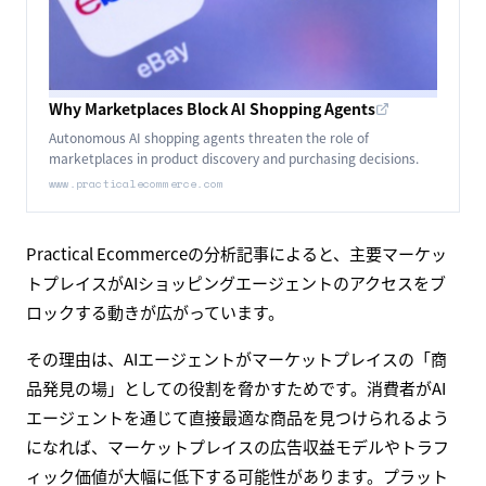
Why Marketplaces Block AI Shopping Agents
Autonomous AI shopping agents threaten the role of
marketplaces in product discovery and purchasing decisions.
www.practicalecommerce.com
Practical Ecommerceの分析記事によると、主要マーケッ
トプレイスがAIショッピングエージェントのアクセスをブ
ロックする動きが広がっています。
その理由は、AIエージェントがマーケットプレイスの「商
品発見の場」としての役割を脅かすためです。消費者がAI
エージェントを通じて直接最適な商品を見つけられるよう
になれば、マーケットプレイスの広告収益モデルやトラフ
ィック価値が大幅に低下する可能性があります。プラット