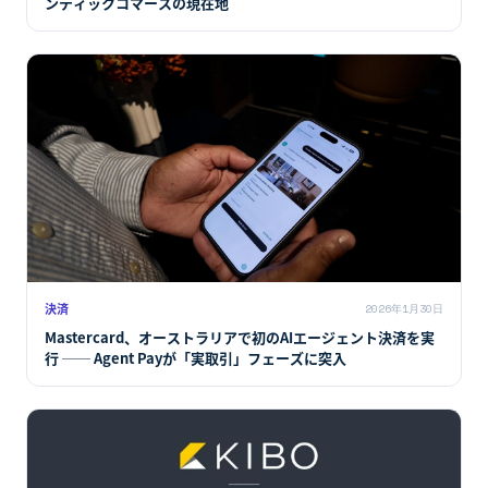
ンティックコマースの現在地
決済
2026年1月30日
Mastercard、オーストラリアで初のAIエージェント決済を実
行 ── Agent Payが「実取引」フェーズに突入