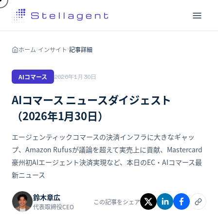
ホーム
インサイト
記事詳細
›
›
AIコマース
2026年1月30日
AIコマース ニュースダイジェスト
（2026年1月30日）
エージェンティックコマースの決済インフラに大きなギャッ
プ、Amazon Rufusが議論を超えて実売上に貢献、Mastercard
豪州初AIエージェント決済実現など、本日のEC・AIコマース最
新ニュース
鈴木章広
この記事をシェア
代表取締役CEO