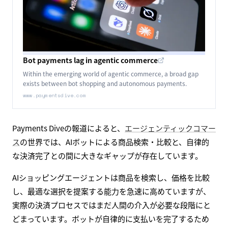
Bot payments lag in agentic commerce
Within the emerging world of agentic commerce, a broad gap
exists between bot shopping and autonomous payments.
www.paymentsdive.com
Payments Diveの報道によると、
エージェンティックコマー
ス
の世界では、AIボットによる商品検索・比較と、自律的
な決済完了との間に大きなギャップが存在しています。
AIショッピングエージェントは商品を検索し、価格を比較
し、最適な選択を提案する能力を急速に高めていますが、
実際の決済プロセスではまだ人間の介入が必要な段階にと
どまっています。ボットが自律的に支払いを完了するため