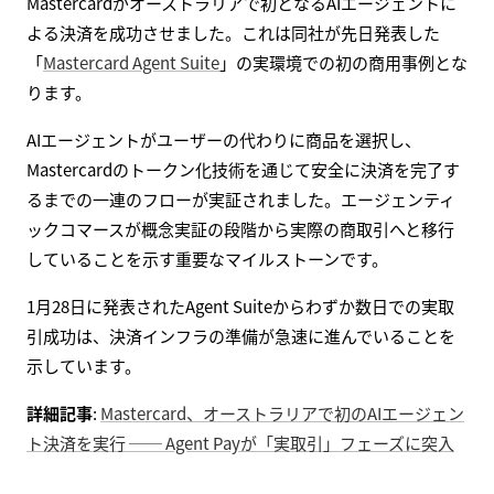
Mastercardがオーストラリアで初となるAIエージェントに
よる決済を成功させました。これは同社が先日発表した
「
Mastercard Agent Suite
」の実環境での初の商用事例とな
ります。
AIエージェントがユーザーの代わりに商品を選択し、
Mastercardのトークン化技術を通じて安全に決済を完了す
るまでの一連のフローが実証されました。エージェンティ
ックコマースが概念実証の段階から実際の商取引へと移行
していることを示す重要なマイルストーンです。
1月28日に発表されたAgent Suiteからわずか数日での実取
引成功は、決済インフラの準備が急速に進んでいることを
示しています。
詳細記事
:
Mastercard、オーストラリアで初のAIエージェン
ト決済を実行 ── Agent Payが「実取引」フェーズに突入