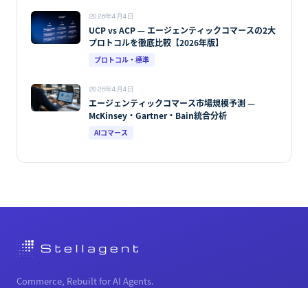
2026年4月4日
UCP vs ACP — エージェンティックコマースの2大
プロトコルを徹底比較【2026年版】
プロトコル・標準
2026年4月4日
エージェンティックコマース市場規模予測 —
McKinsey・Gartner・Bain統合分析
AIコマース
Commerce, Rebuilt for AI Agents.