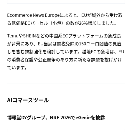
Ecommerce News Europeによると、EUが域外から受け取
る低価格ECパーセル（小包）の数が26%増加しました。
TemuやSHEINなどの中国系ECプラットフォームの急成長
が背景にあり、EU当局は関税免除の150ユーロ閾値の見直
しを含む規制強化を検討しています。越境ECの急増は、EU
の消費者保護や公正競争のあり方に新たな課題を投げかけ
ています。
AIコマースツール
博報堂DYグループ、NRF 2026でeGenieを披露