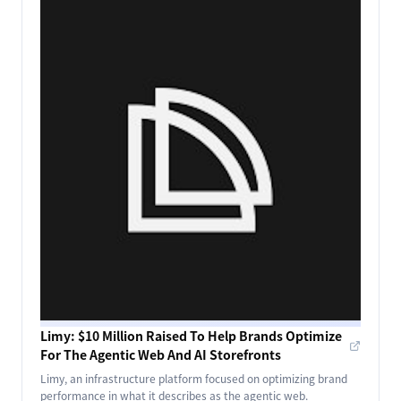
Limy: $10 Million Raised To Help Brands Optimize
For The Agentic Web And AI Storefronts
Limy, an infrastructure platform focused on optimizing brand
performance in what it describes as the agentic web.