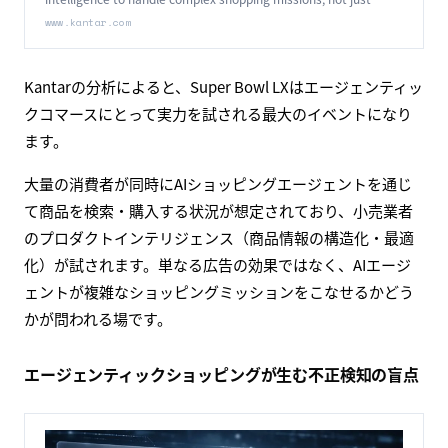
advertising.
www.kantar.com
Kantarの分析によると、Super Bowl LXはエージェンティッ
クコマースにとって実力を試される最大のイベントになり
ます。
大量の消費者が同時にAIショッピングエージェントを通じ
て商品を検索・購入する状況が想定されており、小売業者
のプロダクトインテリジェンス（商品情報の構造化・最適
化）が試されます。単なる広告の効果ではなく、AIエージ
ェントが複雑なショッピングミッションをこなせるかどう
かが問われる場です。
エージェンティックショッピングが生む不正検知の盲点