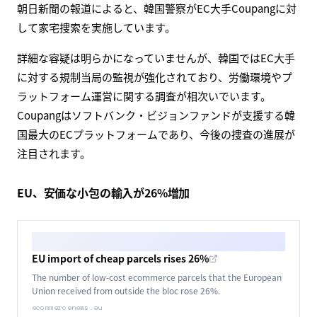
朝日新聞の報道によると、韓国警察がEC大手Coupangに対
して家宅捜索を実施しています。
詳細な容疑は明らかになっていませんが、韓国ではEC大手
に対する規制当局の監視が強化されており、労働環境やプ
ラットフォーム運営に関する調査が相次いでいます。
Coupangはソフトバンク・ビジョンファンドが支援する韓
国最大のECプラットフォームであり、今後の捜査の進展が
注目されます。
EU、安価な小包の輸入が26%増加
EU import of cheap parcels rises 26%
The number of low-cost ecommerce parcels that the European
Union received from outside the bloc rose 26%.
ecommercenews.eu