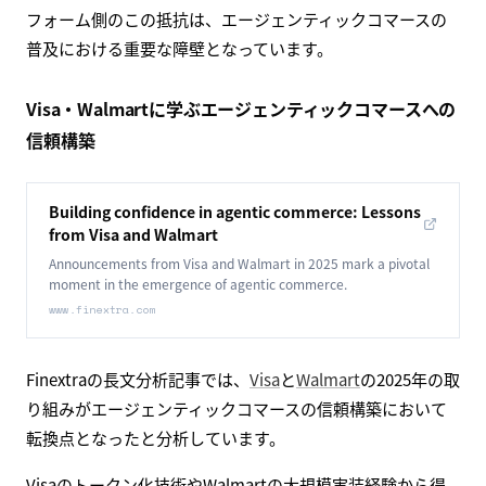
フォーム側のこの抵抗は、エージェンティックコマースの
普及における重要な障壁となっています。
Visa・Walmartに学ぶエージェンティックコマースへの
信頼構築
Building confidence in agentic commerce: Lessons
from Visa and Walmart
Announcements from Visa and Walmart in 2025 mark a pivotal
moment in the emergence of agentic commerce.
www.finextra.com
Finextraの長文分析記事では、
Visa
と
Walmart
の2025年の取
り組みがエージェンティックコマースの信頼構築において
転換点となったと分析しています。
Visaのトークン化技術やWalmartの大規模実装経験から得