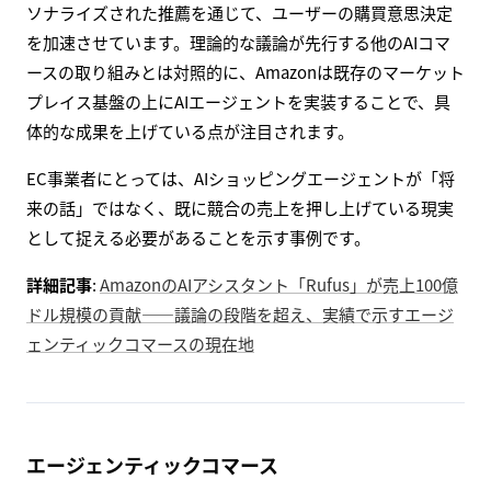
ソナライズされた推薦を通じて、ユーザーの購買意思決定
を加速させています。理論的な議論が先行する他のAIコマ
ースの取り組みとは対照的に、Amazonは既存のマーケット
プレイス基盤の上にAIエージェントを実装することで、具
体的な成果を上げている点が注目されます。
EC事業者にとっては、AIショッピングエージェントが「将
来の話」ではなく、既に競合の売上を押し上げている現実
として捉える必要があることを示す事例です。
詳細記事
:
AmazonのAIアシスタント「Rufus」が売上100億
ドル規模の貢献――議論の段階を超え、実績で示すエージ
ェンティックコマースの現在地
エージェンティックコマース