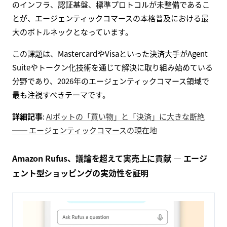
のインフラ、認証基盤、標準プロトコルが未整備であるこ
とが、エージェンティックコマースの本格普及における最
大のボトルネックとなっています。
この課題は、MastercardやVisaといった決済大手がAgent
Suiteやトークン化技術を通じて解決に取り組み始めている
分野であり、2026年のエージェンティックコマース領域で
最も注視すべきテーマです。
詳細記事
:
AIボットの「買い物」と「決済」に大きな断絶
── エージェンティックコマースの現在地
Amazon Rufus、議論を超えて実売上に貢献 — エージ
ェント型ショッピングの実効性を証明