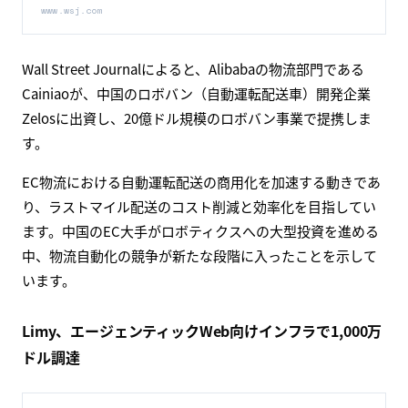
business.
www.wsj.com
Wall Street Journalによると、Alibabaの物流部門である
Cainiaoが、中国のロボバン（自動運転配送車）開発企業
Zelosに出資し、20億ドル規模のロボバン事業で提携しま
す。
EC物流における自動運転配送の商用化を加速する動きであ
り、ラストマイル配送のコスト削減と効率化を目指してい
ます。中国のEC大手がロボティクスへの大型投資を進める
中、物流自動化の競争が新たな段階に入ったことを示して
います。
Limy、エージェンティックWeb向けインフラで1,000万
ドル調達