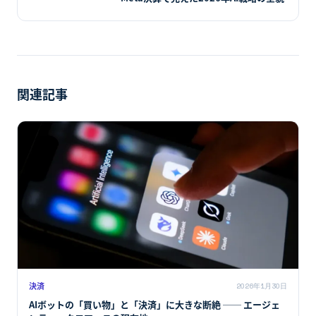
関連記事
決済
2026年1月30日
AIボットの「買い物」と「決済」に大きな断絶 ── エージェ