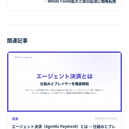
—Whole Foods拡大と即日配送に戦略転換
関連記事
決済
2025年10月29日
エージェント決済（Agentic Payment）とは — 仕組みとプレ