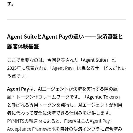
す。
Agent SuiteとAgent Payの違い ── 決済基盤と
顧客体験基盤
ここで重要なのは、今回発表された「Agent Suite」と、
2025年に発表された「
Agent Pay
」は異なるサービスだとい
う点です。
Agent Pay
は、AIエージェントが決済を実行する際の認
証・トークン化フレームワークです。「Agentic Tokens」
と呼ばれる専用トークンを発行し、AIエージェントが利用
者に代わって安全に決済できる仕組みを提供します。
PYMNTSの報道
によると、Fiservはこの
Agent Pay
Acceptance Framework
を自社の決済インフラに統合済み