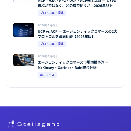
MCP・A2A・AP2・UCP・ACP完全比較 — どれを
選ぶかではなく、どの層で使うか【2026年8月最
新版】
プロトコル・標準
2026年4月4日
UCP vs ACP — エージェンティックコマースの2大
プロトコルを徹底比較【2026年版】
プロトコル・標準
2026年4月4日
エージェンティックコマース市場規模予測 —
McKinsey・Gartner・Bain統合分析
AIコマース