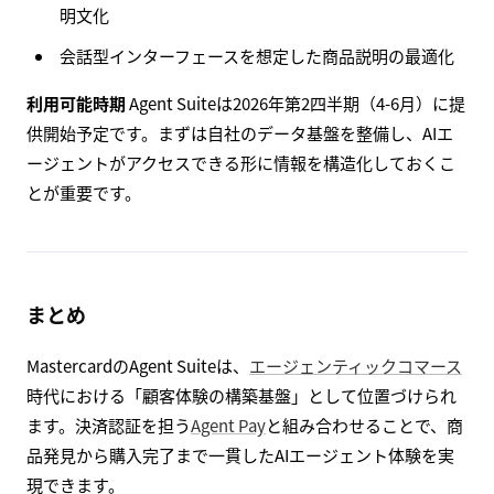
明文化
会話型インターフェースを想定した商品説明の最適化
利用可能時期
Agent Suiteは2026年第2四半期（4-6月）に提
供開始予定です。まずは自社のデータ基盤を整備し、AIエ
ージェントがアクセスできる形に情報を構造化しておくこ
とが重要です。
まとめ
MastercardのAgent Suiteは、
エージェンティックコマース
時代における「顧客体験の構築基盤」として位置づけられ
ます。決済認証を担う
Agent Pay
と組み合わせることで、商
品発見から購入完了まで一貫したAIエージェント体験を実
現できます。