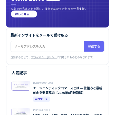
AI上での見え方を実測し、技術対応から計測まで一貫支援。
詳しく見る →
最新インサイトをメールで受け取る
登録する
登録することで、
プライバシーポリシー
に同意したものとみなされます。
人気記事
2025年10月29日
エージェンティックコマースとは — 仕組みと最新
動向を徹底解説【2026年8月最新版】
AIコマース
2026年4月9日