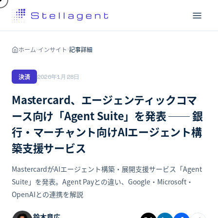
ホーム
インサイト
記事詳細
›
›
決済
2026年1月28日
Mastercard、エージェンティックコマ
ース向け「Agent Suite」を発表 ── 銀
行・マーチャント向けAIエージェント構
築支援サービス
MastercardがAIエージェント構築・展開支援サービス「Agent
Suite」を発表。Agent Payとの違い、Google・Microsoft・
OpenAIとの連携を解説
鈴木章広