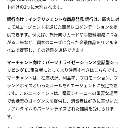
ト向けの2つに大別されます。
銀行向け：インテリジェントな商品発見
銀行は、顧客に対
してAIエージェントを通じた商品レコメンデーションを提
供できます。例えば、旅行向けカードや手数料削減につな
がる口座など、顧客のニーズに合った金融商品をリアルタ
イムで提案し、その効果を追跡できます。
マーチャント向け：パーソナライゼーション×会話型ショ
ッピング
EC事業者にとってより注目すべきはこちらです。
マーチャントは、在庫状況、利益率、プロモーション、ブ
ランドボイスといったルールをAIエージェントに設定でき
ます。このエージェントは、購買ジャーニーの重要な場面
で会話型のガイダンスを提供し、消費者は好みに基づいた
リアルタイムのパーソナライズされた推奨を受けられま
す。