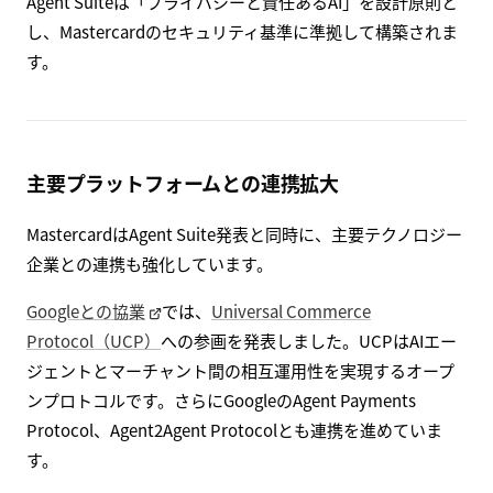
Agent Suiteは「プライバシーと責任あるAI」を設計原則と
し、Mastercardのセキュリティ基準に準拠して構築されま
す。
主要プラットフォームとの連携拡大
MastercardはAgent Suite発表と同時に、主要テクノロジー
企業との連携も強化しています。
Googleとの協業
では、
Universal Commerce
Protocol（UCP）
への参画を発表しました。UCPはAIエー
ジェントとマーチャント間の相互運用性を実現するオープ
ンプロトコルです。さらにGoogleのAgent Payments
Protocol、Agent2Agent Protocolとも連携を進めていま
す。