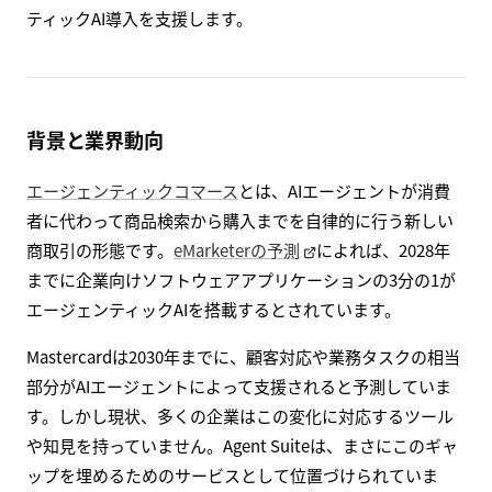
ティックAI導入を支援します。
背景と業界動向
エージェンティックコマース
とは、AIエージェントが消費
者に代わって商品検索から購入までを自律的に行う新しい
商取引の形態です。
eMarketerの予測
によれば、2028年
までに企業向けソフトウェアアプリケーションの3分の1が
エージェンティックAIを搭載するとされています。
Mastercardは2030年までに、顧客対応や業務タスクの相当
部分がAIエージェントによって支援されると予測していま
す。しかし現状、多くの企業はこの変化に対応するツール
や知見を持っていません。Agent Suiteは、まさにこのギャ
ップを埋めるためのサービスとして位置づけられていま