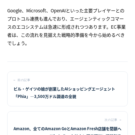
Google、Microsoft、OpenAIといった主要プレイヤーとの
プロトコル連携も進んでおり、エージェンティックコマー
スのエコシステムは急速に形成されつつあります。EC事業
者は、この流れを見据えた戦略的準備を今から始めるべき
でしょう。
←
前の記事
ビル・ゲイツの娘が創業したAIショッピングエージェント
「Phia」—3,500万ドル調達の全貌
次の記事
→
Amazon、全てのAmazon GoとAmazon Fresh店舗を閉鎖へ