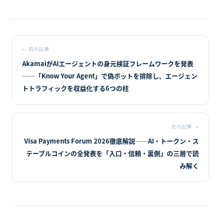
←
前の記事
AkamaiがAIエージェントの身元検証フレームワークを発表
──「Know Your Agent」で偽ボットを排除し、エージェン
トトラフィックを収益化する6つの柱
次の記事
→
Visa Payments Forum 2026徹底解説──AI・トークン・ス
テーブルコインの全発表を「入口・信頼・裏側」の三層で読
み解く