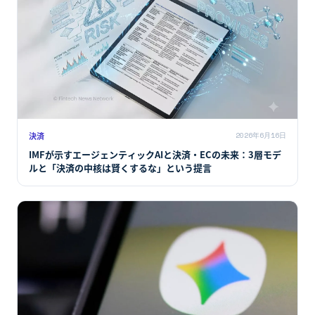
決済
2026年6月16日
IMFが示すエージェンティックAIと決済・ECの未来：3層モデ
ルと「決済の中核は賢くするな」という提言