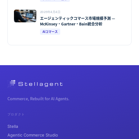
2026年4月4日
エージェンティックコマース市場規模予測 —
McKinsey・Gartner・Bain統合分析
AIコマース
Commerce, Rebuilt for AI Agents.
プロダクト
Stella
Agentic Commerce Studio