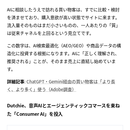
AIに相談したうえで訪れる買い物客は、すでに比較・検討
を済ませており、購入意欲が高い状態でサイトに来ます。
流入量そのものはまだ小さいものの、一人あたりの「質」
は従来チャネルを上回るという見立てです。
この数字は、AI検索最適化（AEO/GEO）や商品データの構
造化に投資する根拠になります。AIに「正しく理解され、
推奨される」ことが、そのまま売上に直結し始めていま
す。
詳細記事
:
ChatGPT・Gemini経由の買い物客は「より長
く、より多く」使う（Adobe調査）
Dutchie、音声AIとエージェンティックコマースを束ね
た「Consumer AI」を投入