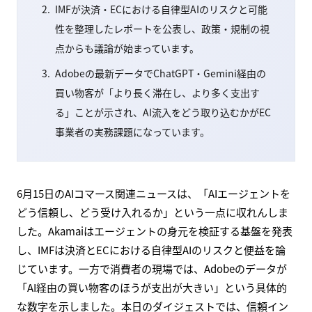
IMFが決済・ECにおける自律型AIのリスクと可能
性を整理したレポートを公表し、政策・規制の視
点からも議論が始まっています。
Adobeの最新データでChatGPT・Gemini経由の
買い物客が「より長く滞在し、より多く支出す
る」ことが示され、AI流入をどう取り込むかがEC
事業者の実務課題になっています。
6月15日のAIコマース関連ニュースは、「AIエージェントを
どう信頼し、どう受け入れるか」という一点に収れんしま
した。Akamaiはエージェントの身元を検証する基盤を発表
し、IMFは決済とECにおける自律型AIのリスクと便益を論
じています。一方で消費者の現場では、Adobeのデータが
「AI経由の買い物客のほうが支出が大きい」という具体的
な数字を示しました。本日のダイジェストでは、信頼イン