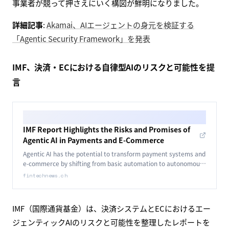
事業者が競って押さえにいく構図が鮮明になりました。
詳細記事
:
Akamai、AIエージェントの身元を検証する
「Agentic Security Framework」を発表
IMF、決済・ECにおける自律型AIのリスクと可能性を提
言
IMF Report Highlights the Risks and Promises of
Agentic AI in Payments and E-Commerce
Agentic AI has the potential to transform payment systems and
e-commerce by shifting from basic automation to autonomous
systems capable of complex reasoning and task management.
fintechnews.ch
IMF（国際通貨基金）は、決済システムとECにおけるエー
ジェンティックAIのリスクと可能性を整理したレポートを