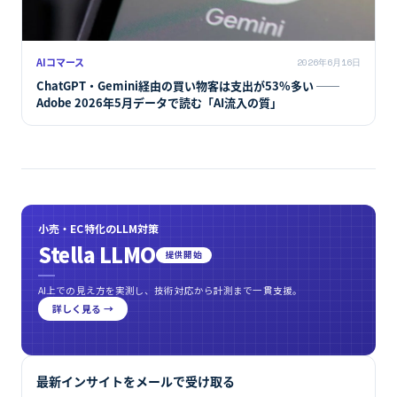
AIコマース
2026年6月16日
ChatGPT・Gemini経由の買い物客は支出が53%多い ──
Adobe 2026年5月データで読む「AI流入の質」
小売・EC特化のLLM対策
Stella LLMO
提供開始
AI上での見え方を実測し、技術対応から計測まで一貫支援。
詳しく見る →
最新インサイトをメールで受け取る