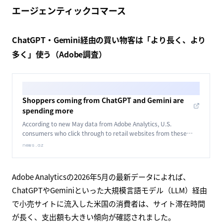
エージェンティックコマース
ChatGPT・Gemini経由の買い物客は「より長く、より
多く」使う（Adobe調査）
Shoppers coming from ChatGPT and Gemini are
spending more
According to new May data from Adobe Analytics, U.S.
consumers who click through to retail websites from these
large language models (LLMs) are lingering longer and
news.az
spending more.
Adobe Analyticsの2026年5月の最新データによれば、
ChatGPTやGeminiといった大規模言語モデル（LLM）経由
で小売サイトに流入した米国の消費者は、サイト滞在時間
が長く、支出額も大きい傾向が確認されました。