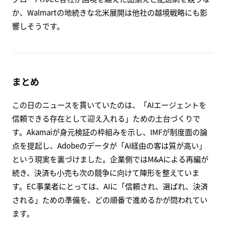
か、Walmartの地続きな北米展開は他社の越境戦略にも影
響しそうです。
まとめ
この日のニュースを貫いていたのは、「AIエージェントを
信頼できる存在として迎え入れる」ための土台づくりで
す。Akamaiが身元検証の枠組みを示し、IMFが制度面の論
点を提起し、Adobeのデータが「AI経由の客は質が高い」
という現実を裏づけました。企業側ではM&Aによる再編が
続き、決済も小売も次の競争に向けて陣形を整えていま
す。EC事業者にとっては、AIに「信頼され、選ばれ、決済
される」ための準備を、どの順番で進めるかが問われてい
ます。