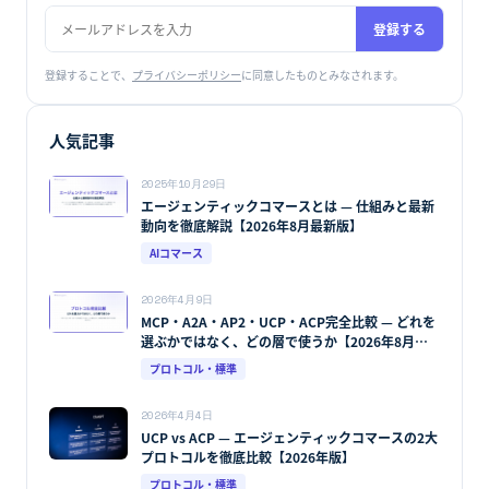
登録する
登録することで、
プライバシーポリシー
に同意したものとみなされます。
人気記事
2025年10月29日
エージェンティックコマースとは — 仕組みと最新
動向を徹底解説【2026年8月最新版】
AIコマース
2026年4月9日
MCP・A2A・AP2・UCP・ACP完全比較 — どれを
選ぶかではなく、どの層で使うか【2026年8月最
新版】
プロトコル・標準
2026年4月4日
UCP vs ACP — エージェンティックコマースの2大
プロトコルを徹底比較【2026年版】
プロトコル・標準