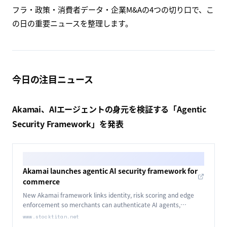
フラ・政策・消費者データ・企業M&Aの4つの切り口で、こ
の日の重要ニュースを整理します。
今日の注目ニュース
Akamai、AIエージェントの身元を検証する「Agentic
Security Framework」を発表
Akamai launches agentic AI security framework for
commerce
New Akamai framework links identity, risk scoring and edge
enforcement so merchants can authenticate AI agents,
manage fraud risk and monetize traffic.
www.stocktitan.net