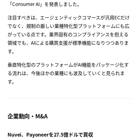
「Consumer AI」を発表しました。
注目すべきは、エージェンティックコマースが汎用ECだけ
でなく、規制の厳しい業種特化型プラットフォームにも広
がっている点です。業界固有のコンプライアンスを抱える
領域でも、AIによる購買支援が標準機能になりつつありま
す。
垂直特化型のプラットフォームがAI機能をパッケージ化す
る流れは、今後ほかの業種にも波及していくと見られま
す。
企業動向・M&A
Nuvei、Payoneerを27.5億ドルで買収