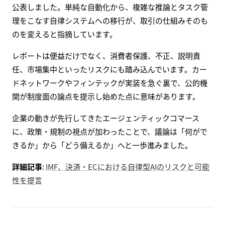
公表しました。単純な自動化から、複雑な推論とタスク管
理をこなす自律システムへの移行が、取引の仕組みそのも
のを変えると指摘しています。
レポートは便益だけでなく、消費者保護、不正、説明責
任、市場集中といったリスクにも踏み込んでいます。カー
ドネットワークやフィンテックが実装を急ぐ裏で、公的機
関が制度面の論点を提示し始めた点に意味があります。
企業の動きが先行してきたエージェンティックコマース
に、政策・規制の視点が加わったことで、議論は「何がで
きるか」から「どう備えるか」へと一歩進みました。
詳細記事
:
IMF、決済・ECにおける自律型AIのリスクと可能
性を提言