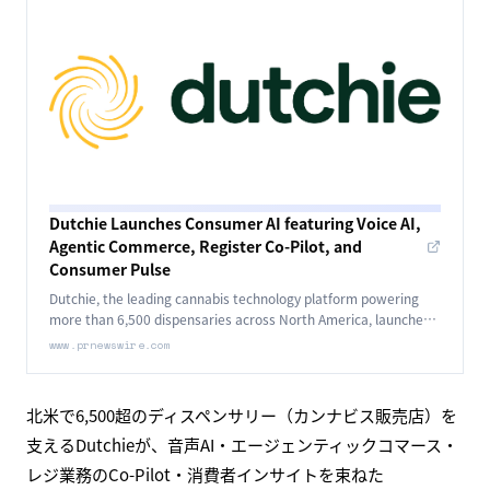
Dutchie Launches Consumer AI featuring Voice AI,
Agentic Commerce, Register Co-Pilot, and
Consumer Pulse
Dutchie, the leading cannabis technology platform powering
more than 6,500 dispensaries across North America, launches a
Consumer AI suite.
www.prnewswire.com
北米で6,500超のディスペンサリー（カンナビス販売店）を
支えるDutchieが、音声AI・エージェンティックコマース・
レジ業務のCo-Pilot・消費者インサイトを束ねた