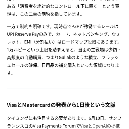
ある「消費者を絶対的なコントロール下に置く」という表
現は、この二重の制約を指しています。
一方で制約も明確です。現時点でP3Pが稼働するレールは
UPI Reserve Payのみで、カード、ネットバンキング、ウォ
レット、EMI（分割払い）はロードマップ段階にあります。
1万ルピーという上限を踏まえると、当面の主戦場は少額・
高頻度の自動購買、つまりGullakのような積立、フラッシ
ュセールの確保、日用品の補充購入といった領域になりま
す。
VisaとMastercardの発表から1日後という文脈
タイミングにも注目する必要があります。6月10日、サンフ
ランシスコのVisa Payments Forumで
VisaとOpenAIの提携