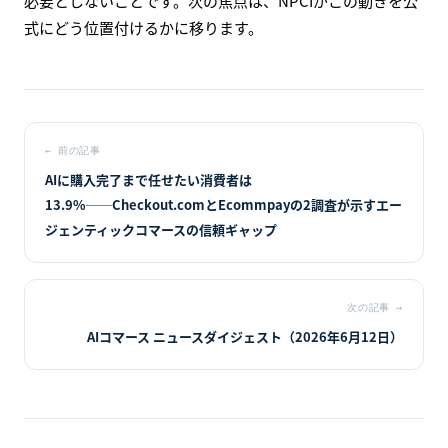
必要としないことです。次の焦点は、NPCIがこの動きを公
式にどう位置付けるかに移ります。
←
前の記事
AIに購入完了まで任せたい消費者は
13.9%──Checkout.comとEcommpayの2調査が示すエー
ジェンティックコマースの信頼ギャップ
次の記事
→
AIコマース ニュースダイジェスト（2026年6月12日）