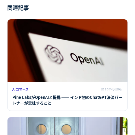
関連記事
AIコマース
2026年4月29日
Pine LabsがOpenAIと提携 ── インド初のChatGPT決済パー
トナーが意味すること