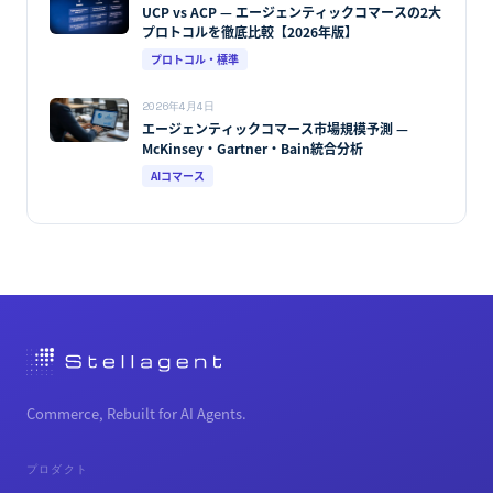
UCP vs ACP — エージェンティックコマースの2大
プロトコルを徹底比較【2026年版】
プロトコル・標準
2026年4月4日
エージェンティックコマース市場規模予測 —
McKinsey・Gartner・Bain統合分析
AIコマース
Commerce, Rebuilt for AI Agents.
プロダクト