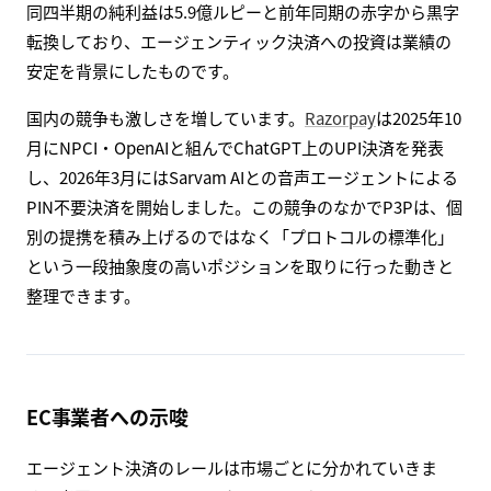
同四半期の純利益は5.9億ルピーと前年同期の赤字から黒字
転換しており、エージェンティック決済への投資は業績の
安定を背景にしたものです。
国内の競争も激しさを増しています。
Razorpay
は2025年10
月にNPCI・OpenAIと組んでChatGPT上のUPI決済を発表
し、2026年3月にはSarvam AIとの音声エージェントによる
PIN不要決済を開始しました。この競争のなかでP3Pは、個
別の提携を積み上げるのではなく「プロトコルの標準化」
という一段抽象度の高いポジションを取りに行った動きと
整理できます。
EC事業者への示唆
エージェント決済のレールは市場ごとに分かれていきま