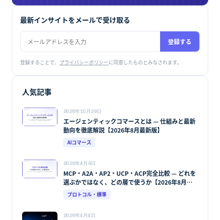
最新インサイトをメールで受け取る
登録する
登録することで、
プライバシーポリシー
に同意したものとみなされます。
人気記事
2025年10月29日
エージェンティックコマースとは — 仕組みと最新
動向を徹底解説【2026年8月最新版】
AIコマース
2026年4月9日
MCP・A2A・AP2・UCP・ACP完全比較 — どれを
選ぶかではなく、どの層で使うか【2026年8月最
新版】
プロトコル・標準
2026年4月4日