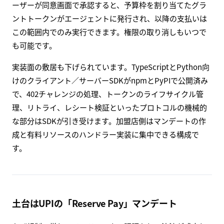
ーザーが同意画面で承認すると、予算枠を割り当てたグラ
ントトークンがエージェントに発行され、以降の支払いは
この範囲内でのみ実行できます。権限の取り消しもいつで
も可能です。
実装面の敷居も下げられています。TypeScriptとPython向
けのクライアント／サーバーSDKがnpmとPyPIで公開済み
で、402チャレンジの処理、トークンのライフサイクル管
理、リトライ、レシート検証といったプロトコルの機械的
な部分はSDKが引き受けます。加盟店側はマンデートの作
成と有料リソースのハンドラー実装に集中できる構成で
す。
土台はUPIの「Reserve Pay」マンデート