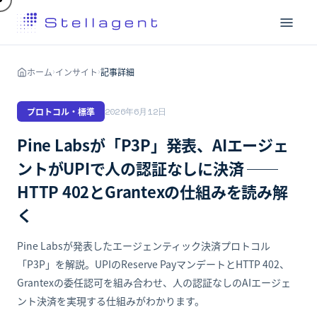
ホーム
インサイト
記事詳細
›
›
プロトコル・標準
2026年6月12日
Pine Labsが「P3P」発表、AIエージェ
ントがUPIで人の認証なしに決済 ──
HTTP 402とGrantexの仕組みを読み解
く
Pine Labsが発表したエージェンティック決済プロトコル
「P3P」を解説。UPIのReserve PayマンデートとHTTP 402、
Grantexの委任認可を組み合わせ、人の認証なしのAIエージェ
ント決済を実現する仕組みがわかります。