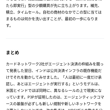
たら即実行」型の少額購買が先に立ち上がります。補充、
積立、タイムセール。自社の商材のなかでこの型に当ては
まるものは何かを洗い出すことが、最初の一歩になりま
す。
まとめ
カードネットワーク2社がエージェント決済の枠組みを競っ
て発表した翌日、インドは公共決済インフラの既存機能だ
けでそれを動かしてみせました。「人は最初に一度だけ承
認し、あとはエージェントが実行する」というモデルは、
米国とインドでほぼ同時に、異なるレールの上で現実にな
っています。P3Pが証明したのは、エージェンティックコマ
ースの基盤が必ずしも新しい規制や新しいネットワークを