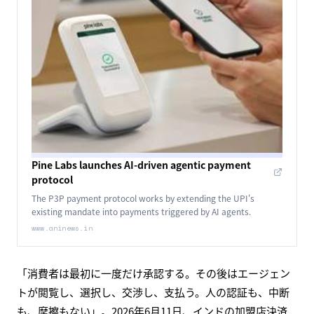
Pine Labs launches AI-driven agentic payment
protocol
The P3P payment protocol works by extending the UPI's
existing mandate into payments triggered by AI agents.
www.aninews.in
「消費者は最初に一度だけ承認する。その後はエージェン
トが閲覧し、選択し、交渉し、支払う。人の認証も、中断
も、摩擦もない」。2026年6月11日、インドの加盟店決済