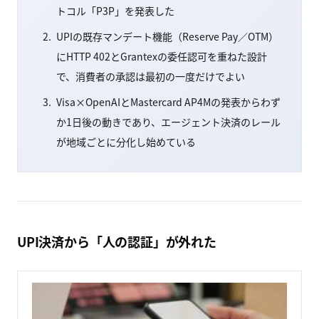
トコル「P3P」を発表した
UPIの既存マンデート機能（Reserve Pay／OTM）
にHTTP 402とGrantexの委任認可を重ねた設計
で、消費者の承認は最初の一度だけでよい
Visa×OpenAIとMastercard AP4Mの発表からわず
か1日後の動きであり、エージェント決済のレール
が地域ごとに分化し始めている
UPI決済から「人の認証」が外れた