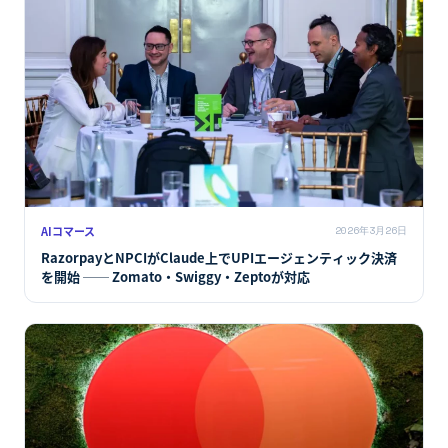
AIコマース
2026年3月26日
RazorpayとNPCIがClaude上でUPIエージェンティック決済
を開始 ── Zomato・Swiggy・Zeptoが対応