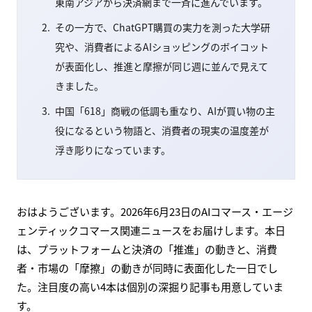
東南アジアから決済網まで一斉に進んでいます。
その一方で、ChatGPT購買の実力を測った大学研
究や、消費者によるAIショッピングのボイコット
が表面化し、推進と摩擦が同じ週に並んで見えて
きました。
中国「618」商戦の低調も重なり、AIが買い物の主
役になるという物語と、消費者の現実の温度差が
浮き彫りになっています。
おはようございます。2026年6月23日のAIコマース・エージ
ェンティックコマース関連ニュースをお届けします。本日
は、プラットフォームと決済の「推進」の動きと、消費
者・市場の「摩擦」の動きが同時に表面化した一日でし
た。注目度の高い4本は個別の深掘り記事も用意していま
す。