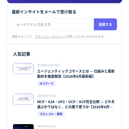
小売・EC特化のLLM対策
Stella LLMO
提供開始
AI上での見え方を実測し、技術対応から計測まで一貫支援。
詳しく見る →
最新インサイトをメールで受け取る
登録する
登録することで、
プライバシーポリシー
に同意したものとみなされます。
人気記事
2025年10月29日