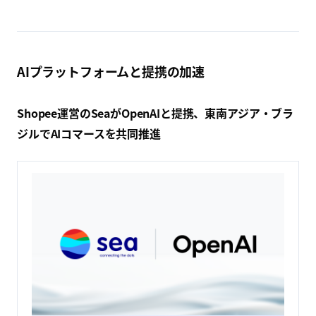
AIプラットフォームと提携の加速
Shopee運営のSeaがOpenAIと提携、東南アジア・ブラ
ジルでAIコマースを共同推進