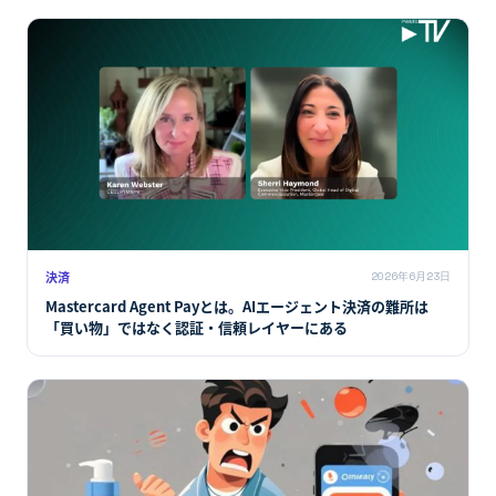
AIコマース
2026年6月23日
ShopeeがChatGPTに登場、Sea×OpenAI提携で東南アジ
ア・ブラジルのエージェンティックコマースが動く