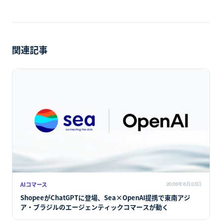
ShopeeがChatGPTに登場、Sea×OpenAI提携で東南アジ
ア・ブラジルのエージェンティックコマースが動く
次の記事
→
Adyenはなぜ「ユニバーサル翻訳機」を名乗るのか：エージ
ェンティックコマースで決済プロセッサが翻訳層になる理由
関連記事