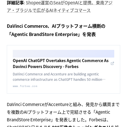
詳細記事
:
Shopee運営のSeaがOpenAIと提携、東南アジ
ア・ブラジルで広がるAIネイティブコマース
DaVinci Commerce、AIプラットフォーム横断の
「Agentic BrandStore Enterprise」を発表
OpenAI ChatGPT Overtakes Agentic Commerce As
Davinci Powers Discovery - Forbes
DaVinci Commerce and Accenture are building agentic
commerce infrastructure as ChatGPT handles 50 million
shopping queries daily.
www.forbes.com
DaVinci CommerceがAccentureと組み、発見から購買まで
を複数のAIプラットフォーム上で完結させる「Agentic
BrandStore Enterprise」を発表しました。Forbesは、