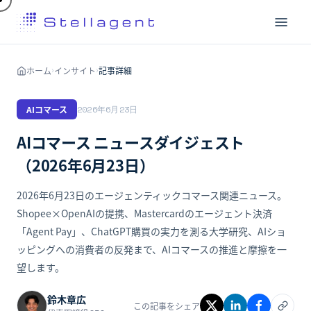
ホーム
インサイト
記事詳細
›
›
AIコマース
2026年6月23日
AIコマース ニュースダイジェスト
（2026年6月23日）
2026年6月23日のエージェンティックコマース関連ニュース。
Shopee×OpenAIの提携、Mastercardのエージェント決済
「Agent Pay」、ChatGPT購買の実力を測る大学研究、AIショ
ッピングへの消費者の反発まで、AIコマースの推進と摩擦を一
望します。
鈴木章広
この記事をシェア