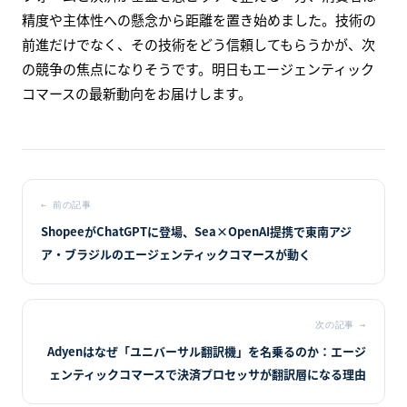
進む構図が見えてきます。
まとめ
本日のニュースは、AIコマースが「推進」と「摩擦」の二
つの力を同時に抱えていることを示しています。プラット
フォームと決済が基盤を急ピッチで整える一方、消費者は
精度や主体性への懸念から距離を置き始めました。技術の
前進だけでなく、その技術をどう信頼してもらうかが、次
の競争の焦点になりそうです。明日もエージェンティック
コマースの最新動向をお届けします。
←
前の記事