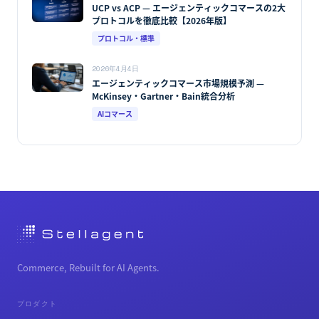
エージェンティックコマースとは — 仕組みと最新
動向を徹底解説【2026年8月最新版】
AIコマース
2026年4月9日
MCP・A2A・AP2・UCP・ACP完全比較 — どれを
選ぶかではなく、どの層で使うか【2026年8月最
新版】
プロトコル・標準
2026年4月4日
UCP vs ACP — エージェンティックコマースの2大
プロトコルを徹底比較【2026年版】
プロトコル・標準
2026年4月4日
エージェンティックコマース市場規模予測 —
McKinsey・Gartner・Bain統合分析
AIコマース