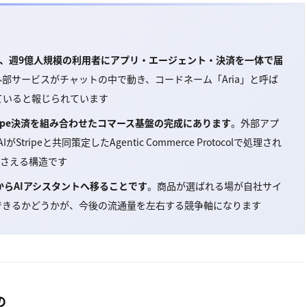
刷新し、週9億人規模の利用者にアプリ・エージェント・決済を一体で届
aなどの外部サービスがチャットの中で動き、コードネーム「Aria」と呼ば
ていると報じられています
ripe決済を組み合わせたコマース基盤の完成にあります
。外部アプ
ipeと共同策定したAgentic Commerce Protocolで処理され
押さえる構造です
からAIアシスタントへ移ることです
。商品が選ばれる場が自社サイ
応できるかどうかが、今後の流通量を左右する競争軸になります
の