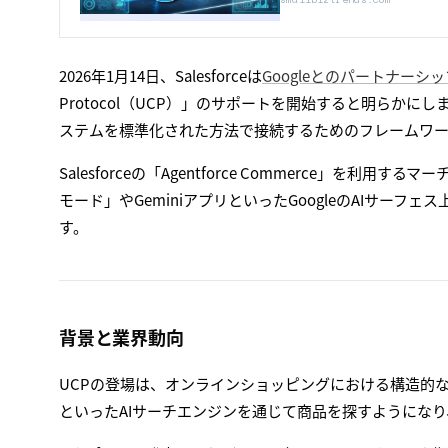
2026年1月14日、Salesforceは
Googleとのパートナーシ
Protocol（UCP）」のサポートを開始すると明らかにし
ステムを標準化された方法で接続するためのフレームワ
Salesforceの「Agentforce Commerce」を利
モード」やGeminiアプリといったGoogleのAIサー
す。
背景と業界動向
UCPの登場は、オンラインショッピングにおける構造的な変化を反
といったAIサーチエンジンを通じて商品を探すようにな