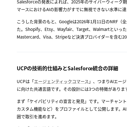
Salesforceの発表によれば、2025年のサイバーウィー
マースにおけるAIの影響力がすでに無視できない水準に
こうした背景のもと、Googleは2026年1月11日のNR
た。Shopify、Etsy、Wayfair、Target、Walmartと
Mastercard、Visa、Stripeなど決済プロバイダ
UCPの技術的仕組みとSalesforce統合の詳細
UCPは「
エージェンティックコマース
」、つまりAIエー
に向けた共通言語です。その設計には3つの特徴がありま
まず「ケイパビリティの宣言と発見」です。マーチャント
カスタム機能など）をプロファイルとして公開します。A
囲で取引を進めます。