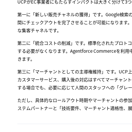
UCPがEC事業者にもたらすインパクトは大きく分けて3
第一に「新しい販売チャネルの獲得」です。Google検索の
間にチェックアウトを完了させることが可能になります。こ
な集客チャネルです。
第二に「統合コストの削減」です。標準化されたプロトコ
する必要がなくなります。Agentforce Commer
きます。
第三に「マーチャントとしての主導権維持」です。UCP
カスタマーサービス、購入後の対応はすべてマーチャント
する場合でも、必要に応じて人間のスタッフへの「グレー
ただし、具体的なロールアウト時期やマーチャントの参加条件は
ステムパートナーと「技術要件、マーチャント適格性、