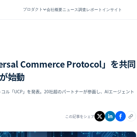
プロダクト
会社概要
ニュース
調査レポート
インサイト
ersal Commerce Protocol」を共同
準が始動
新プロトコル「UCP」を発表。20社超のパートナーが参画し、AIエージェント
この記事をシェア