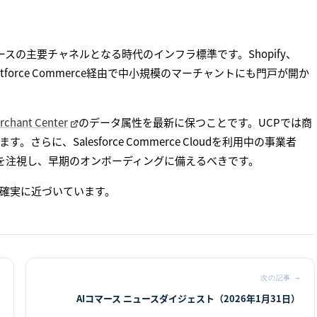
ースの主要チャネルとなる時代のインフラ標準です。Shopify、
Agentforce Commerce経由で中小規模のマーチャントにも門戸が開か
rchant Center
のデータ属性を最新に保つことです。UCPでは商
に、Salesforce Commerce Cloudを利用中の事業者
関する続報を注視し、早期のオンボーディングに備えるべきです。
、確実に近づいています。
次の記事
→
AIコマース ニュースダイジェスト（2026年1月31日）