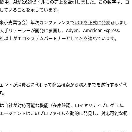
ク期間中、AIが2,620億ドルもの売上を牽引しました。この数字は、コ
達していることを示しています。
F（全米小売業協会）年次カンファレンスで
UCPを正式に発表
しまし
いった大手リテーラーが開発に参画し、Adyen、American Express、
ーを含む20社以上がエコシステムパートナーとして名を連ねています。
ジェントが消費者に代わって商品検索から購入までを遂行する時代
す。
は自社が対応可能な機能（在庫確認、ロイヤリティプログラム、
Iエージェントはこのプロファイルを動的に発見し、対応可能な範