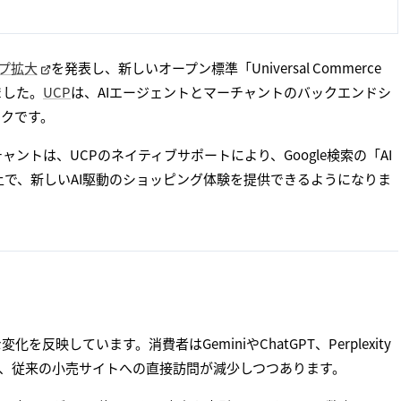
ップ拡大
を発表し、新しいオープン標準「Universal Commerce
ました。
UCP
は、AIエージェントとマーチャントのバックエンドシ
ークです。
用するマーチャントは、UCPのネイティブサポートにより、Google検索の「AI
フェス上で、新しいAI駆動のショッピング体験を提供できるようになりま
映しています。消費者はGeminiやChatGPT、Perplexity
り、従来の小売サイトへの直接訪問が減少しつつあります。