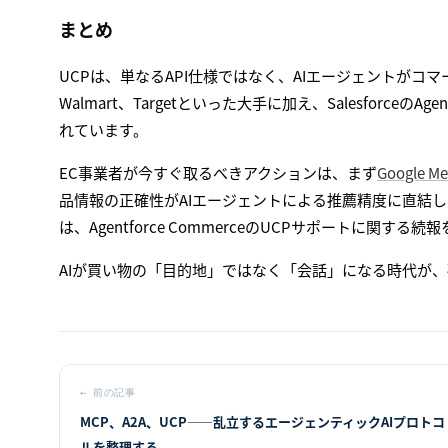
まとめ
UCPは、単なるAPI仕様ではなく、AIエージェントがコマ
Walmart、Targetといった大手に加え、Salesforceの
れています。
EC事業者が今すぐ取るべきアクションは、まず
Google Me
品情報の正確性がAIエージェントによる推薦精度に直結します。さら
は、Agentforce CommerceのUCPサポートに
AIが買い物の「目的地」ではなく「会話」になる時代が
←
前の記事
MCP、A2A、UCP――乱立するエージェンティックAIプロトコ
ルを整理する