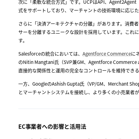
次に「柔軟な統合方式」です。UCPはAPI、Agent2Agent（A
式をサポートしており、マーチャントの技術環境に応じた
さらに「決済アーキテクチャの分離」があります。消費者が使
サーを分離するユニークな設計を採用しています。これに
す。
Salesforceの統合においては、
Agentforce Commerce
にネ
のNitin Mangtani氏（SVP兼GM、Agentforce Co
直接的な関係性と運用の完全なコントロールを維持でき
一方、GoogleのAshish Gupta氏（VP/GM、Merch
とマーチャントシステムを接続し、より多くの小売業者
EC事業者への影響と活用法