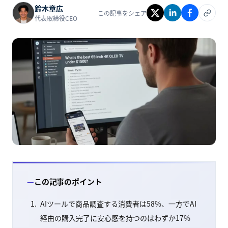
鈴木章広
この記事をシェア
代表取締役CEO
この記事のポイント
AIツールで商品調査する消費者は58%、一方でAI
経由の購入完了に安心感を持つのはわずか17%