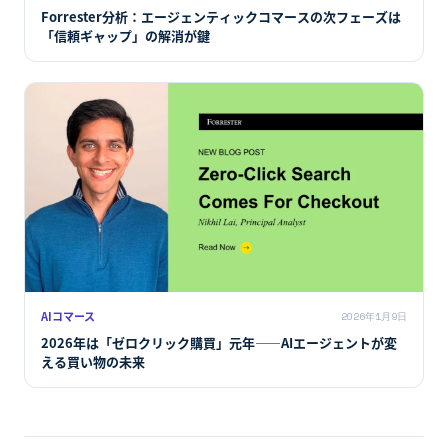
Forrester分析：エージェンティックコマースの次フェーズは
「信頼ギャップ」の解消が鍵
AIコマース
2026年1月9日
2026年は「ゼロクリック購買」元年――AIエージェントが変
える買い物の未来