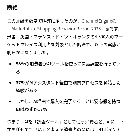
断絶
この乖離を数字で明確に示したのが、
ChannelEngineの
「Marketplace Shopping Behavior Report 2026」
です。
米国・英国・フランス・ドイツ・オランダの4,500人のマー
ケットプレイス利用者を対象とした調査で、以下の実態が
明らかになりました。
58%の消費者
がAIツールを使って商品調査を行ってい
る
37%
がAIアシスタント経由で購買プロセスを開始した
経験がある
しかし、AI経由で購入を完了することに
安心感を持つ
のはわずか17%
つまり、AIを「調査ツール」として使う消費者と、AIに「財
布を任せてもいい」と考える消費者の間には、41ポイント