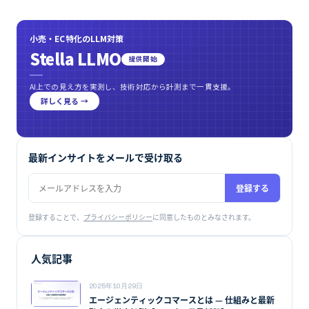
小売・EC特化のLLM対策
Stella LLMO
提供開始
AI上での見え方を実測し、技術対応から計測まで一貫支援。
詳しく見る →
最新インサイトをメールで受け取る
登録する
登録することで、
プライバシーポリシー
に同意したものとみなされます。
人気記事
2025年10月29日
エージェンティックコマースとは — 仕組みと最新