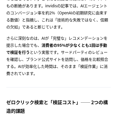
もの断絶があります。invidisの記事では、AIエージェント
のコンバージョン率を約2%（OpenAIの初期研究に由来す
る数値）と指摘し、これは「技術的な失敗ではなく、信頼
の欠如」であると断じています。
さらに深刻なのは、AIが「完璧な」レコメンデーションを
提示した場合でも、
消費者の95%が少なくとも1回は手動
で検証を行う
という実態です。サードパーティのレビュー
を確認し、ブランド公式サイトを訪問し、価格を比較照合
する。AIが効率化した時間は、そのまま「検証作業」に消
費されています。
ゼロクリック検索と「検証コスト」── 2つの構
造的課題