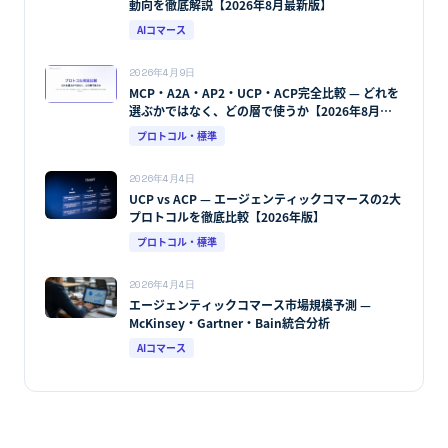
動向を徹底解説【2026年8月最新版】
AIコマース
2026年4月9日
MCP・A2A・AP2・UCP・ACP完全比較 — どれを
選ぶかではなく、どの層で使うか【2026年8月最
新版】
プロトコル・標準
2026年4月4日
UCP vs ACP — エージェンティックコマースの2大
プロトコルを徹底比較【2026年版】
プロトコル・標準
2026年4月4日
エージェンティックコマース市場規模予測 —
McKinsey・Gartner・Bain統合分析
AIコマース