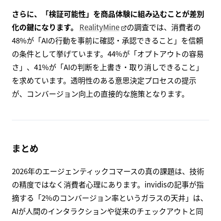
さらに、「検証可能性」を商品体験に組み込むことが差別
化の鍵になります。
RealityMine
の調査では、消費者の
48%が「AIの行動を事前に確認・承認できること」を信頼
の条件として挙げています。44%が「オプトアウトの容易
さ」、41%が「AIの判断を上書き・取り消しできること」
を求めています。透明性のある意思決定プロセスの提示
が、コンバージョン向上の直接的な施策となります。
まとめ
2026年のエージェンティックコマースの真の課題は、技術
の精度ではなく消費者心理にあります。invidisの記事が指
摘する「2%のコンバージョン率というガラスの天井」は、
AIが人間のインタラクションや従来のチェックアウトと同