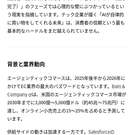
完了）」のフェーズでは心理的な壁にぶつかっているとい
う現実を指摘しています。テック企業が描く「AIが自律的
に買い物をしてくれる未来」は、消費者の信頼という最も
基本的なハードルをまだ越えられていません。
背景と業界動向
エージェンティックコマースは、2025年後半から2026年に
かけてEC業界の最大のバズワードとなっています。
Bain &
Company
は、米国のエージェンティックコマース市場が
2030年までに3,000億〜5,000億ドル（約45兆〜75兆円）に
達し、オンライン小売売上の15〜25%を占めると予測して
います。
供給サイドの動きは加速する一方です。
Salesforceの