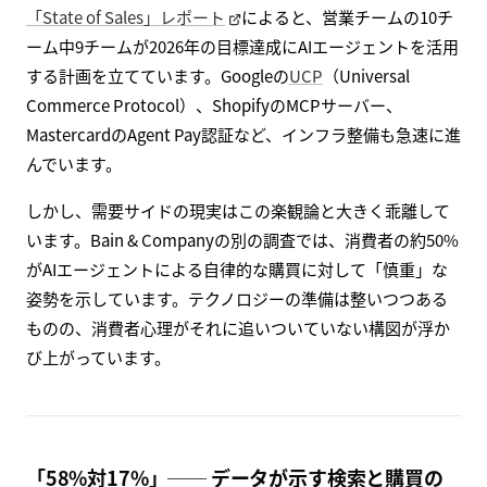
「State of Sales」レポート
によると、営業チームの10チ
ーム中9チームが2026年の目標達成にAIエージェントを活用
する計画を立てています。Googleの
UCP
（Universal
Commerce Protocol）、ShopifyのMCPサーバー、
MastercardのAgent Pay認証など、インフラ整備も急速に進
んでいます。
しかし、需要サイドの現実はこの楽観論と大きく乖離して
います。Bain & Companyの別の調査では、消費者の約50%
がAIエージェントによる自律的な購買に対して「慎重」な
姿勢を示しています。テクノロジーの準備は整いつつある
ものの、消費者心理がそれに追いついていない構図が浮か
び上がっています。
「58%対17%」── データが示す検索と購買の