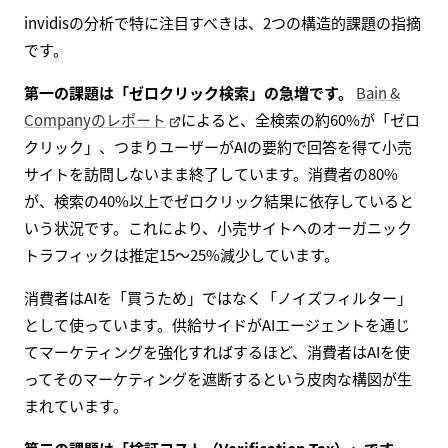
invidisの分析で特に注目すべきは、2つの構造的課題の指摘
です。
第一の課題は「ゼロクリック検索」の急増です。
Bain &
Companyのレポート
によると、全検索の約60%が「ゼロ
クリック」、つまりユーザーがAIの要約で回答を得て小売
サイトを訪問しないまま終了しています。消費者の80%
が、検索の40%以上でゼロクリック結果に依存していると
いう状況です。これにより、小売サイトへのオーガニック
トラフィックは推定15〜25%減少しています。
消費者はAIを「買うため」ではなく「ノイズフィルター」
として使っています。供給サイドがAIエージェントを通じ
てマーケティングを強化すればするほど、消費者はAIを使
ってそのマーケティングを遮断するという皮肉な構図が生
まれています。