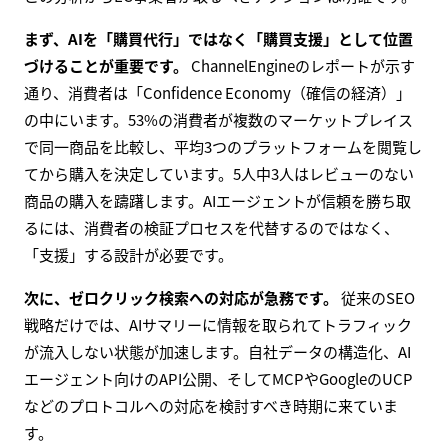
まず、AIを「購買代行」ではなく「購買支援」として位置
づけることが重要です。
ChannelEngineのレポートが示す
通り、消費者は「Confidence Economy（確信の経済）」
の中にいます。53%の消費者が複数のマーケットプレイス
で同一商品を比較し、平均3つのプラットフォームを閲覧し
てから購入を決定しています。5人中3人はレビューのない
商品の購入を躊躇します。AIエージェントが信頼を勝ち取
るには、消費者の検証プロセスを代替するのではなく、
「支援」する設計が必要です。
次に、ゼロクリック検索への対応が急務です。
従来のSEO
戦略だけでは、AIサマリーに情報を取られてトラフィック
が流入しない状態が加速します。自社データの構造化、AI
エージェント向けのAPI公開、そしてMCPやGoogleのUCP
などのプロトコルへの対応を検討すべき時期に来ていま
す。