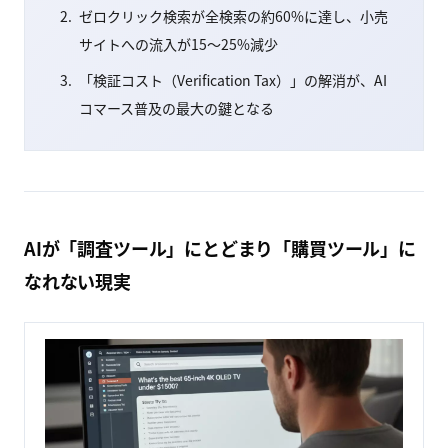
ゼロクリック検索が全検索の約60%に達し、小売
サイトへの流入が15〜25%減少
「検証コスト（Verification Tax）」の解消が、AI
コマース普及の最大の鍵となる
AIが「調査ツール」にとどまり「購買ツール」に
なれない現実