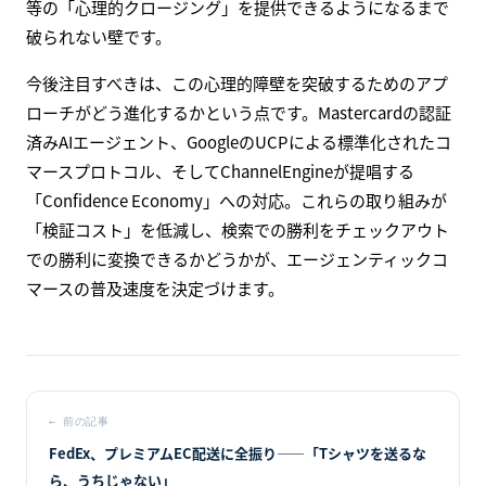
等の「心理的クロージング」を提供できるようになるまで
破られない壁です。
今後注目すべきは、この心理的障壁を突破するためのアプ
ローチがどう進化するかという点です。Mastercardの認証
済みAIエージェント、GoogleのUCPによる標準化されたコ
マースプロトコル、そしてChannelEngineが提唱する
「Confidence Economy」への対応。これらの取り組みが
「検証コスト」を低減し、検索での勝利をチェックアウト
での勝利に変換できるかどうかが、エージェンティックコ
マースの普及速度を決定づけます。
←
前の記事
FedEx、プレミアムEC配送に全振り――「Tシャツを送るな
ら、うちじゃない」